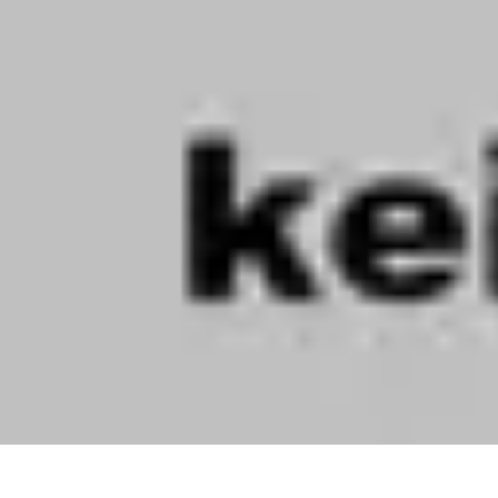
Projets Nouvelle Vie
Planification et Stratégie
Inspiration
Évaluation de Projet
Écologie et Du
Projets Nouvelle Vie