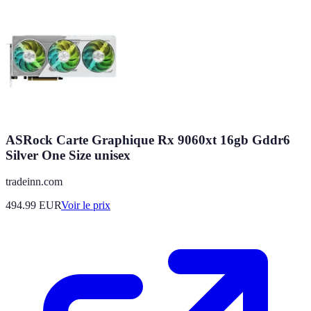
ASRock Carte Graphique Rx 9060xt 16gb Gddr6
Silver One Size unisex
tradeinn.com
494.99
EUR
Voir le prix