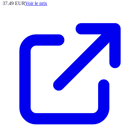
37.49
EUR
Voir le prix