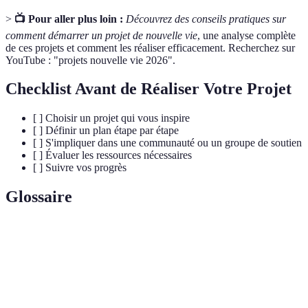
>
📺 Pour aller plus loin :
Découvrez des conseils pratiques sur
comment démarrer un projet de nouvelle vie
, une analyse complète
de ces projets et comment les réaliser efficacement. Recherchez sur
YouTube : "projets nouvelle vie 2026".
Checklist Avant de Réaliser Votre Projet
[ ] Choisir un projet qui vous inspire
[ ] Définir un plan étape par étape
[ ] S'impliquer dans une communauté ou un groupe de soutien
[ ] Évaluer les ressources nécessaires
[ ] Suivre vos progrès
Glossaire
Terme
Définition
État de satisfaction et de contentement général
Bien-être
dans la vie.