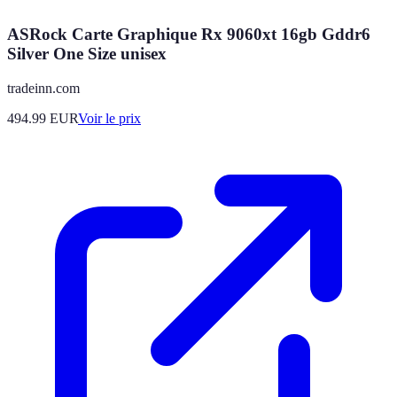
ASRock Carte Graphique Rx 9060xt 16gb Gddr6
Silver One Size unisex
tradeinn.com
494.99
EUR
Voir le prix