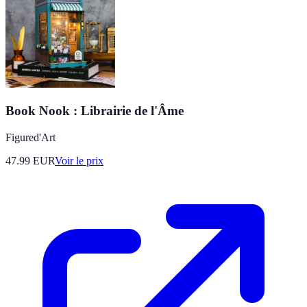
Book Nook : Librairie de l'Âme
Figured'Art
47.99
EUR
Voir le prix