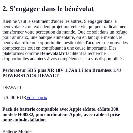
2. S'engager dans le bénévolat
Rien ne vaut le sentiment d'aider les autres. S'engager dans le
bénévolat est un excellent projet nouvelle vie qui peut radicalement
transformer votre perception du monde. Que ce soit dans un refuge
pour animaux, une banque alimentaire, ou en tant que mentor, le
bénévolat offre une opportunité inestimable d'acquérir de nouvelles
compétences tout en contribuant à une cause importante. Des
plateformes comme
Bénévolat.fr
facilitent la recherche
d'opportunités adaptées à vos compétences et à vos disponibilités.
Perforateur SDS-plus XR 18V 1.7Ah Li-Ion Brushless 1.4J -
POWERSTACK DEWALT
DEWALT
576.90
EUR
Voir le prix
Pack de batterie compatible avec Apple eMate, eMate 300,
modèle H00232, pour ordinateur Apple, avec câble et prise
pour auto-installation
Batterie Mobile