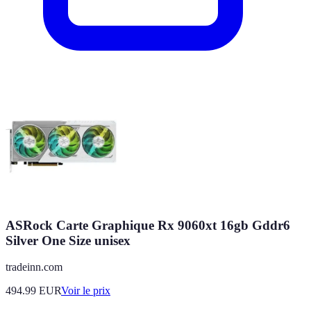
ASRock Carte Graphique Rx 9060xt 16gb Gddr6
Silver One Size unisex
tradeinn.com
494.99
EUR
Voir le prix