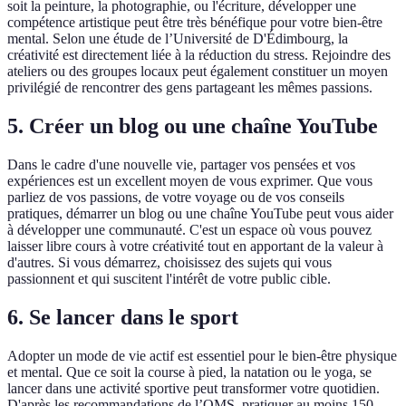
soit la peinture, la photographie, ou l'écriture, développer une
compétence artistique peut être très bénéfique pour votre bien-être
mental. Selon une étude de l’Université de D'Édimbourg, la
créativité est directement liée à la réduction du stress. Rejoindre des
ateliers ou des groupes locaux peut également constituer un moyen
privilégié de rencontrer des gens partageant les mêmes passions.
5. Créer un blog ou une chaîne YouTube
Dans le cadre d'une nouvelle vie, partager vos pensées et vos
expériences est un excellent moyen de vous exprimer. Que vous
parliez de vos passions, de votre voyage ou de vos conseils
pratiques, démarrer un blog ou une chaîne YouTube peut vous aider
à développer une communauté. C'est un espace où vous pouvez
laisser libre cours à votre créativité tout en apportant de la valeur à
d'autres. Si vous démarrez, choisissez des sujets qui vous
passionnent et qui suscitent l'intérêt de votre public cible.
6. Se lancer dans le sport
Adopter un mode de vie actif est essentiel pour le bien-être physique
et mental. Que ce soit la course à pied, la natation ou le yoga, se
lancer dans une activité sportive peut transformer votre quotidien.
D'après les recommandations de l’OMS, pratiquer au moins 150