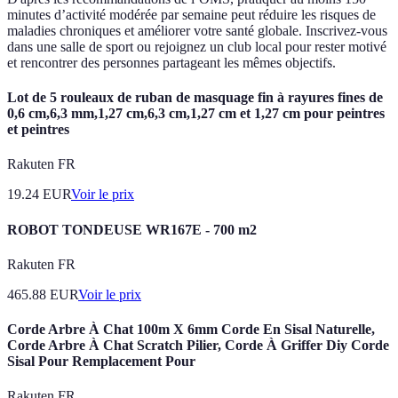
minutes d’activité modérée par semaine peut réduire les risques de
maladies chroniques et améliorer votre santé globale. Inscrivez-vous
dans une salle de sport ou rejoignez un club local pour rester motivé
et rencontrer des personnes partageant les mêmes objectifs.
Lot de 5 rouleaux de ruban de masquage fin à rayures fines de
0,6 cm,6,3 mm,1,27 cm,6,3 cm,1,27 cm et 1,27 cm pour peintres
et peintres
Rakuten FR
19.24
EUR
Voir le prix
ROBOT TONDEUSE WR167E - 700 m2
Rakuten FR
465.88
EUR
Voir le prix
Corde Arbre À Chat 100m X 6mm Corde En Sisal Naturelle,
Corde Arbre À Chat Scratch Pilier, Corde À Griffer Diy Corde
Sisal Pour Remplacement Pour
Rakuten FR