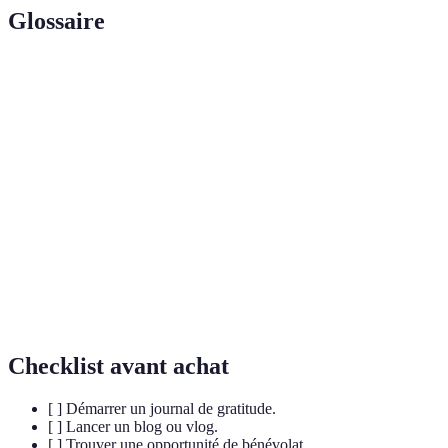
Glossaire
Terme
Définition
Projets de
Initiatives personnelles visant à transformer son
Nouvelle
quotidien et à atteindre un épanouissement
Vie
personnel.
Pratique de relaxation et de concentration visant à
Méditation
améliorer la santé mentale et émotionnelle.
Engagement volontaire au service des autres sans
Bénévolat
attendre de rémunération.
Checklist avant achat
[ ] Démarrer un journal de gratitude.
[ ] Lancer un blog ou vlog.
[ ] Trouver une opportunité de bénévolat.