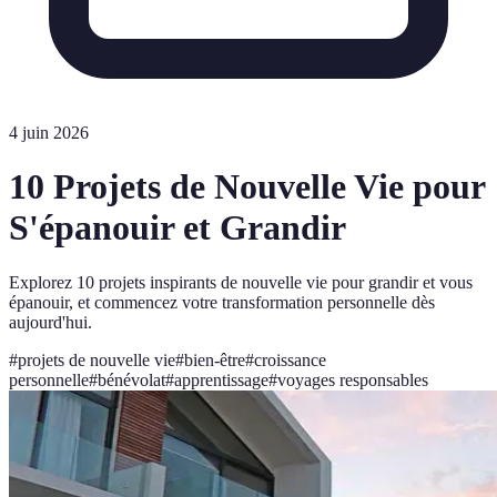
4 juin 2026
10 Projets de Nouvelle Vie pour
S'épanouir et Grandir
Explorez 10 projets inspirants de nouvelle vie pour grandir et vous
épanouir, et commencez votre transformation personnelle dès
aujourd'hui.
#
projets de nouvelle vie
#
bien-être
#
croissance
personnelle
#
bénévolat
#
apprentissage
#
voyages responsables