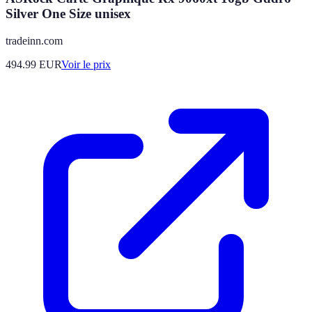
Silver One Size unisex
tradeinn.com
494.99
EUR
Voir le prix