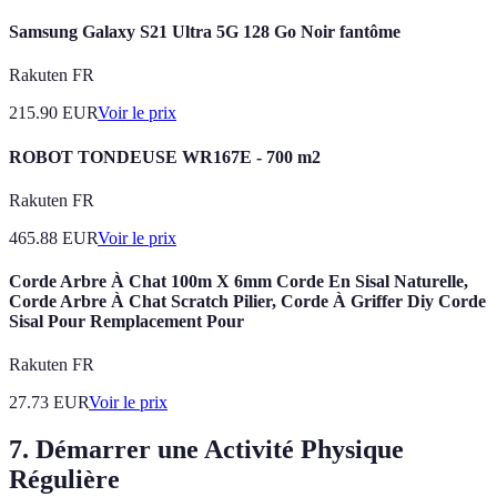
Samsung Galaxy S21 Ultra 5G 128 Go Noir fantôme
Rakuten FR
215.90
EUR
Voir le prix
ROBOT TONDEUSE WR167E - 700 m2
Rakuten FR
465.88
EUR
Voir le prix
Corde Arbre À Chat 100m X 6mm Corde En Sisal Naturelle,
Corde Arbre À Chat Scratch Pilier, Corde À Griffer Diy Corde
Sisal Pour Remplacement Pour
Rakuten FR
27.73
EUR
Voir le prix
7. Démarrer une Activité Physique
Régulière