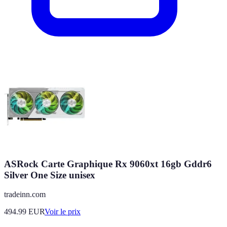
ASRock Carte Graphique Rx 9060xt 16gb Gddr6
Silver One Size unisex
tradeinn.com
494.99
EUR
Voir le prix