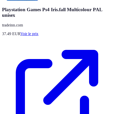
Playstation Games Ps4 Iris.fall Multicolour PAL
unisex
tradeinn.com
37.49
EUR
Voir le prix