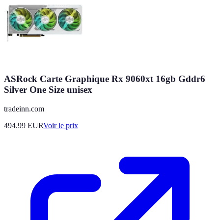
ASRock Carte Graphique Rx 9060xt 16gb Gddr6
Silver One Size unisex
tradeinn.com
494.99
EUR
Voir le prix