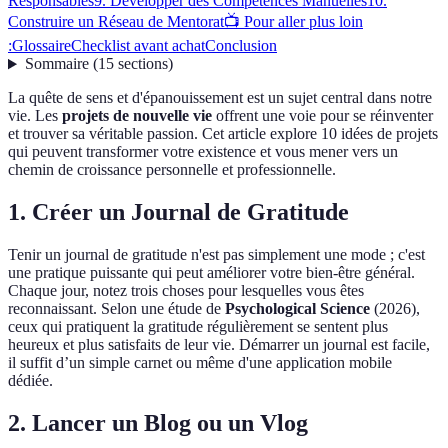
Responsables
9. Développer des Compétences Manuelles
10.
Construire un Réseau de Mentorat
📺 Pour aller plus loin
:
Glossaire
Checklist avant achat
Conclusion
Sommaire
(
15
sections
)
La quête de sens et d'épanouissement est un sujet central dans notre
vie. Les
projets de nouvelle vie
offrent une voie pour se réinventer
et trouver sa véritable passion. Cet article explore 10 idées de projets
qui peuvent transformer votre existence et vous mener vers un
chemin de croissance personnelle et professionnelle.
1. Créer un Journal de Gratitude
Tenir un journal de gratitude n'est pas simplement une mode ; c'est
une pratique puissante qui peut améliorer votre bien-être général.
Chaque jour, notez trois choses pour lesquelles vous êtes
reconnaissant. Selon une étude de
Psychological Science
(2026),
ceux qui pratiquent la gratitude régulièrement se sentent plus
heureux et plus satisfaits de leur vie. Démarrer un journal est facile,
il suffit d’un simple carnet ou même d'une application mobile
dédiée.
2. Lancer un Blog ou un Vlog