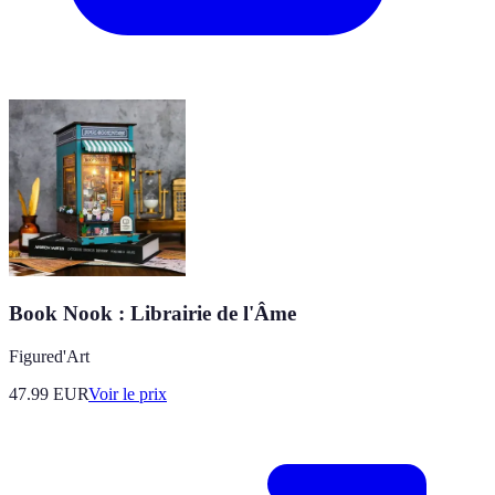
Book Nook : Librairie de l'Âme
Figured'Art
47.99
EUR
Voir le prix