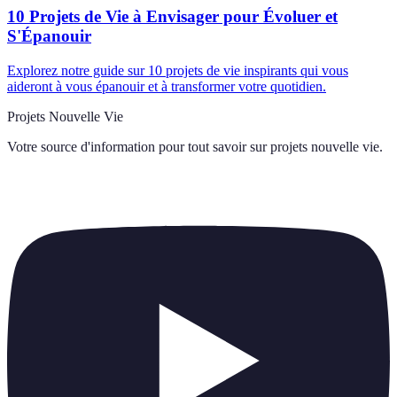
10 Projets de Vie à Envisager pour Évoluer et
S'Épanouir
Explorez notre guide sur 10 projets de vie inspirants qui vous
aideront à vous épanouir et à transformer votre quotidien.
Projets Nouvelle Vie
Votre source d'information pour tout savoir sur
projets nouvelle vie
.