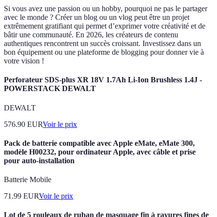
Si vous avez une passion ou un hobby, pourquoi ne pas le partager
avec le monde ? Créer un blog ou un vlog peut être un projet
extrêmement gratifiant qui permet d’exprimer votre créativité et de
bâtir une communauté. En 2026, les créateurs de contenu
authentiques rencontrent un succès croissant. Investissez dans un
bon équipement ou une plateforme de blogging pour donner vie à
votre vision !
Perforateur SDS-plus XR 18V 1.7Ah Li-Ion Brushless 1.4J -
POWERSTACK DEWALT
DEWALT
576.90
EUR
Voir le prix
Pack de batterie compatible avec Apple eMate, eMate 300,
modèle H00232, pour ordinateur Apple, avec câble et prise
pour auto-installation
Batterie Mobile
71.99
EUR
Voir le prix
Lot de 5 rouleaux de ruban de masquage fin à rayures fines de