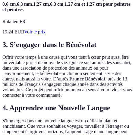
0,6 cm,6,3 mm,1,27 cm,6,3 cm,1,27 cm et 1,27 cm pour peintres
et peintres
Rakuten FR
19.24
EUR
Voir le prix
3. S’engager dans le Bénévolat
Offrir votre temps à une cause qui vous tient à cœur peut aussi être
un véritable projet de nouvelle vie. Que ce soit auprès des sans-abri,
dans une association de protection des animaux ou pour
l'environnement, le bénévolat enrichit non seulement la vie des
autres, mais aussi la vôtre. D’après
France Bénévolat
, près de 13
millions de Français s'engagent chaque année dans des activités
volontaires. Ce projet peut offrir un nouveau sens à votre vie et vous
connecter à votre communauté.
4. Apprendre une Nouvelle Langue
S'immerger dans une nouvelle langue est un défi stimulant et
enrichissant. Que vous souhaitiez voyager, travailler à l'étranger ou
simplement élargir vos horizons, l'apprentissage d'une langue peut