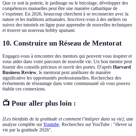
Que ce soit la poterie, le jardinage ou le bricolage, développer des
compétences manuelles peut être une manière cathartique de
s’exprimer. En 2026, beaucoup cherchent à se reconnecter avec la
nature et les traditions artisanales. Inscrivez-vous à des ateliers ou
suivez des tutoriels en ligne pour apprendre de nouvelles techniques
et trouver un nouveau hobby apaisant.
10. Construire un Réseau de Mentorat
Engagez-vous à rencontrer des mentors qui peuvent vous inspirer et
vous aider dans votre parcours de nouvelle vie. Un bon mentor peut
fournir des conseils précieux et ouvrir des portes. D'après
Harvard
Business Review
, le mentorat peut améliorer de manière
significative les opportunités professionnelles. Recherchez des
événements de réseautage dans votre communauté où vous pouvez
établir ces connexions.
📺 Pour aller plus loin :
[Les bienfaits de la gratitude et comment l’intégrer dans sa vie]
, une
analyse complète sur
Youtube
. Recherchez sur YouTube : "élever sa
vie par la gratitude 2026".