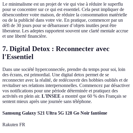
Le minimalisme est un projet de vie qui vise à réduire le superflu
pour se concentrer sur ce qui est essentiel. Cela peut impliquer de
désencombrer votre maison, de réduire la consommation matérielle
ou de la publicité dans votre vie. En pratique, commencer par un
défi de 30 jours pour se débarrasser d’objets inutiles peut être
liberateur. Les adeptes rapportent souvent une clarté mentale accrue
et une liberté financière.
7. Digital Detox : Reconnecter avec
l'Essentiel
Dans une société hyperconnectée, prendre du temps pour soi, loin
des écrans, est primordial. Une digital detox permet de se
reconnecter avec la réalité, de redécouvrir des hobbies oubliés et de
revitaliser ses relations interpersonnelles. Commencez par désactiver
vos notifications pour une période déterminée et pratiquez des
activités en plein air.
L'INSEE
a montré que 60 % des Français se
sentent mieux après une journée sans téléphone.
Samsung Galaxy S21 Ultra 5G 128 Go Noir fantôme
Rakuten FR