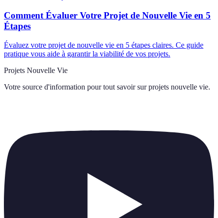
Comment Évaluer Votre Projet de Nouvelle Vie en 5
Étapes
Évaluez votre projet de nouvelle vie en 5 étapes claires. Ce guide
pratique vous aide à garantir la viabilité de vos projets.
Projets Nouvelle Vie
Votre source d'information pour tout savoir sur
projets nouvelle vie
.