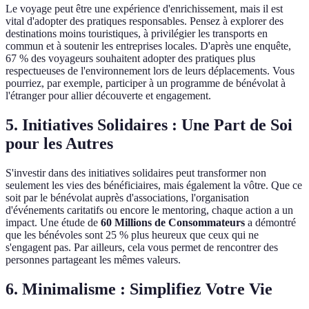
Le voyage peut être une expérience d'enrichissement, mais il est
vital d'adopter des pratiques responsables. Pensez à explorer des
destinations moins touristiques, à privilégier les transports en
commun et à soutenir les entreprises locales. D'après une enquête,
67 % des voyageurs souhaitent adopter des pratiques plus
respectueuses de l'environnement lors de leurs déplacements. Vous
pourriez, par exemple, participer à un programme de bénévolat à
l'étranger pour allier découverte et engagement.
5. Initiatives Solidaires : Une Part de Soi
pour les Autres
S'investir dans des initiatives solidaires peut transformer non
seulement les vies des bénéficiaires, mais également la vôtre. Que ce
soit par le bénévolat auprès d'associations, l'organisation
d'événements caritatifs ou encore le mentoring, chaque action a un
impact. Une étude de
60 Millions de Consommateurs
a démontré
que les bénévoles sont 25 % plus heureux que ceux qui ne
s'engagent pas. Par ailleurs, cela vous permet de rencontrer des
personnes partageant les mêmes valeurs.
6. Minimalisme : Simplifiez Votre Vie