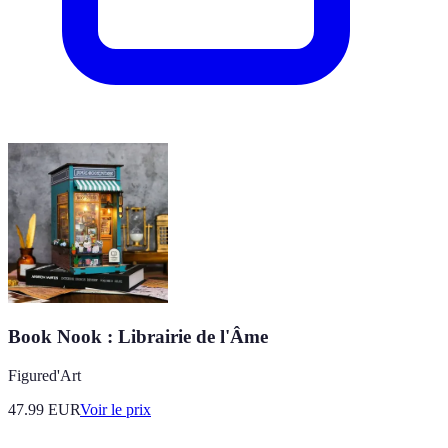
Book Nook : Librairie de l'Âme
Figured'Art
47.99
EUR
Voir le prix