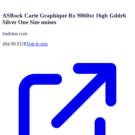
ASRock Carte Graphique Rx 9060xt 16gb Gddr6
Silver One Size unisex
tradeinn.com
494.99
EUR
Voir le prix