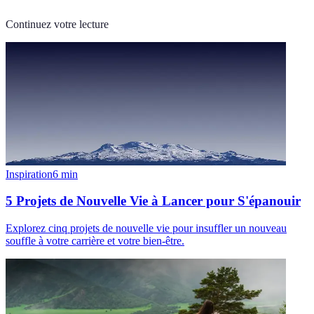
Continuez votre lecture
Inspiration
6
min
5 Projets de Nouvelle Vie à Lancer pour S'épanouir
Explorez cinq projets de nouvelle vie pour insuffler un nouveau
souffle à votre carrière et votre bien-être.