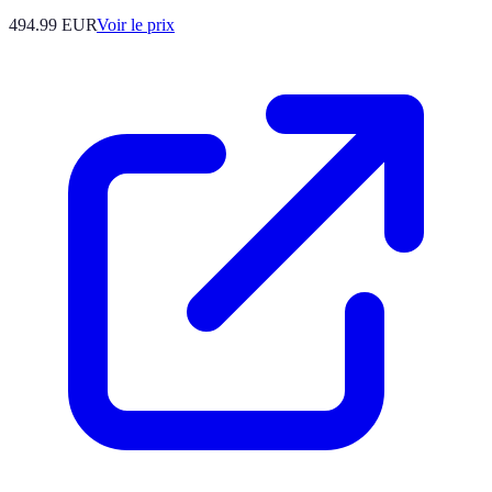
494.99
EUR
Voir le prix