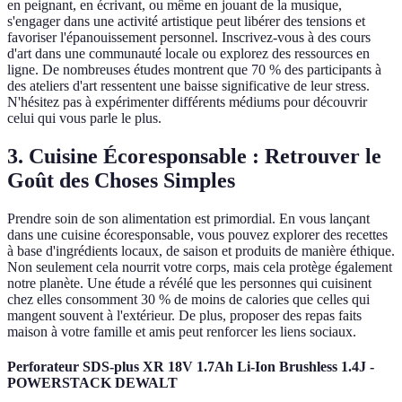
en peignant, en écrivant, ou même en jouant de la musique,
s'engager dans une activité artistique peut libérer des tensions et
favoriser l'épanouissement personnel. Inscrivez-vous à des cours
d'art dans une communauté locale ou explorez des ressources en
ligne. De nombreuses études montrent que 70 % des participants à
des ateliers d'art ressentent une baisse significative de leur stress.
N'hésitez pas à expérimenter différents médiums pour découvrir
celui qui vous parle le plus.
3. Cuisine Écoresponsable : Retrouver le
Goût des Choses Simples
Prendre soin de son alimentation est primordial. En vous lançant
dans une cuisine écoresponsable, vous pouvez explorer des recettes
à base d'ingrédients locaux, de saison et produits de manière éthique.
Non seulement cela nourrit votre corps, mais cela protège également
notre planète. Une étude a révélé que les personnes qui cuisinent
chez elles consomment 30 % de moins de calories que celles qui
mangent souvent à l'extérieur. De plus, proposer des repas faits
maison à votre famille et amis peut renforcer les liens sociaux.
Perforateur SDS-plus XR 18V 1.7Ah Li-Ion Brushless 1.4J -
POWERSTACK DEWALT