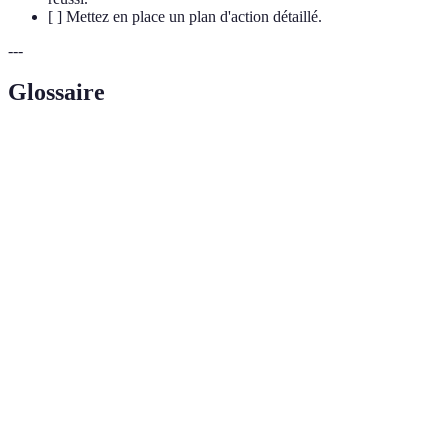
[ ] Mettez en place un plan d'action détaillé.
---
Glossaire
Terme
Définition
Mode de développement qui répond aux besoins
Développement
du présent sans compromettre la capacité des
Durable
générations futures à répondre aux leurs.
Pratique consistant à se déconnecter des
Digital Detox
appareils numériques pour favoriser un meilleur
équilibre mental et émotionnel.
Mode de vie visant à simplifier sa vie en
Minimalisme
réduisant le nombre d'objets, d'engagements et
d'activités inutiles.