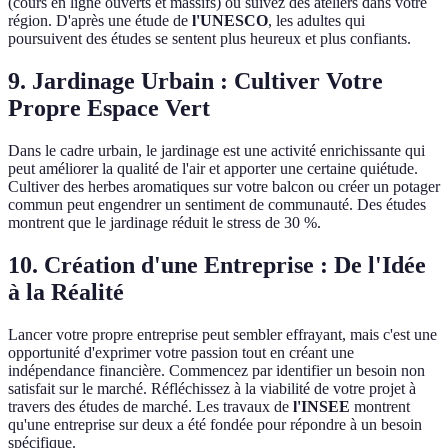
(cours en ligne ouverts et massifs) ou suivez des ateliers dans votre
région. D'après une étude de
l'UNESCO
, les adultes qui
poursuivent des études se sentent plus heureux et plus confiants.
9. Jardinage Urbain : Cultiver Votre
Propre Espace Vert
Dans le cadre urbain, le jardinage est une activité enrichissante qui
peut améliorer la qualité de l'air et apporter une certaine quiétude.
Cultiver des herbes aromatiques sur votre balcon ou créer un potager
commun peut engendrer un sentiment de communauté. Des études
montrent que le jardinage réduit le stress de 30 %.
10. Création d'une Entreprise : De l'Idée
à la Réalité
Lancer votre propre entreprise peut sembler effrayant, mais c'est une
opportunité d'exprimer votre passion tout en créant une
indépendance financière. Commencez par identifier un besoin non
satisfait sur le marché. Réfléchissez à la viabilité de votre projet à
travers des études de marché. Les travaux de
l'INSEE
montrent
qu'une entreprise sur deux a été fondée pour répondre à un besoin
spécifique.