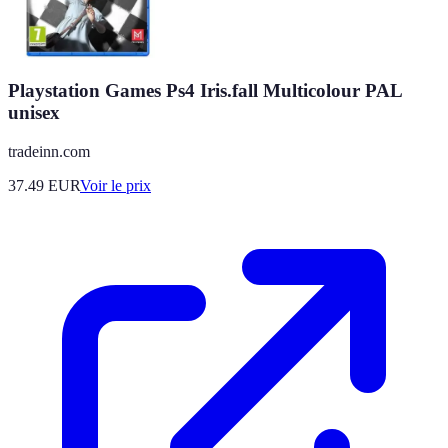
Playstation Games Ps4 Iris.fall Multicolour PAL
unisex
tradeinn.com
37.49
EUR
Voir le prix