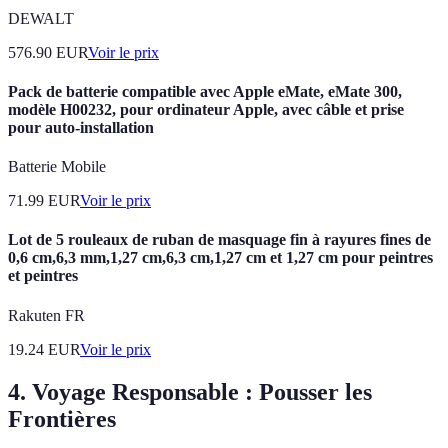
DEWALT
576.90
EUR
Voir le prix
Pack de batterie compatible avec Apple eMate, eMate 300,
modèle H00232, pour ordinateur Apple, avec câble et prise
pour auto-installation
Batterie Mobile
71.99
EUR
Voir le prix
Lot de 5 rouleaux de ruban de masquage fin à rayures fines de
0,6 cm,6,3 mm,1,27 cm,6,3 cm,1,27 cm et 1,27 cm pour peintres
et peintres
Rakuten FR
19.24
EUR
Voir le prix
4. Voyage Responsable : Pousser les
Frontières