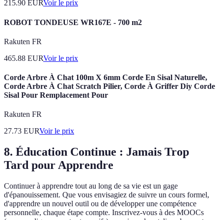
215.90
EUR
Voir le prix
ROBOT TONDEUSE WR167E - 700 m2
Rakuten FR
465.88
EUR
Voir le prix
Corde Arbre À Chat 100m X 6mm Corde En Sisal Naturelle,
Corde Arbre À Chat Scratch Pilier, Corde À Griffer Diy Corde
Sisal Pour Remplacement Pour
Rakuten FR
27.73
EUR
Voir le prix
8. Éducation Continue : Jamais Trop
Tard pour Apprendre
Continuer à apprendre tout au long de sa vie est un gage
d'épanouissement. Que vous envisagiez de suivre un cours formel,
d'apprendre un nouvel outil ou de développer une compétence
personnelle, chaque étape compte. Inscrivez-vous à des MOOCs