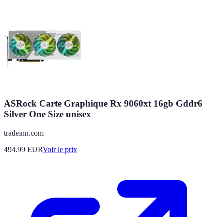
ASRock Carte Graphique Rx 9060xt 16gb Gddr6
Silver One Size unisex
tradeinn.com
494.99
EUR
Voir le prix