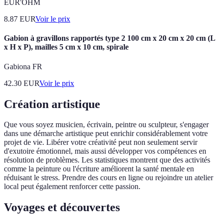
EUR'OHM
8.87
EUR
Voir le prix
Gabion à gravillons rapportés type 2 100 cm x 20 cm x 20 cm (L
x H x P), mailles 5 cm x 10 cm, spirale
Gabiona FR
42.30
EUR
Voir le prix
Création artistique
Que vous soyez musicien, écrivain, peintre ou sculpteur, s'engager
dans une démarche artistique peut enrichir considérablement votre
projet de vie. Libérer votre créativité peut non seulement servir
d'exutoire émotionnel, mais aussi développer vos compétences en
résolution de problèmes. Les statistiques montrent que des activités
comme la peinture ou l'écriture améliorent la santé mentale en
réduisant le stress. Prendre des cours en ligne ou rejoindre un atelier
local peut également renforcer cette passion.
Voyages et découvertes