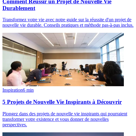
Comment Réussir un Projet de Nouvelle Vie
Durablement
Transformez votre vie avec notre guide sur la réussite d'un projet de
nouvelle vie durable. Conseils pratiques et méthode pas-à-pas inclus.
Inspiration
6
min
5 Projets de Nouvelle Vie Inspirants à Découvrir
Plongez dans des projets de nouvelle vie inspirants qui pourraient
transformer votre existence et vous donner de nouvelles
perspectives.