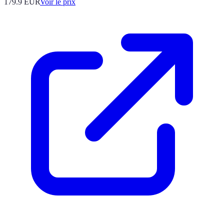
179.9
EUR
Voir le prix