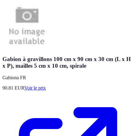
Gabion à gravillons 100 cm x 90 cm x 30 cm (L x H
x P), mailles 5 cm x 10 cm, spirale
Gabiona FR
90.81
EUR
Voir le prix