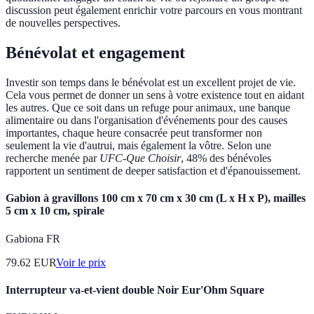
discussion peut également enrichir votre parcours en vous montrant
de nouvelles perspectives.
Bénévolat et engagement
Investir son temps dans le bénévolat est un excellent projet de vie.
Cela vous permet de donner un sens à votre existence tout en aidant
les autres. Que ce soit dans un refuge pour animaux, une banque
alimentaire ou dans l'organisation d'événements pour des causes
importantes, chaque heure consacrée peut transformer non
seulement la vie d'autrui, mais également la vôtre. Selon une
recherche menée par
UFC-Que Choisir
, 48% des bénévoles
rapportent un sentiment de deeper satisfaction et d'épanouissement.
Gabion à gravillons 100 cm x 70 cm x 30 cm (L x H x P), mailles
5 cm x 10 cm, spirale
Gabiona FR
79.62
EUR
Voir le prix
Interrupteur va-et-vient double Noir Eur'Ohm Square