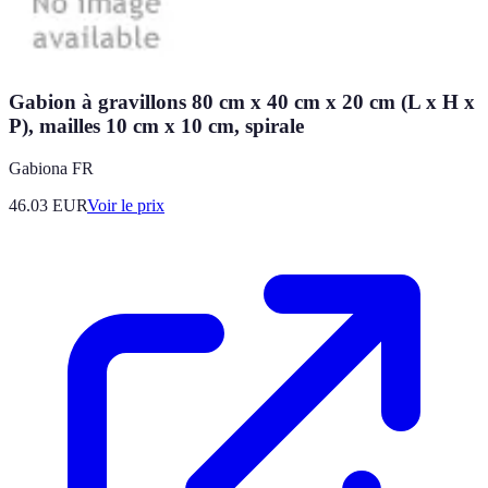
Gabion à gravillons 80 cm x 40 cm x 20 cm (L x H x
P), mailles 10 cm x 10 cm, spirale
Gabiona FR
46.03
EUR
Voir le prix