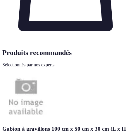
Produits recommandés
Sélectionnés par nos experts
Gabion à gravillons 100 cm x 50 cm x 30 cm (L x H