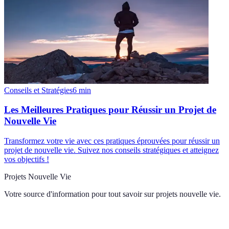
Conseils et Stratégies
6
min
Les Meilleures Pratiques pour Réussir un Projet de
Nouvelle Vie
Transformez votre vie avec ces pratiques éprouvées pour réussir un
projet de nouvelle vie. Suivez nos conseils stratégiques et atteignez
vos objectifs !
Projets Nouvelle Vie
Votre source d'information pour tout savoir sur
projets nouvelle vie
.