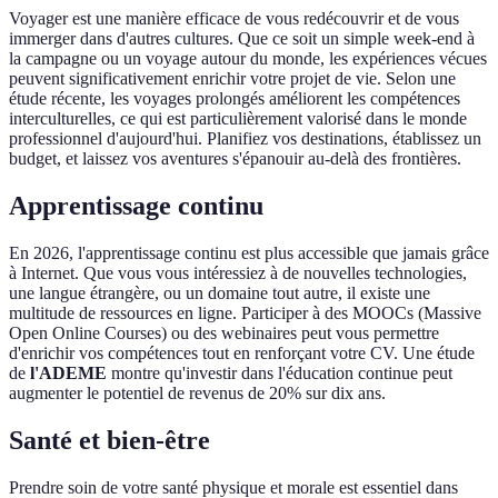
Voyager est une manière efficace de vous redécouvrir et de vous
immerger dans d'autres cultures. Que ce soit un simple week-end à
la campagne ou un voyage autour du monde, les expériences vécues
peuvent significativement enrichir votre projet de vie. Selon une
étude récente, les voyages prolongés améliorent les compétences
interculturelles, ce qui est particulièrement valorisé dans le monde
professionnel d'aujourd'hui. Planifiez vos destinations, établissez un
budget, et laissez vos aventures s'épanouir au-delà des frontières.
Apprentissage continu
En 2026, l'apprentissage continu est plus accessible que jamais grâce
à Internet. Que vous vous intéressiez à de nouvelles technologies,
une langue étrangère, ou un domaine tout autre, il existe une
multitude de ressources en ligne. Participer à des MOOCs (Massive
Open Online Courses) ou des webinaires peut vous permettre
d'enrichir vos compétences tout en renforçant votre CV. Une étude
de
l'ADEME
montre qu'investir dans l'éducation continue peut
augmenter le potentiel de revenus de 20% sur dix ans.
Santé et bien-être
Prendre soin de votre santé physique et morale est essentiel dans