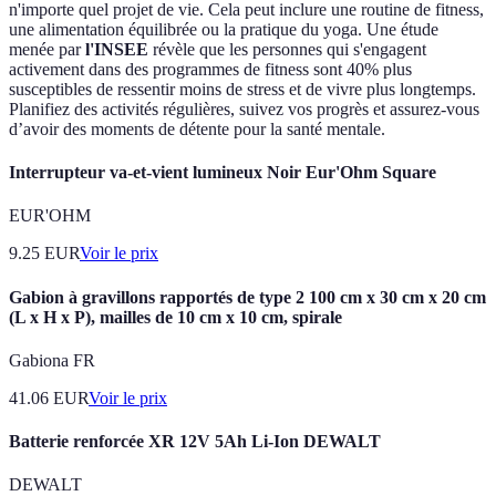
n'importe quel projet de vie. Cela peut inclure une routine de fitness,
une alimentation équilibrée ou la pratique du yoga. Une étude
menée par
l'INSEE
révèle que les personnes qui s'engagent
activement dans des programmes de fitness sont 40% plus
susceptibles de ressentir moins de stress et de vivre plus longtemps.
Planifiez des activités régulières, suivez vos progrès et assurez-vous
d’avoir des moments de détente pour la santé mentale.
Interrupteur va-et-vient lumineux Noir Eur'Ohm Square
EUR'OHM
9.25
EUR
Voir le prix
Gabion à gravillons rapportés de type 2 100 cm x 30 cm x 20 cm
(L x H x P), mailles de 10 cm x 10 cm, spirale
Gabiona FR
41.06
EUR
Voir le prix
Batterie renforcée XR 12V 5Ah Li-Ion DEWALT
DEWALT