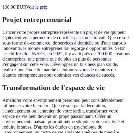
108.90
EUR
Voir le prix
Projet entrepreneurial
Lancer votre propre entreprise représente un projet de vie qui peut
également vous permettre de concilier passion et travail. Que ce soit
sous forme d'e-commerce, de services à domicile ou d'une start-up
innovante, le monde entrepreneurial regorge d'opportunités. Selon
les chiffres de l'INSEE, en 2025, il y avait près de 700 000 créations
d'entreprises, une preuve que de plus en plus de personnes
s'engagent sur cette voie. Développez un business plan solide,
réalisez une étude de marché et entourez-vous de mentors ou
d'autres entrepreneurs pour optimiser vos chances de succès.
Transformation de l'espace de vie
Améliorer votre environnement personnel peut considérablement
influencer votre bien-être. Que ce soit par la décoration,
l'aménagement ou l'entretien de votre jardin, transformer votre
espace de vie peut devenir un projet passionnant. Créer un
environnement apaisant pourrait même stimuler votre créativité et
réduire le stress. D'après les études en psychologie de
l'environnement, un cadre de vie agréable améliore de manière