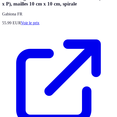
x P), mailles 10 cm x 10 cm, spirale
Gabiona FR
55.99
EUR
Voir le prix