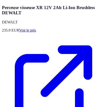
Perceuse visseuse XR 12V 2Ah Li-Ion Brushless
DEWALT
DEWALT
235.9
EUR
Voir le prix