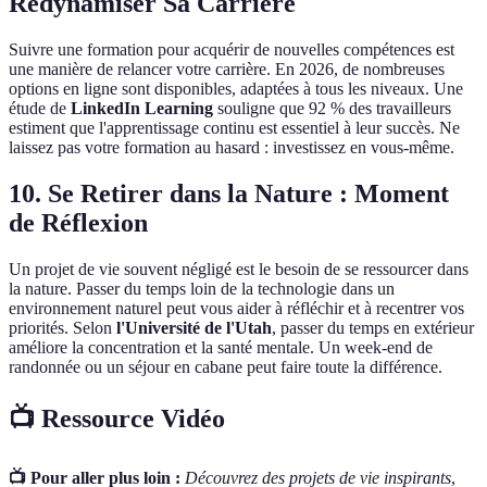
Redynamiser Sa Carrière
Suivre une formation pour acquérir de nouvelles compétences est
une manière de relancer votre carrière. En 2026, de nombreuses
options en ligne sont disponibles, adaptées à tous les niveaux. Une
étude de
LinkedIn Learning
souligne que 92 % des travailleurs
estiment que l'apprentissage continu est essentiel à leur succès. Ne
laissez pas votre formation au hasard : investissez en vous-même.
10. Se Retirer dans la Nature : Moment
de Réflexion
Un projet de vie souvent négligé est le besoin de se ressourcer dans
la nature. Passer du temps loin de la technologie dans un
environnement naturel peut vous aider à réfléchir et à recentrer vos
priorités. Selon
l'Université de l'Utah
, passer du temps en extérieur
améliore la concentration et la santé mentale. Un week-end de
randonnée ou un séjour en cabane peut faire toute la différence.
📺 Ressource Vidéo
📺 Pour aller plus loin :
Découvrez des projets de vie inspirants
,