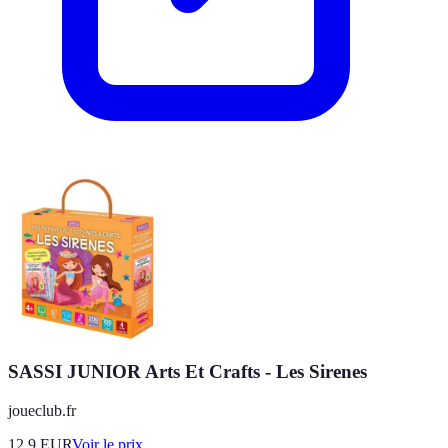
SASSI JUNIOR Arts Et Crafts - Les Sirenes
joueclub.fr
12.9
EUR
Voir le prix