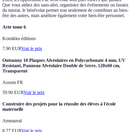
Que vous aidiez des sans-abri, organisiez des événements ou fassiez
du tutorat, le bénévolat permet non seulement de contribuer au bien-
être des autres, mais améliore également votre bien-être personnel.
Arte tome 6
Komikku éditions
7.90
EUR
Voir le prix
Outsunny 10 Plaques Alvéolaires en Polycarbonate 4 mm, UV
Resistant, Panneau Alvéolaire Double de Serre, 120x60 cm,
Transparent
Aosom FR
59.90
EUR
Voir le prix
Construire des projets pour la réussite des élèves à l'école
maternelle
Ammareal
8.77
EUR
Voir le prix