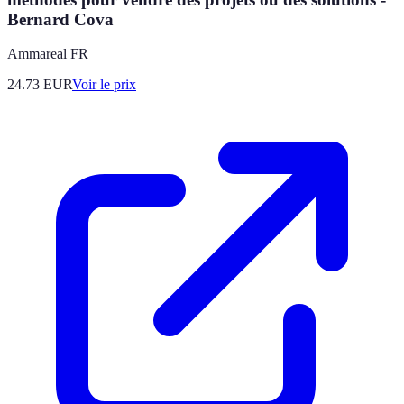
Bernard Cova
Ammareal FR
24.73
EUR
Voir le prix