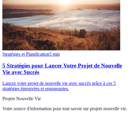
Stratégies et Planification
5
min
5 Stratégies pour Lancer Votre Projet de Nouvelle
Vie avec Succès
Lancez votre projet de nouvelle vie avec succès grâce à ces 5
stratégies éprouvées et engageantes.
Projets Nouvelle Vie
Votre source d'information pour tout savoir sur
projets nouvelle vie
.