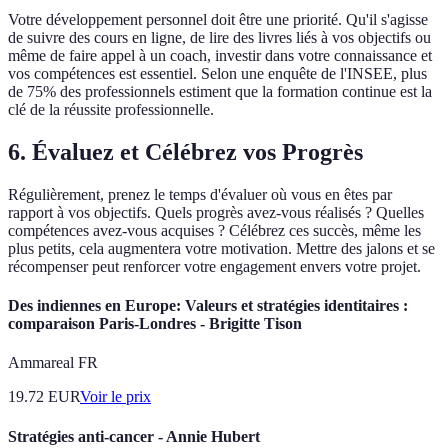
Votre développement personnel doit être une priorité. Qu'il s'agisse
de suivre des cours en ligne, de lire des livres liés à vos objectifs ou
même de faire appel à un coach, investir dans votre connaissance et
vos compétences est essentiel. Selon une enquête de l'INSEE, plus
de 75% des professionnels estiment que la formation continue est la
clé de la réussite professionnelle.
6. Évaluez et Célébrez vos Progrès
Régulièrement, prenez le temps d'évaluer où vous en êtes par
rapport à vos objectifs. Quels progrès avez-vous réalisés ? Quelles
compétences avez-vous acquises ? Célébrez ces succès, même les
plus petits, cela augmentera votre motivation. Mettre des jalons et se
récompenser peut renforcer votre engagement envers votre projet.
Des indiennes en Europe: Valeurs et stratégies identitaires :
comparaison Paris-Londres - Brigitte Tison
Ammareal FR
19.72
EUR
Voir le prix
Stratégies anti-cancer - Annie Hubert