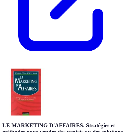
LE MARKETING D'AFFAIRES. Stratégies et
méthodes pour vendre des projets ou des solutions -