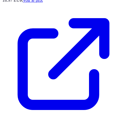
18.97
EUR
Voir le prix