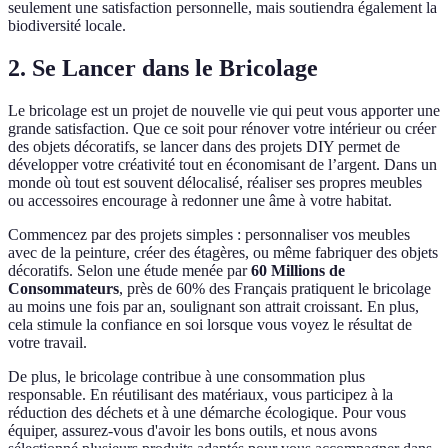
seulement une satisfaction personnelle, mais soutiendra également la
biodiversité locale.
2. Se Lancer dans le Bricolage
Le bricolage est un projet de nouvelle vie qui peut vous apporter une
grande satisfaction. Que ce soit pour rénover votre intérieur ou créer
des objets décoratifs, se lancer dans des projets DIY permet de
développer votre créativité tout en économisant de l’argent. Dans un
monde où tout est souvent délocalisé, réaliser ses propres meubles
ou accessoires encourage à redonner une âme à votre habitat.
Commencez par des projets simples : personnaliser vos meubles
avec de la peinture, créer des étagères, ou même fabriquer des objets
décoratifs. Selon une étude menée par
60 Millions de
Consommateurs
, près de 60% des Français pratiquent le bricolage
au moins une fois par an, soulignant son attrait croissant. En plus,
cela stimule la confiance en soi lorsque vous voyez le résultat de
votre travail.
De plus, le bricolage contribue à une consommation plus
responsable. En réutilisant des matériaux, vous participez à la
réduction des déchets et à une démarche écologique. Pour vous
équiper, assurez-vous d'avoir les bons outils, et nous avons