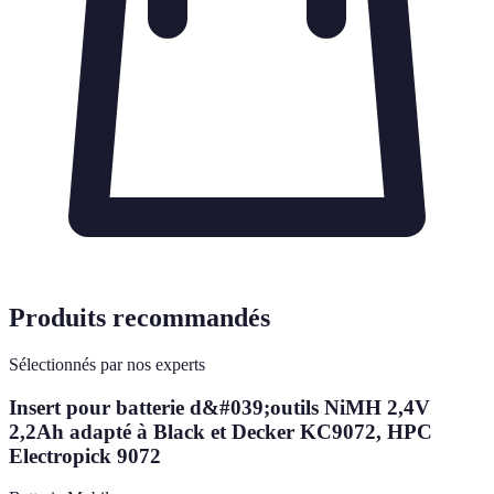
Produits recommandés
Sélectionnés par nos experts
Insert pour batterie d&#039;outils NiMH 2,4V
2,2Ah adapté à Black et Decker KC9072, HPC
Electropick 9072