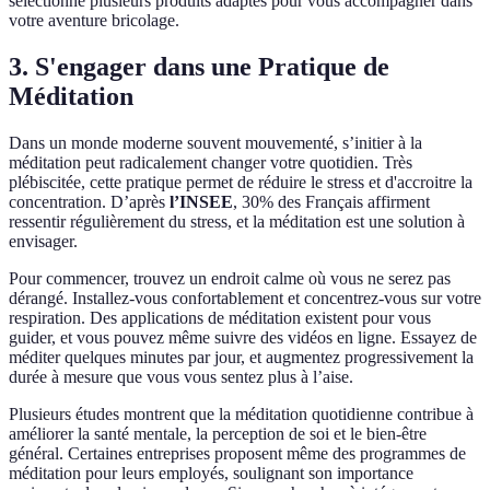
sélectionné plusieurs produits adaptés pour vous accompagner dans
votre aventure bricolage.
3. S'engager dans une Pratique de
Méditation
Dans un monde moderne souvent mouvementé, s’initier à la
méditation peut radicalement changer votre quotidien. Très
plébiscitée, cette pratique permet de réduire le stress et d'accroitre la
concentration. D’après
l’INSEE
, 30% des Français affirment
ressentir régulièrement du stress, et la méditation est une solution à
envisager.
Pour commencer, trouvez un endroit calme où vous ne serez pas
dérangé. Installez-vous confortablement et concentrez-vous sur votre
respiration. Des applications de méditation existent pour vous
guider, et vous pouvez même suivre des vidéos en ligne. Essayez de
méditer quelques minutes par jour, et augmentez progressivement la
durée à mesure que vous vous sentez plus à l’aise.
Plusieurs études montrent que la méditation quotidienne contribue à
améliorer la santé mentale, la perception de soi et le bien-être
général. Certaines entreprises proposent même des programmes de
méditation pour leurs employés, soulignant son importance