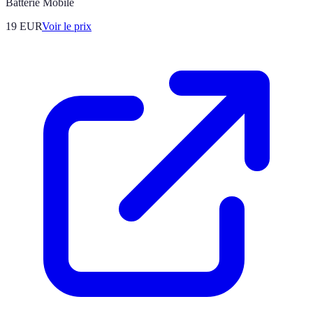
Batterie Mobile
19
EUR
Voir le prix