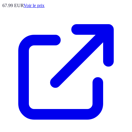
67.99
EUR
Voir le prix