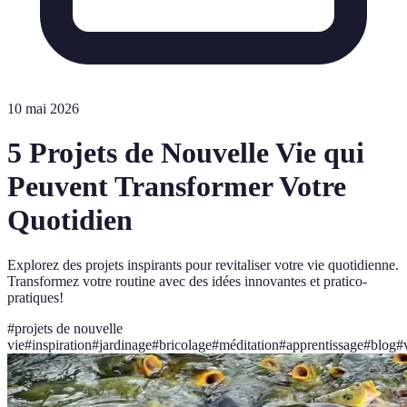
10 mai 2026
5 Projets de Nouvelle Vie qui
Peuvent Transformer Votre
Quotidien
Explorez des projets inspirants pour revitaliser votre vie quotidienne.
Transformez votre routine avec des idées innovantes et pratico-
pratiques!
#
projets de nouvelle
vie
#
inspiration
#
jardinage
#
bricolage
#
méditation
#
apprentissage
#
blog
#