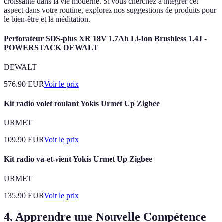
croissante dans la vie moderne. Si vous cherchez à intégrer cet
aspect dans votre routine, explorez nos suggestions de produits pour
le bien-être et la méditation.
Perforateur SDS-plus XR 18V 1.7Ah Li-Ion Brushless 1.4J -
POWERSTACK DEWALT
DEWALT
576.90
EUR
Voir le prix
Kit radio volet roulant Yokis Urmet Up Zigbee
URMET
109.90
EUR
Voir le prix
Kit radio va-et-vient Yokis Urmet Up Zigbee
URMET
135.90
EUR
Voir le prix
4. Apprendre une Nouvelle Compétence