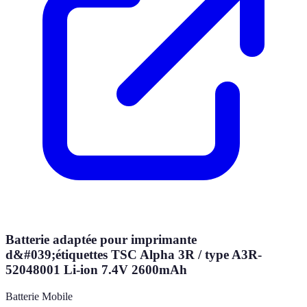
Batterie adaptée pour imprimante
d&#039;étiquettes TSC Alpha 3R / type A3R-
52048001 Li-ion 7.4V 2600mAh
Batterie Mobile