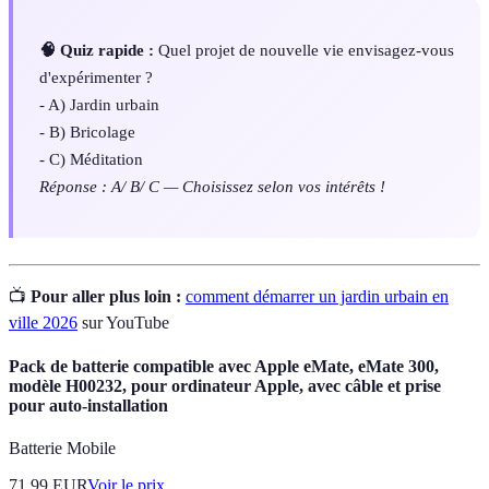
🧠 Quiz rapide :
Quel projet de nouvelle vie envisagez-vous
d'expérimenter ?
- A) Jardin urbain
- B) Bricolage
- C) Méditation
Réponse : A/ B/ C — Choisissez selon vos intérêts !
📺
Pour aller plus loin :
comment démarrer un jardin urbain en
ville 2026
sur YouTube
Pack de batterie compatible avec Apple eMate, eMate 300,
modèle H00232, pour ordinateur Apple, avec câble et prise
pour auto-installation
Batterie Mobile
71.99
EUR
Voir le prix