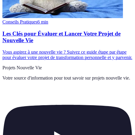
Conseils Pratiques
6
min
Les Clés pour Évaluer et Lancer Votre Projet de
Nouvelle Vie
Vous aspirez à une nouvelle vie ? Suivez ce guide étape par étape
pour évaluer votre projet de transformation personnelle et y parvenir.
Projets Nouvelle Vie
Votre source d'information pour tout savoir sur
projets nouvelle vie
.