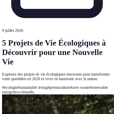
9 juillet 2026
5 Projets de Vie Écologiques à
Découvrir pour une Nouvelle
Vie
Explorez des projets de vie écologiques innovants pour transformer
votre quotidien en 2026 et vivre en harmonie avec la nature.
#
écologie
#
sustainable living
#
permaculture
#
zero waste
#
renewable
energy
#
eco-friendly