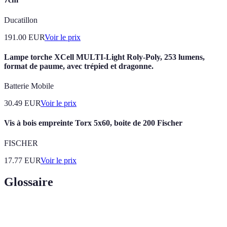
Ducatillon
191.00
EUR
Voir le prix
Lampe torche XCell MULTI-Light Roly-Poly, 253 lumens,
format de paume, avec trépied et dragonne.
Batterie Mobile
30.49
EUR
Voir le prix
Vis à bois empreinte Torx 5x60, boite de 200 Fischer
FISCHER
17.77
EUR
Voir le prix
Glossaire
Terme
Définition