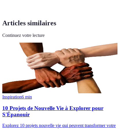
Articles similaires
Continuez votre lecture
Inspiration
6
min
10 Projets de Nouvelle Vie à Explorer pour
S'Épanouir
Explorez 10 projets nouvelle vie qui peuvent transformer votre