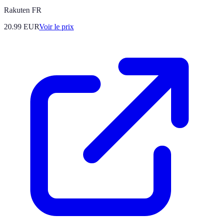
Rakuten FR
20.99
EUR
Voir le prix