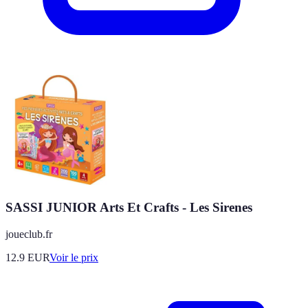
SASSI JUNIOR Arts Et Crafts - Les Sirenes
joueclub.fr
12.9
EUR
Voir le prix