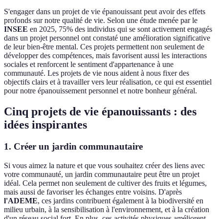
S'engager dans un projet de vie épanouissant peut avoir des effets
profonds sur notre qualité de vie. Selon une étude menée par le
INSEE
en 2025, 75% des individus qui se sont activement engagés
dans un projet personnel ont constaté une amélioration significative
de leur bien-être mental. Ces projets permettent non seulement de
développer des compétences, mais favorisent aussi les interactions
sociales et renforcent le sentiment d'appartenance à une
communauté. Les projets de vie nous aident à nous fixer des
objectifs clairs et à travailler vers leur réalisation, ce qui est essentiel
pour notre épanouissement personnel et notre bonheur général.
Cinq projets de vie épanouissants : des
idées inspirantes
1. Créer un jardin communautaire
Si vous aimez la nature et que vous souhaitez créer des liens avec
votre communauté, un jardin communautaire peut être un projet
idéal. Cela permet non seulement de cultiver des fruits et légumes,
mais aussi de favoriser les échanges entre voisins. D'après
l'ADEME
, ces jardins contribuent également à la biodiversité en
milieu urbain, à la sensibilisation à l'environnement, et à la création
d'un réseau social fort. En plus, ces activités physiques améliorent