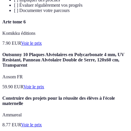
[ ] Évaluer régulièrement vos progrès
[ ] Documenter votre parcours
Arte tome 6
Komikku éditions
7.90
EUR
Voir le prix
Outsunny 10 Plaques Alvéolaires en Polycarbonate 4 mm, UV
Resistant, Panneau Alvéolaire Double de Serre, 120x60 cm,
Transparent
Aosom FR
59.90
EUR
Voir le prix
Construire des projets pour la réussite des élèves à l'école
maternelle
Ammareal
8.77
EUR
Voir le prix