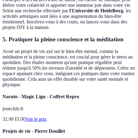
libérer votre créativité et apporter une immense joie dans votre vie.
Selon une recherche effectuée par
l'Université de Heidelberg
, les
activités artistiques sont liées à une augmentation du bien-être
émotionnel. Inscrivez-vous à des cours, ou lancez-vous dans des
projets DIY à la maison.
5. Pratiquer la pleine conscience et la méditation
Avoir un projet de vie axé sur le bien-être mental, comme la
méditation et la pleine conscience, est crucial pour gérer le stress au
quotidien. Des études montrent qu'une pratique régulière peut
réduire jusqu'à 50% les niveaux d'anxiété et de dépression. Créez un
espace apaisant chez vous, intégrant ces pratiques dans votre routine
quotidienne. Cela aura un effet durable sur votre santé mentale et
physique.
Naruto - Magic Lign - Coffret Repro
joueclub.fr
32.99
EUR
Voir le prix
Projets de vie - Pierre Douillet