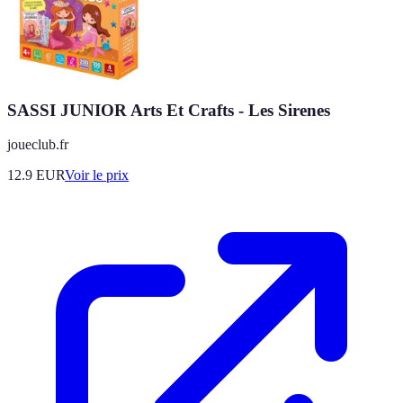
SASSI JUNIOR Arts Et Crafts - Les Sirenes
joueclub.fr
12.9
EUR
Voir le prix