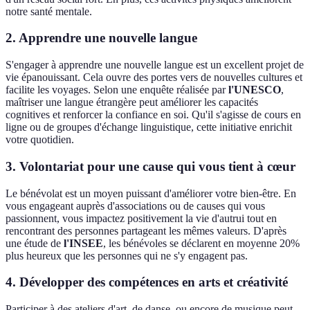
notre santé mentale.
2. Apprendre une nouvelle langue
S'engager à apprendre une nouvelle langue est un excellent projet de
vie épanouissant. Cela ouvre des portes vers de nouvelles cultures et
facilite les voyages. Selon une enquête réalisée par
l'UNESCO
,
maîtriser une langue étrangère peut améliorer les capacités
cognitives et renforcer la confiance en soi. Qu'il s'agisse de cours en
ligne ou de groupes d'échange linguistique, cette initiative enrichit
votre quotidien.
3. Volontariat pour une cause qui vous tient à cœur
Le bénévolat est un moyen puissant d'améliorer votre bien-être. En
vous engageant auprès d'associations ou de causes qui vous
passionnent, vous impactez positivement la vie d'autrui tout en
rencontrant des personnes partageant les mêmes valeurs. D'après
une étude de
l'INSEE
, les bénévoles se déclarent en moyenne 20%
plus heureux que les personnes qui ne s'y engagent pas.
4. Développer des compétences en arts et créativité
Participer à des ateliers d'art, de danse, ou encore de musique peut