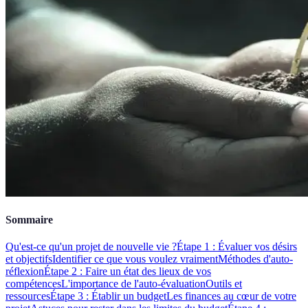
Sommaire
Qu'est-ce qu'un projet de nouvelle vie ?
Étape 1 : Évaluer vos désirs
et objectifs
Identifier ce que vous voulez vraiment
Méthodes d'auto-
réflexion
Étape 2 : Faire un état des lieux de vos
compétences
L'importance de l'auto-évaluation
Outils et
ressources
Étape 3 : Établir un budget
Les finances au cœur de votre