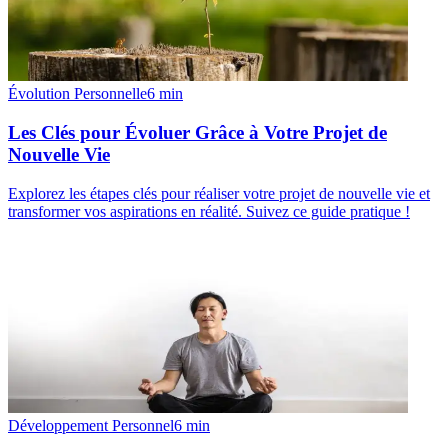
Évolution Personnelle
6
min
Les Clés pour Évoluer Grâce à Votre Projet de
Nouvelle Vie
Explorez les étapes clés pour réaliser votre projet de nouvelle vie et
transformer vos aspirations en réalité. Suivez ce guide pratique !
Développement Personnel
6
min