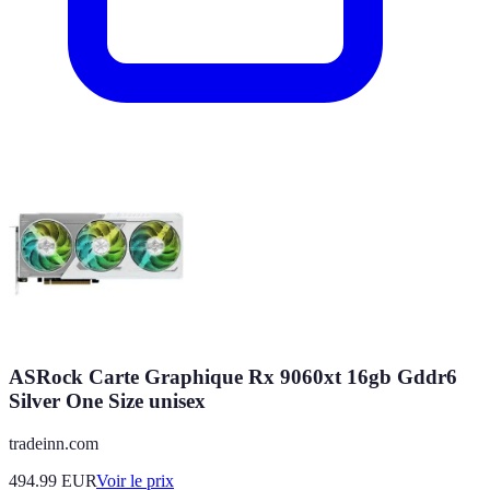
ASRock Carte Graphique Rx 9060xt 16gb Gddr6
Silver One Size unisex
tradeinn.com
494.99
EUR
Voir le prix