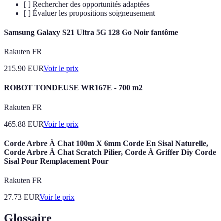
[ ] Rechercher des opportunités adaptées
[ ] Évaluer les propositions soigneusement
Samsung Galaxy S21 Ultra 5G 128 Go Noir fantôme
Rakuten FR
215.90
EUR
Voir le prix
ROBOT TONDEUSE WR167E - 700 m2
Rakuten FR
465.88
EUR
Voir le prix
Corde Arbre À Chat 100m X 6mm Corde En Sisal Naturelle,
Corde Arbre À Chat Scratch Pilier, Corde À Griffer Diy Corde
Sisal Pour Remplacement Pour
Rakuten FR
27.73
EUR
Voir le prix
Glossaire