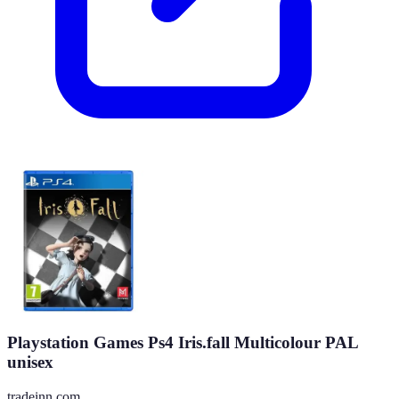
Playstation Games Ps4 Iris.fall Multicolour PAL
unisex
tradeinn.com