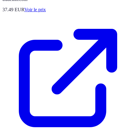
37.49
EUR
Voir le prix