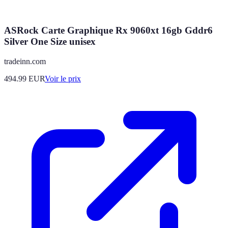
ASRock Carte Graphique Rx 9060xt 16gb Gddr6
Silver One Size unisex
tradeinn.com
494.99
EUR
Voir le prix