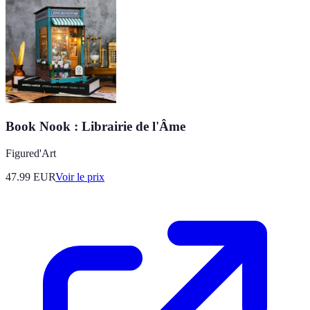
Book Nook : Librairie de l'Âme
Figured'Art
47.99
EUR
Voir le prix