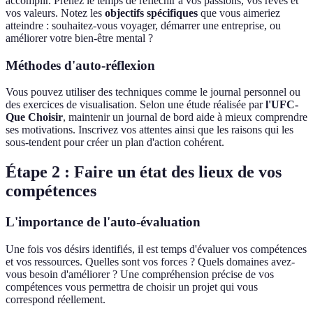
accomplir. Prenez le temps de réfléchir à vos passions, vos rêves et
vos valeurs. Notez les
objectifs spécifiques
que vous aimeriez
atteindre : souhaitez-vous voyager, démarrer une entreprise, ou
améliorer votre bien-être mental ?
Méthodes d'auto-réflexion
Vous pouvez utiliser des techniques comme le journal personnel ou
des exercices de visualisation. Selon une étude réalisée par
l'UFC-
Que Choisir
, maintenir un journal de bord aide à mieux comprendre
ses motivations. Inscrivez vos attentes ainsi que les raisons qui les
sous-tendent pour créer un plan d'action cohérent.
Étape 2 : Faire un état des lieux de vos
compétences
L'importance de l'auto-évaluation
Une fois vos désirs identifiés, il est temps d'évaluer vos compétences
et vos ressources. Quelles sont vos forces ? Quels domaines avez-
vous besoin d'améliorer ? Une compréhension précise de vos
compétences vous permettra de choisir un projet qui vous
correspond réellement.