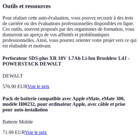
Outils et ressources
Pour réaliser cette auto-évaluation, vous pouvez recourir à des tests
de carrière ou des évaluations professionnelles disponibles en ligne.
Ces outils, souvent proposés par des organismes de formation, vous
donneront un aperçu de vos affinités et problématiques
professionnelles. Ainsi, vous pourrez orienter votre projet vers ce qui
est réalisable et motivant.
Perforateur SDS-plus XR 18V 1.7Ah Li-Ion Brushless 1.4J -
POWERSTACK DEWALT
DEWALT
576.90
EUR
Voir le prix
Pack de batterie compatible avec Apple eMate, eMate 300,
modèle H00232, pour ordinateur Apple, avec câble et prise
pour auto-installation
Batterie Mobile
71.99
EUR
Voir le prix