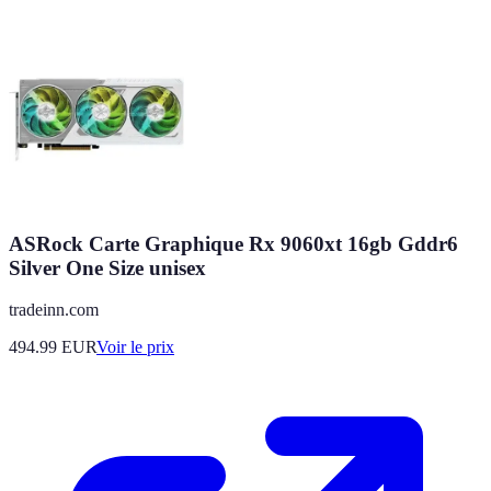
ASRock Carte Graphique Rx 9060xt 16gb Gddr6
Silver One Size unisex
tradeinn.com
494.99
EUR
Voir le prix