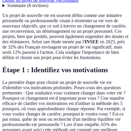
choisir un projet de nouvelle vie
Glossaire
Sommaire
(
8
sections
)
Un projet de nouvelle vie est souvent défini comme une initiative
personnelle ou professionnelle visant à réorienter sa vie vers de
nouveaux objectifs, que ce soit à travers un changement de carrière,
une reconversion, un déménagement ou un projet personnel. Ces
projets, bien que positifs, peuvent également engendrer des doutes et
des résistances. Selon une étude menée par l'
INSEE
en 2025, près
de 32% des Français envisagent un projet de vie significatif, mais
seuls 12% passent à l'action. Cela souligne l'importance de bien
définir et choisir son projet pour éviter les frustrations.
Étape 1 : Identifiez vos motivations
La première étape pour choisir un projet de nouvelle vie est
d'identifier vos motivations profondes. Posez-vous des questions
pertinentes : Que souhaitez-vous vraiment changer dans votre vie ?
Pourquoi ce changement est-il important pour vous ? Une manière
efficace de clarifier vos motivations est d'utiliser la méthode des 5
pourquoi, où vous approfondissez chaque réponse. Par exemple, si
vous voulez changer de carrière, pourquoi le voulez-vous ? Est-ce
par ennui, quête de sens ou recherche d'un meilleur équilibre vie
professionnelle-vie personnelle ? Lors d'une enquête, 65% des
personnes ayant suivi cette méthode ont constaté une meilleure