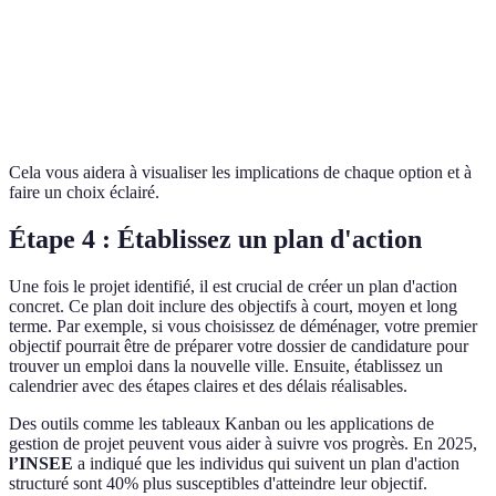
Risque
Élevé
Modéré
Satisfaction
Élevée
Élevée
potentielle
Cela vous aidera à visualiser les implications de chaque option et à
faire un choix éclairé.
Étape 4 : Établissez un plan d'action
Une fois le projet identifié, il est crucial de créer un plan d'action
concret. Ce plan doit inclure des objectifs à court, moyen et long
terme. Par exemple, si vous choisissez de déménager, votre premier
objectif pourrait être de préparer votre dossier de candidature pour
trouver un emploi dans la nouvelle ville. Ensuite, établissez un
calendrier avec des étapes claires et des délais réalisables.
Des outils comme les tableaux Kanban ou les applications de
gestion de projet peuvent vous aider à suivre vos progrès. En 2025,
l’INSEE
a indiqué que les individus qui suivent un plan d'action
structuré sont 40% plus susceptibles d'atteindre leur objectif.