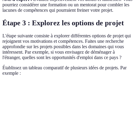
pourriez considérer une formation ou un mentorat pour combler les
lacunes de compétences qui pourraient freiner votre projet.
Étape 3 : Explorez les options de projet
L'étape suivante consiste à explorer différentes options de projet qui
rejoignent vos motivations et compétences. Faites une recherche
approfondie sur les projets possibles dans les domaines qui vous
intéressent. Par exemple, si vous envisagez de déménager à
l'étranger, quelles sont les opportunités d'emploi dans ce pays ?
Établissez un tableau comparatif de plusieurs idées de projets. Par
exemple :
Critère
Option A (Déménagement)
Option B (Changement
Coût
Élevé
Modéré
estimé
Temps de
6 mois
3 mois
préparation