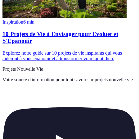
Inspiration
6
min
10 Projets de Vie à Envisager pour Évoluer et
S'Épanouir
Explorez notre guide sur 10 projets de vie inspirants qui vous
aideront à vous épanouir et à transformer votre quotidien.
Projets Nouvelle Vie
Votre source d'information pour tout savoir sur
projets nouvelle vie
.