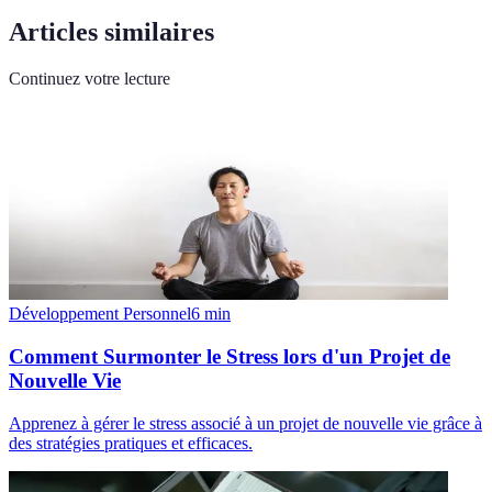
Articles similaires
Continuez votre lecture
Développement Personnel
6
min
Comment Surmonter le Stress lors d'un Projet de
Nouvelle Vie
Apprenez à gérer le stress associé à un projet de nouvelle vie grâce à
des stratégies pratiques et efficaces.