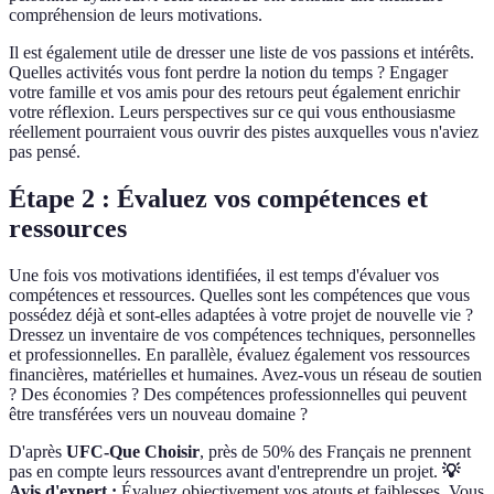
compréhension de leurs motivations.
Il est également utile de dresser une liste de vos passions et intérêts.
Quelles activités vous font perdre la notion du temps ? Engager
votre famille et vos amis pour des retours peut également enrichir
votre réflexion. Leurs perspectives sur ce qui vous enthousiasme
réellement pourraient vous ouvrir des pistes auxquelles vous n'aviez
pas pensé.
Étape 2 : Évaluez vos compétences et
ressources
Une fois vos motivations identifiées, il est temps d'évaluer vos
compétences et ressources. Quelles sont les compétences que vous
possédez déjà et sont-elles adaptées à votre projet de nouvelle vie ?
Dressez un inventaire de vos compétences techniques, personnelles
et professionnelles. En parallèle, évaluez également vos ressources
financières, matérielles et humaines. Avez-vous un réseau de soutien
? Des économies ? Des compétences professionnelles qui peuvent
être transférées vers un nouveau domaine ?
D'après
UFC-Que Choisir
, près de 50% des Français ne prennent
pas en compte leurs ressources avant d'entreprendre un projet.
💡
Avis d'expert :
Évaluez objectivement vos atouts et faiblesses. Vous