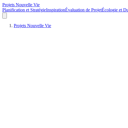
Projets Nouvelle Vie
Planification et Stratégie
Inspiration
Évaluation de Projet
Écologie et Du
Projets Nouvelle Vie