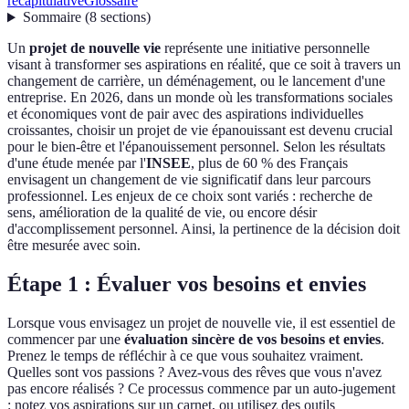
récapitulative
Glossaire
Sommaire
(
8
sections
)
Un
projet de nouvelle vie
représente une initiative personnelle
visant à transformer ses aspirations en réalité, que ce soit à travers un
changement de carrière, un déménagement, ou le lancement d'une
entreprise. En 2026, dans un monde où les transformations sociales
et économiques vont de pair avec des aspirations individuelles
croissantes, choisir un projet de vie épanouissant est devenu crucial
pour le bien-être et l'épanouissement personnel. Selon les résultats
d'une étude menée par l'
INSEE
, plus de 60 % des Français
envisagent un changement de vie significatif dans leur parcours
professionnel. Les enjeux de ce choix sont variés : recherche de
sens, amélioration de la qualité de vie, ou encore désir
d'accomplissement personnel. Ainsi, la pertinence de la décision doit
être mesurée avec soin.
Étape 1 : Évaluer vos besoins et envies
Lorsque vous envisagez un projet de nouvelle vie, il est essentiel de
commencer par une
évaluation sincère de vos besoins et envies
.
Prenez le temps de réfléchir à ce que vous souhaitez vraiment.
Quelles sont vos passions ? Avez-vous des rêves que vous n'avez
pas encore réalisés ? Ce processus commence par un auto-jugement
: notez vos aspirations sur un carnet, ou utilisez des outils