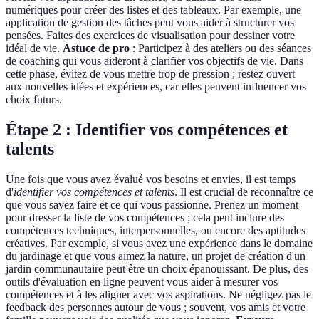
numériques pour créer des listes et des tableaux. Par exemple, une
application de gestion des tâches peut vous aider à structurer vos
pensées. Faites des exercices de visualisation pour dessiner votre
idéal de vie.
Astuce de pro
: Participez à des ateliers ou des séances
de coaching qui vous aideront à clarifier vos objectifs de vie. Dans
cette phase, évitez de vous mettre trop de pression ; restez ouvert
aux nouvelles idées et expériences, car elles peuvent influencer vos
choix futurs.
Étape 2 : Identifier vos compétences et
talents
Une fois que vous avez évalué vos besoins et envies, il est temps
d'
identifier vos compétences et talents
. Il est crucial de reconnaître ce
que vous savez faire et ce qui vous passionne. Prenez un moment
pour dresser la liste de vos compétences ; cela peut inclure des
compétences techniques, interpersonnelles, ou encore des aptitudes
créatives. Par exemple, si vous avez une expérience dans le domaine
du jardinage et que vous aimez la nature, un projet de création d'un
jardin communautaire peut être un choix épanouissant. De plus, des
outils d'évaluation en ligne peuvent vous aider à mesurer vos
compétences et à les aligner avec vos aspirations. Ne négligez pas le
feedback des personnes autour de vous ; souvent, vos amis et votre