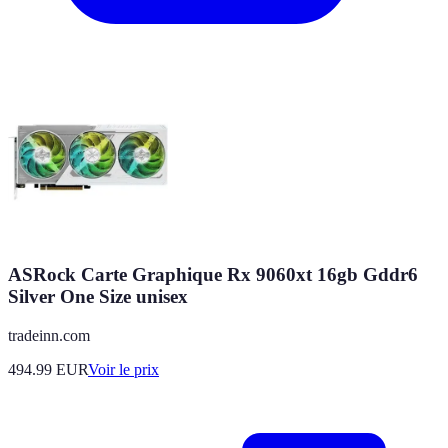
ASRock Carte Graphique Rx 9060xt 16gb Gddr6
Silver One Size unisex
tradeinn.com
494.99
EUR
Voir le prix