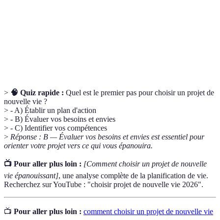
Une situation susceptible de causer un impact
Risque
négatif sur le projet.
Objectif
Un résultat spécifique que l'on peut quantifier
mesurable
pour évaluer le succès.
>
🧠 Quiz rapide :
Quel est le premier pas pour choisir un projet de
nouvelle vie ?
> - A) Établir un plan d'action
> - B) Évaluer vos besoins et envies
> - C) Identifier vos compétences
>
Réponse : B — Évaluer vos besoins et envies est essentiel pour
orienter votre projet vers ce qui vous épanouira.
📺 Pour aller plus loin :
[Comment choisir un projet de nouvelle
vie épanouissant]
, une analyse complète de la planification de vie.
Recherchez sur YouTube : "choisir projet de nouvelle vie 2026".
📺
Pour aller plus loin :
comment choisir un projet de nouvelle vie