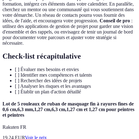
formation, intégrez ces éléments dans votre calendrier. En parallèle,
cherchez un mentor ou une communauté qui vous soutiennent dans
votre démarche. Un réseau de contacts pourra vous fournir des
idées, de l'aide, et encouragera votre progression.
Conseil de pro
:
utilisez des applications de gestion de projet pour garder une vision
d'ensemble et des rappels, ou envisagez de tenir un journal de bord
pour documenter votre parcours et ajuster votre stratégie si
nécessaire.
Check-list récapitulative
[ ] Évaluer mes besoins et envies
[ ] Identifier mes compétences et talents
[ ] Rechercher des idées de projets
[ ] Analyser les risques et les avantages
[ ] Établir un plan d'action détaillé
Lot de 5 rouleaux de ruban de masquage fin à rayures fines de
0,6 cm,6,3 mm,1,27 cm,6,3 cm,1,27 cm et 1,27 cm pour peintres
et peintres
Rakuten FR
19.24
EUR
Voir le prix