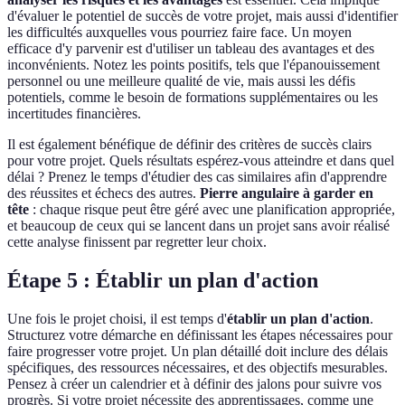
d'évaluer le potentiel de succès de votre projet, mais aussi d'identifier
les difficultés auxquelles vous pourriez faire face. Un moyen
efficace d'y parvenir est d'utiliser un tableau des avantages et des
inconvénients. Notez les points positifs, tels que l'épanouissement
personnel ou une meilleure qualité de vie, mais aussi les défis
potentiels, comme le besoin de formations supplémentaires ou les
incertitudes financières.
Il est également bénéfique de définir des critères de succès clairs
pour votre projet. Quels résultats espérez-vous atteindre et dans quel
délai ? Prenez le temps d'étudier des cas similaires afin d'apprendre
des réussites et échecs des autres.
Pierre angulaire à garder en
tête
: chaque risque peut être géré avec une planification appropriée,
et beaucoup de ceux qui se lancent dans un projet sans avoir réalisé
cette analyse finissent par regretter leur choix.
Étape 5 : Établir un plan d'action
Une fois le projet choisi, il est temps d'
établir un plan d'action
.
Structurez votre démarche en définissant les étapes nécessaires pour
faire progresser votre projet. Un plan détaillé doit inclure des délais
spécifiques, des ressources nécessaires, et des objectifs mesurables.
Pensez à créer un calendrier et à définir des jalons pour suivre vos
progrès. Si votre projet nécessite des apprentissages, comme une