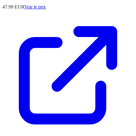
47.99
EUR
Voir le prix