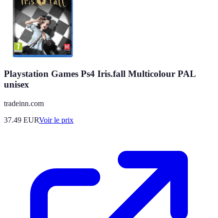
Playstation Games Ps4 Iris.fall Multicolour PAL
unisex
tradeinn.com
37.49
EUR
Voir le prix