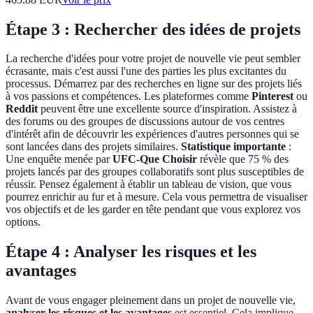
Étape 3 : Rechercher des idées de projets
La recherche d'idées pour votre projet de nouvelle vie peut sembler
écrasante, mais c'est aussi l'une des parties les plus excitantes du
processus. Démarrez par des recherches en ligne sur des projets liés
à vos passions et compétences. Les plateformes comme
Pinterest
ou
Reddit
peuvent être une excellente source d'inspiration. Assistez à
des forums ou des groupes de discussions autour de vos centres
d'intérêt afin de découvrir les expériences d'autres personnes qui se
sont lancées dans des projets similaires.
Statistique importante
:
Une enquête menée par
UFC-Que Choisir
révèle que 75 % des
projets lancés par des groupes collaboratifs sont plus susceptibles de
réussir. Pensez également à établir un tableau de vision, que vous
pourrez enrichir au fur et à mesure. Cela vous permettra de visualiser
vos objectifs et de les garder en tête pendant que vous explorez vos
options.
Étape 4 : Analyser les risques et les
avantages
Avant de vous engager pleinement dans un projet de nouvelle vie,
analyser les risques et les avantages
est essentiel. Cela implique