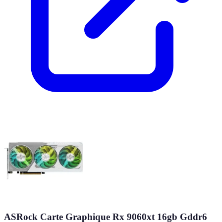
ASRock Carte Graphique Rx 9060xt 16gb Gddr6