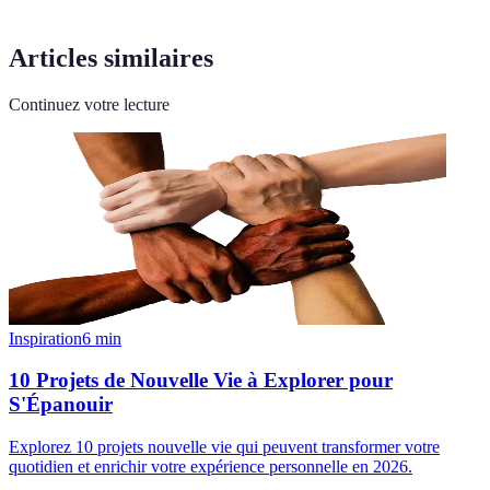
Articles similaires
Continuez votre lecture
Inspiration
6
min
10 Projets de Nouvelle Vie à Explorer pour
S'Épanouir
Explorez 10 projets nouvelle vie qui peuvent transformer votre
quotidien et enrichir votre expérience personnelle en 2026.