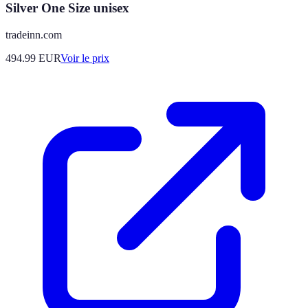
Silver One Size unisex
tradeinn.com
494.99
EUR
Voir le prix