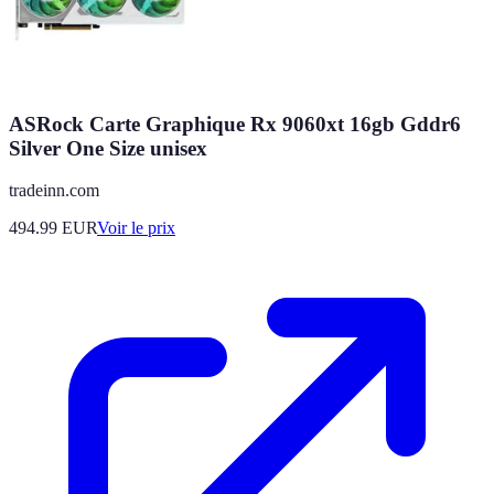
ASRock Carte Graphique Rx 9060xt 16gb Gddr6
Silver One Size unisex
tradeinn.com
494.99
EUR
Voir le prix