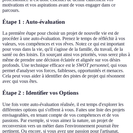
motivations et vos aspirations avant de vous engager dans ce
parcours.
Étape 1 : Auto-évaluation
La première étape pour choisir un projet de nouvelle vie est de
procéder à une auto-évaluation. Prenez le temps de réfléchir à vos
valeurs, vos compétences et vos rêves. Notez ce qui est important
pour vous dans la vie, qu'il s'agisse de la famille, du travail, de la
santé ou des loisirs. En sourçant ainsi vos priorités, vous serez plus à
même de prendre une décision éclairée et alignée sur vos désirs
profonds. Une technique efficace est le
SWOT personnel
, qui vous
permet d'analyser vos forces, faiblesses, opportunités et menaces.
Cela peut vous aider à identifier des pistes de projet qui résonnent
avec qui vous êtes.
Étape 2 : Identifier vos Options
Une fois votre auto-évaluation réalisée, il est temps d'explorer les
différentes options qui s'offrent à vous. Faites une liste des projets
envisageables, en tenant compte de vos compétences et de vos
passions. Par exemple, si vous aimez la nature, un projet de
reconversion vers un métier dans l'environnement pourrait être
pertinent. Ou encore, si vous avez une passion pour l'artisanat,