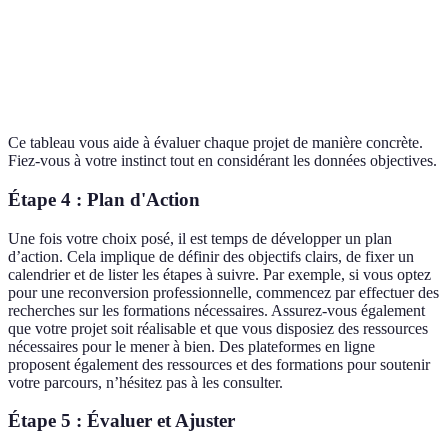
Long
Court
Moyen
d'engagement
Positif sur
Positif sur la
Impact
Faible
l'environnement
communauté
Ce tableau vous aide à évaluer chaque projet de manière concrète.
Fiez-vous à votre instinct tout en considérant les données objectives.
Étape 4 : Plan d'Action
Une fois votre choix posé, il est temps de développer un plan
d’action. Cela implique de définir des objectifs clairs, de fixer un
calendrier et de lister les étapes à suivre. Par exemple, si vous optez
pour une reconversion professionnelle, commencez par effectuer des
recherches sur les formations nécessaires. Assurez-vous également
que votre projet soit réalisable et que vous disposiez des ressources
nécessaires pour le mener à bien. Des plateformes en ligne
proposent également des ressources et des formations pour soutenir
votre parcours, n’hésitez pas à les consulter.
Étape 5 : Évaluer et Ajuster