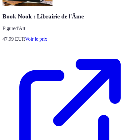
Book Nook : Librairie de l'Âme
Figured'Art
47.99
EUR
Voir le prix