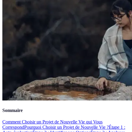
Sommaire
Comment Choisir un Projet de Nouvelle Vie qui Vous
Correspond
Pourquoi Choisir un Projet de Nouvelle Vie ?
Étape 1 :