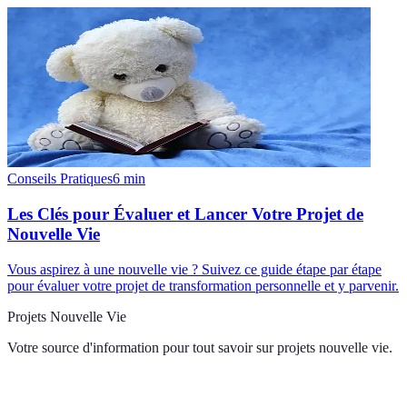
Conseils Pratiques
6
min
Les Clés pour Évaluer et Lancer Votre Projet de
Nouvelle Vie
Vous aspirez à une nouvelle vie ? Suivez ce guide étape par étape
pour évaluer votre projet de transformation personnelle et y parvenir.
Projets Nouvelle Vie
Votre source d'information pour tout savoir sur
projets nouvelle vie
.