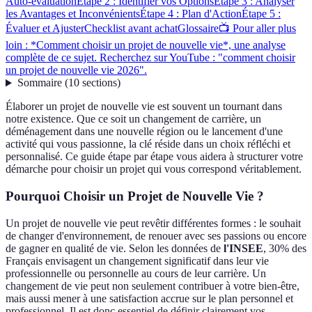
Auto-évaluation
Étape 2 : Identifier vos Options
Étape 3 : Analyser
les Avantages et Inconvénients
Étape 4 : Plan d'Action
Étape 5 :
Évaluer et Ajuster
Checklist avant achat
Glossaire
📺 Pour aller plus
loin : *Comment choisir un projet de nouvelle vie*, une analyse
complète de ce sujet. Recherchez sur YouTube : "comment choisir
un projet de nouvelle vie 2026".
Sommaire
(
10
sections
)
Élaborer un projet de nouvelle vie est souvent un tournant dans
notre existence. Que ce soit un changement de carrière, un
déménagement dans une nouvelle région ou le lancement d'une
activité qui vous passionne, la clé réside dans un choix réfléchi et
personnalisé. Ce guide étape par étape vous aidera à structurer votre
démarche pour choisir un projet qui vous correspond véritablement.
Pourquoi Choisir un Projet de Nouvelle Vie ?
Un projet de nouvelle vie peut revêtir différentes formes : le souhait
de changer d'environnement, de renouer avec ses passions ou encore
de gagner en qualité de vie. Selon les données de
l'INSEE
, 30% des
Français envisagent un changement significatif dans leur vie
professionnelle ou personnelle au cours de leur carrière. Un
changement de vie peut non seulement contribuer à votre bien-être,
mais aussi mener à une satisfaction accrue sur le plan personnel et
professionnel. Il est donc essentiel de définir clairement vos