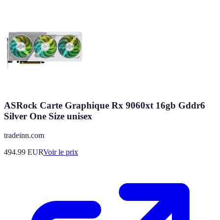
ASRock Carte Graphique Rx 9060xt 16gb Gddr6
Silver One Size unisex
tradeinn.com
494.99
EUR
Voir le prix