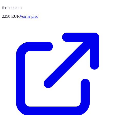
fermob.com
2250
EUR
Voir le prix