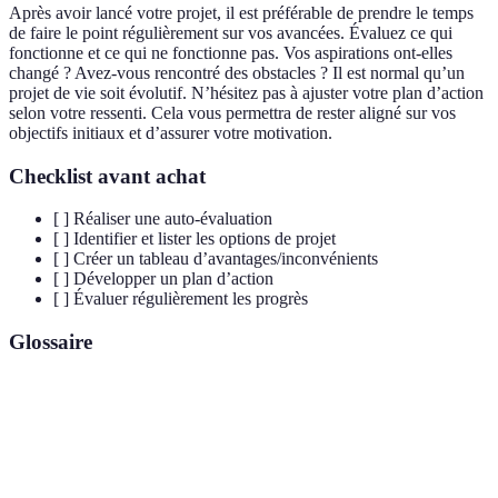
Après avoir lancé votre projet, il est préférable de prendre le temps
de faire le point régulièrement sur vos avancées. Évaluez ce qui
fonctionne et ce qui ne fonctionne pas. Vos aspirations ont-elles
changé ? Avez-vous rencontré des obstacles ? Il est normal qu’un
projet de vie soit évolutif. N’hésitez pas à ajuster votre plan d’action
selon votre ressenti. Cela vous permettra de rester aligné sur vos
objectifs initiaux et d’assurer votre motivation.
Checklist avant achat
[ ] Réaliser une auto-évaluation
[ ] Identifier et lister les options de projet
[ ] Créer un tableau d’avantages/inconvénients
[ ] Développer un plan d’action
[ ] Évaluer régulièrement les progrès
Glossaire
Terme
Définition
Projet de
Un changement significatif dans le parcours
nouvelle
personnel ou professionnel d'une personne.