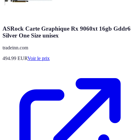
ASRock Carte Graphique Rx 9060xt 16gb Gddr6
Silver One Size unisex
tradeinn.com
494.99
EUR
Voir le prix