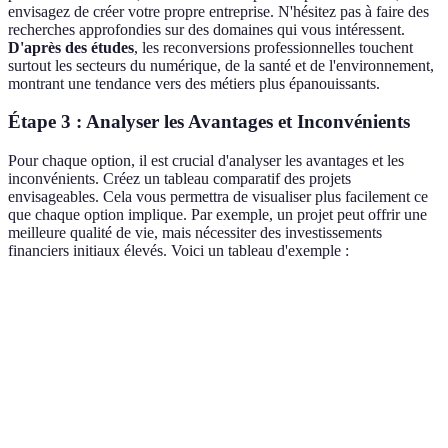
envisagez de créer votre propre entreprise. N'hésitez pas à faire des
recherches approfondies sur des domaines qui vous intéressent.
D'après des études
, les reconversions professionnelles touchent
surtout les secteurs du numérique, de la santé et de l'environnement,
montrant une tendance vers des métiers plus épanouissants.
Étape 3 : Analyser les Avantages et Inconvénients
Pour chaque option, il est crucial d'analyser les avantages et les
inconvénients. Créez un tableau comparatif des projets
envisageables. Cela vous permettra de visualiser plus facilement ce
que chaque option implique. Par exemple, un projet peut offrir une
meilleure qualité de vie, mais nécessiter des investissements
financiers initiaux élevés. Voici un tableau d'exemple :
Critère
Option A
Option B
Option C
Coût
Élevé
Modéré
Bas
Satisfaction
Élevée
Moyenne
Élevée
Durée