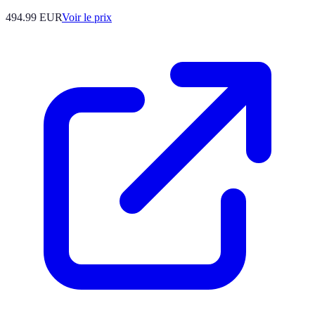
494.99
EUR
Voir le prix