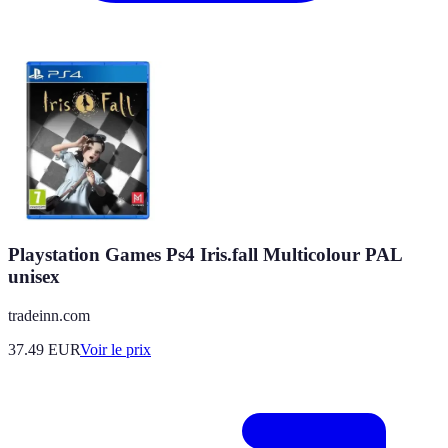
Playstation Games Ps4 Iris.fall Multicolour PAL
unisex
tradeinn.com
37.49
EUR
Voir le prix