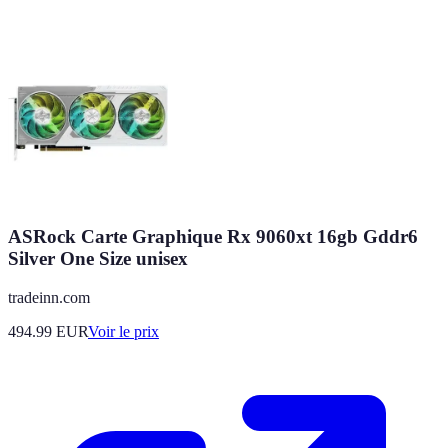
ASRock Carte Graphique Rx 9060xt 16gb Gddr6
Silver One Size unisex
tradeinn.com
494.99
EUR
Voir le prix