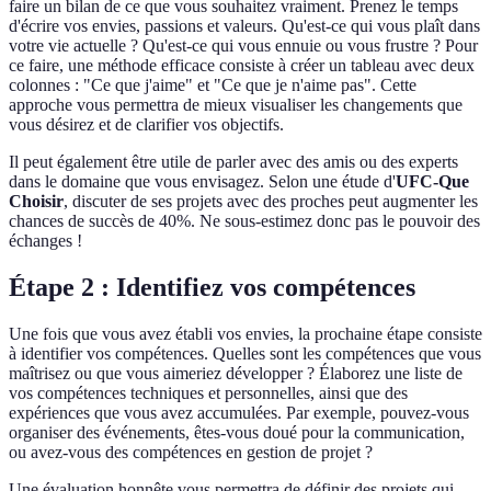
faire un bilan de ce que vous souhaitez vraiment. Prenez le temps
d'écrire vos envies, passions et valeurs. Qu'est-ce qui vous plaît dans
votre vie actuelle ? Qu'est-ce qui vous ennuie ou vous frustre ? Pour
ce faire, une méthode efficace consiste à créer un tableau avec deux
colonnes : "Ce que j'aime" et "Ce que je n'aime pas". Cette
approche vous permettra de mieux visualiser les changements que
vous désirez et de clarifier vos objectifs.
Il peut également être utile de parler avec des amis ou des experts
dans le domaine que vous envisagez. Selon une étude d'
UFC-Que
Choisir
, discuter de ses projets avec des proches peut augmenter les
chances de succès de 40%. Ne sous-estimez donc pas le pouvoir des
échanges !
Étape 2 : Identifiez vos compétences
Une fois que vous avez établi vos envies, la prochaine étape consiste
à identifier vos compétences. Quelles sont les compétences que vous
maîtrisez ou que vous aimeriez développer ? Élaborez une liste de
vos compétences techniques et personnelles, ainsi que des
expériences que vous avez accumulées. Par exemple, pouvez-vous
organiser des événements, êtes-vous doué pour la communication,
ou avez-vous des compétences en gestion de projet ?
Une évaluation honnête vous permettra de définir des projets qui