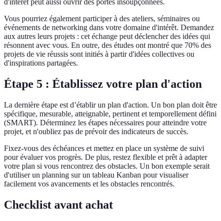
d'intérêt peut aussi ouvrir des portes insoupçonnées.
Vous pourriez également participer à des ateliers, séminaires ou
événements de networking dans votre domaine d'intérêt. Demandez
aux autres leurs projets : cet échange peut déclencher des idées qui
résonnent avec vous. En outre, des études ont montré que 70% des
projets de vie réussis sont initiés à partir d'idées collectives ou
d'inspirations partagées.
Étape 5 : Établissez votre plan d'action
La dernière étape est d’établir un plan d'action. Un bon plan doit être
spécifique, mesurable, atteignable, pertinent et temporellement défini
(SMART). Déterminez les étapes nécessaires pour atteindre votre
projet, et n'oubliez pas de prévoir des indicateurs de succès.
Fixez-vous des échéances et mettez en place un système de suivi
pour évaluer vos progrès. De plus, restez flexible et prêt à adapter
votre plan si vous rencontrez des obstacles. Un bon exemple serait
d'utiliser un planning sur un tableau Kanban pour visualiser
facilement vos avancements et les obstacles rencontrés.
Checklist avant achat