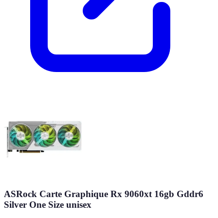
ASRock Carte Graphique Rx 9060xt 16gb Gddr6
Silver One Size unisex