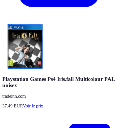
Playstation Games Ps4 Iris.fall Multicolour PAL
unisex
tradeinn.com
37.49
EUR
Voir le prix