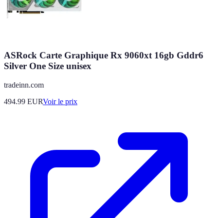
ASRock Carte Graphique Rx 9060xt 16gb Gddr6
Silver One Size unisex
tradeinn.com
494.99
EUR
Voir le prix