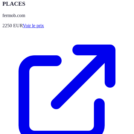
PLACES
fermob.com
2250
EUR
Voir le prix