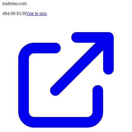
tradeinn.com
494.99
EUR
Voir le prix