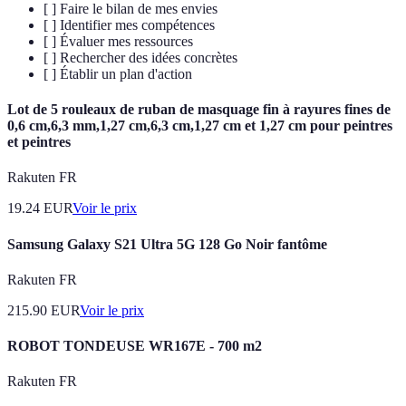
[ ] Faire le bilan de mes envies
[ ] Identifier mes compétences
[ ] Évaluer mes ressources
[ ] Rechercher des idées concrètes
[ ] Établir un plan d'action
Lot de 5 rouleaux de ruban de masquage fin à rayures fines de
0,6 cm,6,3 mm,1,27 cm,6,3 cm,1,27 cm et 1,27 cm pour peintres
et peintres
Rakuten FR
19.24
EUR
Voir le prix
Samsung Galaxy S21 Ultra 5G 128 Go Noir fantôme
Rakuten FR
215.90
EUR
Voir le prix
ROBOT TONDEUSE WR167E - 700 m2
Rakuten FR