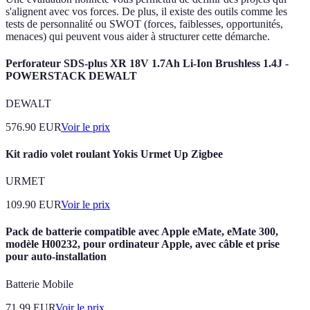
s'alignent avec vos forces. De plus, il existe des outils comme les
tests de personnalité ou SWOT (forces, faiblesses, opportunités,
menaces) qui peuvent vous aider à structurer cette démarche.
Perforateur SDS-plus XR 18V 1.7Ah Li-Ion Brushless 1.4J -
POWERSTACK DEWALT
DEWALT
576.90
EUR
Voir le prix
Kit radio volet roulant Yokis Urmet Up Zigbee
URMET
109.90
EUR
Voir le prix
Pack de batterie compatible avec Apple eMate, eMate 300,
modèle H00232, pour ordinateur Apple, avec câble et prise
pour auto-installation
Batterie Mobile
71.99
EUR
Voir le prix