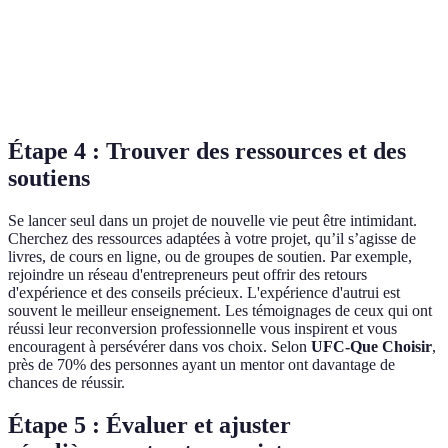
Rédaction d'un business
2
Modèles en ligne,
plan
mois
conseillers
3
Réseaux sociaux,
Création d'un réseau
mois
rencontres
Étape 4 : Trouver des ressources et des
soutiens
Se lancer seul dans un projet de nouvelle vie peut être intimidant.
Cherchez des ressources adaptées à votre projet, qu’il s’agisse de
livres, de cours en ligne, ou de groupes de soutien. Par exemple,
rejoindre un réseau d'entrepreneurs peut offrir des retours
d'expérience et des conseils précieux. L'expérience d'autrui est
souvent le meilleur enseignement. Les témoignages de ceux qui ont
réussi leur reconversion professionnelle vous inspirent et vous
encouragent à persévérer dans vos choix. Selon
UFC-Que Choisir
,
près de 70% des personnes ayant un mentor ont davantage de
chances de réussir.
Étape 5 : Évaluer et ajuster