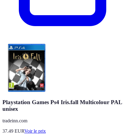
Playstation Games Ps4 Iris.fall Multicolour PAL
unisex
tradeinn.com
37.49
EUR
Voir le prix