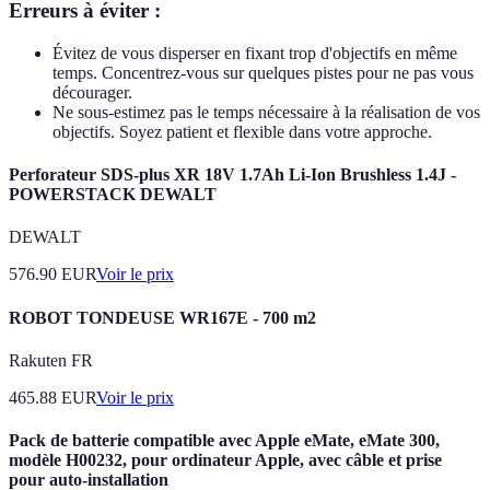
Erreurs à éviter :
Évitez de vous disperser en fixant trop d'objectifs en même
temps. Concentrez-vous sur quelques pistes pour ne pas vous
décourager.
Ne sous-estimez pas le temps nécessaire à la réalisation de vos
objectifs. Soyez patient et flexible dans votre approche.
Perforateur SDS-plus XR 18V 1.7Ah Li-Ion Brushless 1.4J -
POWERSTACK DEWALT
DEWALT
576.90
EUR
Voir le prix
ROBOT TONDEUSE WR167E - 700 m2
Rakuten FR
465.88
EUR
Voir le prix
Pack de batterie compatible avec Apple eMate, eMate 300,
modèle H00232, pour ordinateur Apple, avec câble et prise
pour auto-installation