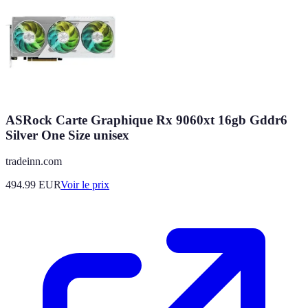
ASRock Carte Graphique Rx 9060xt 16gb Gddr6
Silver One Size unisex
tradeinn.com
494.99
EUR
Voir le prix