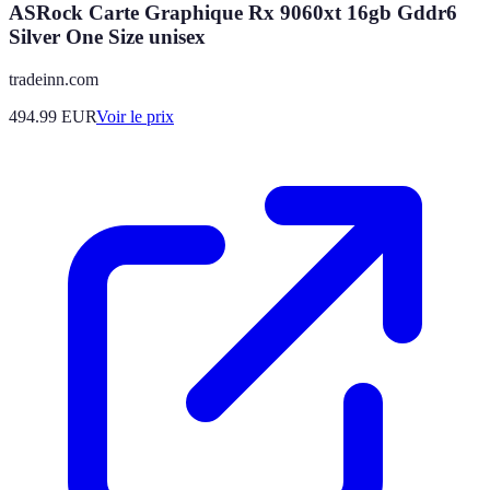
ASRock Carte Graphique Rx 9060xt 16gb Gddr6
Silver One Size unisex
tradeinn.com
494.99
EUR
Voir le prix