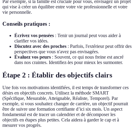
Par exemple, si la famille est cruciale pour vous, envisagez un projet
qui vise à créer un équilibre entre votre vie professionnelle et votre
vie personnelle.
Conseils pratiques :
Écrivez vos pensées
: Tenir un journal peut vous aider à
clarifier vos idées.
Discutez avec des proches
: Parfois, l'extérieur peut offrir des
perspectives que vous n'avez pas envisagées.
Évaluez vos peurs
: Souvent, ce qui nous freine est ancré
dans nos craintes. Identifiez-les pour mieux les surmonter.
Étape 2 : Établir des objectifs clairs
Une fois vos motivations identifiées, il est temps de transformer ces
désirs en objectifs concrets. Utilisez la méthode SMART
(Spécifique, Mesurable, Atteignable, Réaliste, Temporel). Par
exemple, si vous souhaitez changer de carrière, un objectif pourrait
être de suivre une formation certifiante d’ici six mois. Un aspect
fondamental est de tracer un calendrier et de décomposer les
objectifs en étapes plus petites. Cela aidera à garder le cap et à
mesurer vos progrès.