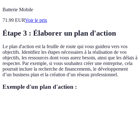
Batterie Mobile
71.99
EUR
Voir le prix
Étape 3 : Élaborer un plan d'action
Le plan d'action est la feuille de route qui vous guidera vers vos
objectifs. Identifiez les étapes nécessaires à la réalisation de vos
objectifs, les ressources dont vous aurez besoin, ainsi que les délais à
respecter. Par exemple, si vous souhaitez créer une entreprise, cela
pourrait inclure la recherche de financements, le développement
d’un business plan et la création d’un réseau professionnel.
Exemple d'un plan d'action :
Étape
Délai
Ressources nécessaires
1
Recherche de marché
Internet, livres, forums
mois