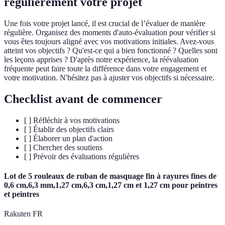
régulièrement votre projet
Une fois votre projet lancé, il est crucial de l’évaluer de manière
régulière. Organisez des moments d'auto-évaluation pour vérifier si
vous êtes toujours aligné avec vos motivations initiales. Avez-vous
atteint vos objectifs ? Qu'est-ce qui a bien fonctionné ? Quelles sont
les leçons apprises ? D'après notre expérience, la réévaluation
fréquente peut faire toute la différence dans votre engagement et
votre motivation. N'hésitez pas à ajuster vos objectifs si nécessaire.
Checklist avant de commencer
[ ] Réfléchir à vos motivations
[ ] Établir des objectifs clairs
[ ] Élaborer un plan d'action
[ ] Chercher des soutiens
[ ] Prévoir des évaluations régulières
Lot de 5 rouleaux de ruban de masquage fin à rayures fines de
0,6 cm,6,3 mm,1,27 cm,6,3 cm,1,27 cm et 1,27 cm pour peintres
et peintres
Rakuten FR