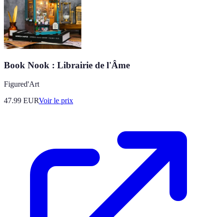
Book Nook : Librairie de l'Âme
Figured'Art
47.99
EUR
Voir le prix