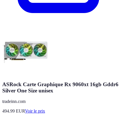
ASRock Carte Graphique Rx 9060xt 16gb Gddr6
Silver One Size unisex
tradeinn.com
494.99
EUR
Voir le prix