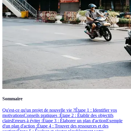
Sommaire
Qu'est-ce qu'un projet de nouvelle vie ?
Étape 1 : Identifier vos
motivations
Conseils pratiques :
Étape 2 : Établir des objectifs
clairs
Erreurs à éviter :
Étape 3 : Élaborer un plan d'action
Exemple
d'un plan d'action :
Étape 4 : Trouver des ressources et des