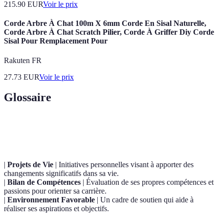
215.90
EUR
Voir le prix
Corde Arbre À Chat 100m X 6mm Corde En Sisal Naturelle,
Corde Arbre À Chat Scratch Pilier, Corde À Griffer Diy Corde
Sisal Pour Remplacement Pour
Rakuten FR
27.73
EUR
Voir le prix
Glossaire
Terme
Définition
|
Projets de Vie
| Initiatives personnelles visant à apporter des
changements significatifs dans sa vie.
|
Bilan de Compétences
| Évaluation de ses propres compétences et
passions pour orienter sa carrière.
|
Environnement Favorable
| Un cadre de soutien qui aide à
réaliser ses aspirations et objectifs.