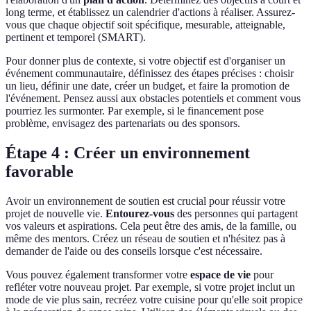
long terme, et établissez un calendrier d'actions à réaliser. Assurez-
vous que chaque objectif soit spécifique, mesurable, atteignable,
pertinent et temporel (SMART).
Pour donner plus de contexte, si votre objectif est d'organiser un
événement communautaire, définissez des étapes précises : choisir
un lieu, définir une date, créer un budget, et faire la promotion de
l'événement. Pensez aussi aux obstacles potentiels et comment vous
pourriez les surmonter. Par exemple, si le financement pose
problème, envisagez des partenariats ou des sponsors.
Étape 4 : Créer un environnement
favorable
Avoir un environnement de soutien est crucial pour réussir votre
projet de nouvelle vie.
Entourez-vous
des personnes qui partagent
vos valeurs et aspirations. Cela peut être des amis, de la famille, ou
même des mentors. Créez un réseau de soutien et n'hésitez pas à
demander de l'aide ou des conseils lorsque c'est nécessaire.
Vous pouvez également transformer votre
espace de vie
pour
refléter votre nouveau projet. Par exemple, si votre projet inclut un
mode de vie plus sain, recréez votre cuisine pour qu'elle soit propice