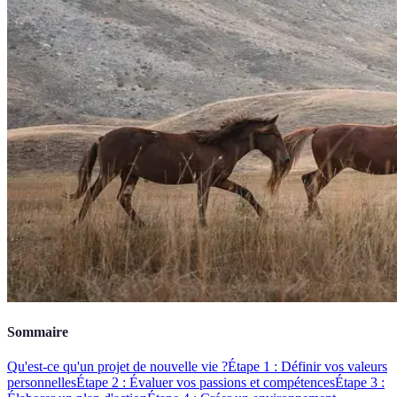
Sommaire
Qu'est-ce qu'un projet de nouvelle vie ?
Étape 1 : Définir vos valeurs
personnelles
Étape 2 : Évaluer vos passions et compétences
Étape 3 :