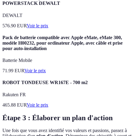
POWERSTACK DEWALT
DEWALT
576.90
EUR
Voir le prix
Pack de batterie compatible avec Apple eMate, eMate 300,
modèle H00232, pour ordinateur Apple, avec câble et prise
pour auto-installation
Batterie Mobile
71.99
EUR
Voir le prix
ROBOT TONDEUSE WR167E - 700 m2
Rakuten FR
465.88
EUR
Voir le prix
Étape 3 : Élaborer un plan d'action
Une fois que vous avez identifié vos valeurs et passions, passez à
l'élaboration d'un
plan d'action
. Déterminez des objectifs à court et