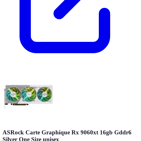
ASRock Carte Graphique Rx 9060xt 16gb Gddr6
Silver One Size unisex