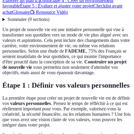
Élaborer un plan d'action
Étape 4 : Créer un environnement
favorable
Étape 5 : Évaluer et ajuster votre projet
Checklist avant
achat
Glossaire
📺 Ressource Vidéo
Sommaire
(
9
sections
)
Un projet de nouvelle vie est une initiative personnelle qui vise à
transformer son quotidien vers un mode de vie plus aligné avec ses
valeurs et aspirations. Cela peut inclure des changements dans votre
carrière, votre environnement de vie, ou même vos relations
personnelles. Selon une étude de
l'ADEME
, 75% des Français se
sentent insatisfaits de leur quotidien, ce qui montre l'importance
d'être proactif dans la conception de sa vie.
Construire un projet
de nouvelle vie
vous permettra non seulement d'atteindre vos
objectifs, mais aussi de vous épanouir davantage.
Étape 1 : Définir vos valeurs personnelles
La première étape pour créer un projet de nouvelle vie est de définir
vos
valeurs personnelles
. Prenez le temps de réfléchir à ce qui est
réellement important pour vous. Par exemple, valorisez-vous la
créativité, la sécurité financière, ou les relations humaines ? Une fois
que vous avez une vision claire de vos valeurs, vous pouvez les
intégrer dans votre projet.