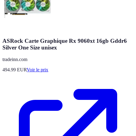
ASRock Carte Graphique Rx 9060xt 16gb Gddr6
Silver One Size unisex
tradeinn.com
494.99
EUR
Voir le prix