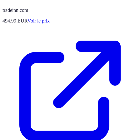
tradeinn.com
494.99
EUR
Voir le prix