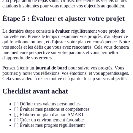
à la préparation de repas sains. Utilisez des éléments visuels ou des
citations inspirantes pour vous rappeler vos objectifs au quotidien.
Étape 5 : Évaluer et ajuster votre projet
La dernière étape consiste à
évaluer
régulièrement votre projet de
nouvelle vie. Prenez le temps d'examiner vos progrès, d'analyser ce
qui fonctionne ou non, et d'ajuster votre plan en conséquence. Notez
vos succès et les défis que vous avez rencontrés. Cela vous donnera
une meilleure perspective sur votre parcours et vous permettra
d'apprendre de vos erreurs.
Pensez à tenir un
journal de bord
pour suivre vos progrès. Vous
pourriez y noter vos réflexions, vos émotions, et vos apprentissages.
Cela vous aidera à rester motivé et à garder le cap sur vos objectifs.
Checklist avant achat
[ ] Définir mes valeurs personnelles
[ ] Évaluer mes passions et compétences
[ ] Élaborer un plan d'action SMART
[ ] Créer un environnement favorable
[ ] Évaluer mes progrès régulièrement