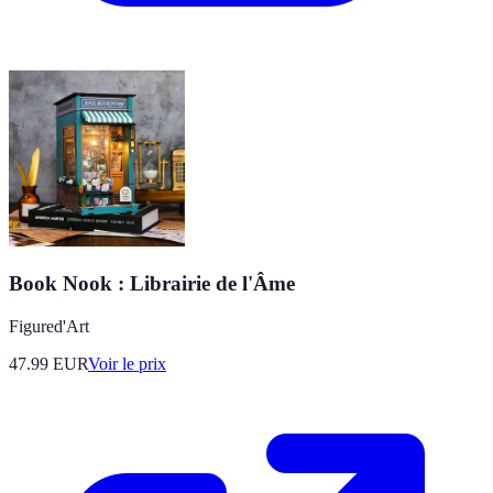
Book Nook : Librairie de l'Âme
Figured'Art
47.99
EUR
Voir le prix