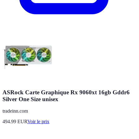
ASRock Carte Graphique Rx 9060xt 16gb Gddr6
Silver One Size unisex
tradeinn.com
494.99
EUR
Voir le prix