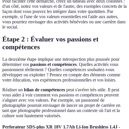
Pour faciliter cette démarche, créez un tableau avec deux colonnes :
d'un côté, notez vos valeurs et de l'autre, des exemples concrets de la
façon dont vous pouvez les intégrer dans votre quotidien. Par
exemple, si l'une de vos valeurs essentielles est l'aide aux autres,
vous pourriez envisager des activités bénévoles ou une carrière dans
le social.
Étape 2 : Évaluer vos passions et
compétences
La deuxième étape implique une introspection plus poussée pour
déterminer vos
passions et compétences
. Quelles activités vous
passionnent réellement ? Quelles compétences souhaitez-vous
développer ou exploiter ? Prenez en compte des éléments comme
votre éducation, vos expériences professionnelles et vos loisirs.
Réaliser un
bilan de compétences
peut s'avérer très utile. Il peut
vous aider à voir comment vos passions et compétences peuvent
s'aligner avec vos valeurs. Par exemple, un passionné de
photographie pourrait envisager de lancer un projet de carrière en
tant que photographe professionnel dans un contexte où l'art et la
culture sont hautement valorisés.
Perforateur SDS-plus XR 18V 1.7Ah Li-Ion Brushless 1.4J -