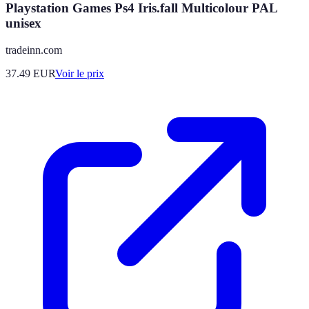
Playstation Games Ps4 Iris.fall Multicolour PAL
unisex
tradeinn.com
37.49
EUR
Voir le prix