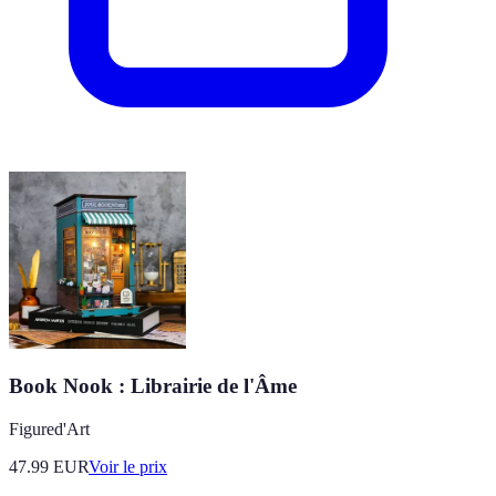
Book Nook : Librairie de l'Âme
Figured'Art
47.99
EUR
Voir le prix