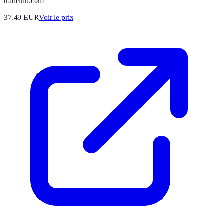
tradeinn.com
37.49
EUR
Voir le prix