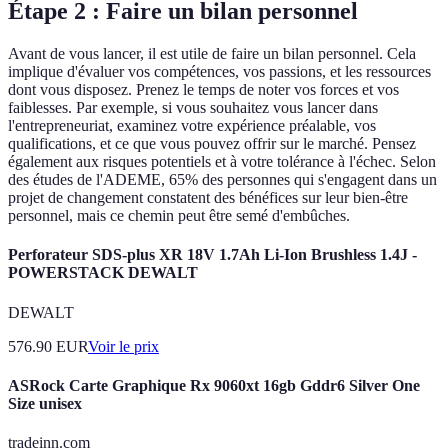
Étape 2 : Faire un bilan personnel
Avant de vous lancer, il est utile de faire un bilan personnel. Cela
implique d'évaluer vos compétences, vos passions, et les ressources
dont vous disposez. Prenez le temps de noter vos forces et vos
faiblesses. Par exemple, si vous souhaitez vous lancer dans
l'entrepreneuriat, examinez votre expérience préalable, vos
qualifications, et ce que vous pouvez offrir sur le marché. Pensez
également aux risques potentiels et à votre tolérance à l'échec. Selon
des études de l'ADEME, 65% des personnes qui s'engagent dans un
projet de changement constatent des bénéfices sur leur bien-être
personnel, mais ce chemin peut être semé d'embûches.
Perforateur SDS-plus XR 18V 1.7Ah Li-Ion Brushless 1.4J -
POWERSTACK DEWALT
DEWALT
576.90
EUR
Voir le prix
ASRock Carte Graphique Rx 9060xt 16gb Gddr6 Silver One
Size unisex
tradeinn.com