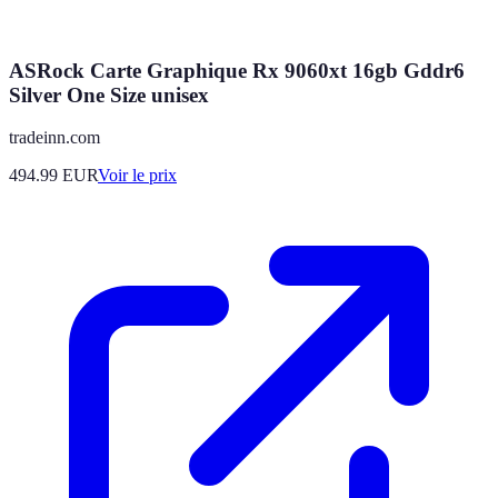
ASRock Carte Graphique Rx 9060xt 16gb Gddr6
Silver One Size unisex
tradeinn.com
494.99
EUR
Voir le prix