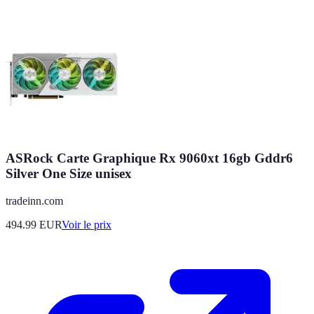
ASRock Carte Graphique Rx 9060xt 16gb Gddr6
Silver One Size unisex
tradeinn.com
494.99
EUR
Voir le prix