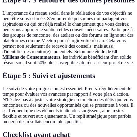
Étape 4 : S'entourer des bonnes personnes
L'importance du réseau social dans la réalisation de vos objectifs ne
peut être sous-estimée. S'entourer de personnes qui partagent vos
aspirations ou qui ont déjà réalisé le changement que vous désirez
peut vous apporter le soutien et les conseils nécessaires. Participez à
des groupes de rencontre, des ateliers ou des forums en ligne sur des
plateformes comme Meetup pour élargir votre réseau. Cela vous
permet non seulement de recevoir des conseils, mais aussi
d'identifier des mentor(e)s potentiels. Selon une étude de
60
Millions de Consommateurs
, les individus bénéficiant d'un solide
réseau social sont 50% plus susceptibles de réussir leur projet de vie.
Étape 5 : Suivi et ajustements
Le suivi de votre progression est essentiel. Prenez régulièrement du
temps pour évaluer vos avancées par rapport à votre plan d'action.
N'hésitez pas à ajuster votre stratégie en fonction des défis que vous
rencontrez ou des nouvelles opportunités qui se présentent à vous. Il
est fréquent que des éléments inattendus surgissent, alors restez
flexible et ouvert aux ajustements. Un repli stratégique peut parfois
mener à des résultats encore plus positifs.
Checklist avant achat