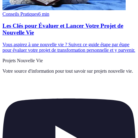
Conseils Pratiques
6
min
Les Clés pour Évaluer et Lancer Votre Projet de
Nouvelle Vie
Vous aspirez à une nouvelle vie ? Suivez ce guide étape par étape
pour évaluer votre projet de transformation personnelle et y parvenir.
Projets Nouvelle Vie
Votre source d'information pour tout savoir sur
projets nouvelle vie
.