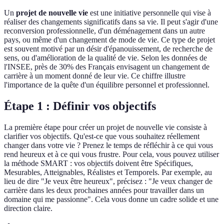
Un
projet de nouvelle vie
est une initiative personnelle qui vise à
réaliser des changements significatifs dans sa vie. Il peut s'agir d'une
reconversion professionnelle, d'un déménagement dans un autre
pays, ou même d'un changement de mode de vie. Ce type de projet
est souvent motivé par un désir d'épanouissement, de recherche de
sens, ou d'amélioration de la qualité de vie. Selon les données de
l'INSEE, près de 30% des Français envisagent un changement de
carrière à un moment donné de leur vie. Ce chiffre illustre
l'importance de la quête d'un équilibre personnel et professionnel.
Étape 1 : Définir vos objectifs
La première étape pour créer un projet de nouvelle vie consiste à
clarifier vos objectifs. Qu'est-ce que vous souhaitez réellement
changer dans votre vie ? Prenez le temps de réfléchir à ce qui vous
rend heureux et à ce qui vous frustre. Pour cela, vous pouvez utiliser
la méthode SMART : vos objectifs doivent être Spécifiques,
Mesurables, Atteignables, Réalistes et Temporels. Par exemple, au
lieu de dire "Je veux être heureux", précisez : "Je veux changer de
carrière dans les deux prochaines années pour travailler dans un
domaine qui me passionne". Cela vous donne un cadre solide et une
direction claire.