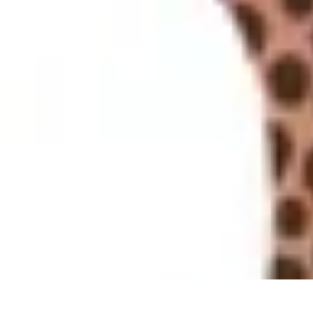
Projets Nouvelle Vie
Planification et Stratégie
Inspiration
Évaluation de Projet
Écologie et Du
Projets Nouvelle Vie