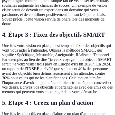
psychologues montrent que le simple fait de visualiser les résultats
souhaités augmente les chances de succès. Un exemple de vision
claire serait de devenir un expert dans un domaine qui vous
passionne, et de contribuer positivement à la société par ce biais.
Soyez précis ; cette vision servira de phare lors des moments de
doute.
4. Étape 3 : Fixez des objectifs SMART
Une fois votre vision en place, il est temps de fixer des objectifs qui
vont vous aider à l’atteindre. Utilisez la méthode SMART, qui
signifie : Spécifique, Mesurable, Atteignable, Réaliste et Temporel.
Par exemple, au lieu de dire "je veux voyager", un objectif SMART
serait "je veux visiter trois pays en Europe d'ici fin 2026". En 2024,
un rapport de
l’INSEE
a révélé que seulement 40% des personnes
ayant des objectifs bien définis réussissent à les atteindre, contre
30% pour celles qui ne les planifient pas. Cela met en lumière
l'importance d’avoir un plan d’action bien structuré pour concrétiser
vos désirs. Écrivez vos objectifs et partagez-les avec des amis ou des
mentors qui peuvent vous encourager dans votre démarche.
5. Étape 4 : Créez un plan d'action
Une fois les objectifs en place, élaborez un plan d'action concret.