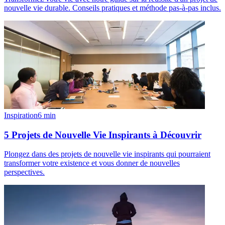
nouvelle vie durable. Conseils pratiques et méthode pas-à-pas inclus.
Inspiration
6
min
5 Projets de Nouvelle Vie Inspirants à Découvrir
Plongez dans des projets de nouvelle vie inspirants qui pourraient
transformer votre existence et vous donner de nouvelles
perspectives.