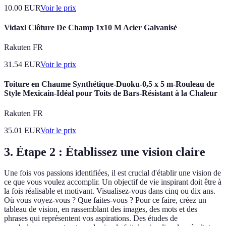
10.00
EUR
Voir le prix
Vidaxl Clôture De Champ 1x10 M Acier Galvanisé
Rakuten FR
31.54
EUR
Voir le prix
Toiture en Chaume Synthétique-Duoku-0,5 x 5 m-Rouleau de
Style Mexicain-Idéal pour Toits de Bars-Résistant à la Chaleur
Rakuten FR
35.01
EUR
Voir le prix
3. Étape 2 : Établissez une vision claire
Une fois vos passions identifiées, il est crucial d'établir une vision de
ce que vous voulez accomplir. Un objectif de vie inspirant doit être à
la fois réalisable et motivant. Visualisez-vous dans cinq ou dix ans.
Où vous voyez-vous ? Que faites-vous ? Pour ce faire, créez un
tableau de vision, en rassemblant des images, des mots et des
phrases qui représentent vos aspirations. Des études de