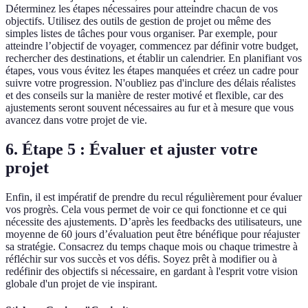
Déterminez les étapes nécessaires pour atteindre chacun de vos
objectifs. Utilisez des outils de gestion de projet ou même des
simples listes de tâches pour vous organiser. Par exemple, pour
atteindre l’objectif de voyager, commencez par définir votre budget,
rechercher des destinations, et établir un calendrier. En planifiant vos
étapes, vous vous évitez les étapes manquées et créez un cadre pour
suivre votre progression. N'oubliez pas d'inclure des délais réalistes
et des conseils sur la manière de rester motivé et flexible, car des
ajustements seront souvent nécessaires au fur et à mesure que vous
avancez dans votre projet de vie.
6. Étape 5 : Évaluer et ajuster votre
projet
Enfin, il est impératif de prendre du recul régulièrement pour évaluer
vos progrès. Cela vous permet de voir ce qui fonctionne et ce qui
nécessite des ajustements. D’après les feedbacks des utilisateurs, une
moyenne de 60 jours d’évaluation peut être bénéfique pour réajuster
sa stratégie. Consacrez du temps chaque mois ou chaque trimestre à
réfléchir sur vos succès et vos défis. Soyez prêt à modifier ou à
redéfinir des objectifs si nécessaire, en gardant à l'esprit votre vision
globale d'un projet de vie inspirant.