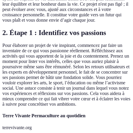
leur équilibre et leur bonheur dans la vie. Ce projet n'est pas figé ; il
peut évoluer avec vous, ajusté aux circonstances et à votre
croissance personnelle. Il constitue votre guide vers un futur qui
vous plaît et vous donne envie d’agir chaque jour.
2. Étape 1 : Identifiez vos passions
Pour élaborer un projet de vie inspirant, commencez par faire un
inventaire de ce qui vous passionne réellement. Réfléchissez aux
activités qui vous apportent de la joie et du contentement. Prenez un
moment pour lister vos intérêts, celles que vous auriez plaisir à
poursuivre même sans être rémunéré. Selon les retours utilisateurs et
les experts en développement personnel, le fait de se concentrer sur
ses passions permet de bâtir une fondation solide. Vous pourriez
vouloir explorer les arts, le sport, l’éducation ou même l’activisme
social. Une astuce consiste à tenir un journal dans lequel vous notez
vos expériences et réflexions sur vos passions. Cela vous aidera à
mieux comprendre ce qui fait vibrer votre cœur et à éclairer les voies
à suivre pour concrétiser vos ambitions.
Terre Vivante Permaculture au quotidien
terrevivante.org