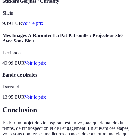
Stickers Gorjuss "Curiosity
Shein
9.19
EUR
Voir le prix
Mes Images À Raconter La Pat Patrouille : Projecteur 360°
Avec Sons Bleu
Lexibook
49.99
EUR
Voir le prix
Bande de pirates !
Dargaud
13.95
EUR
Voir le prix
Conclusion
Établir un projet de vie inspirant est un voyage qui demande du
temps, de l'introspection et de l'engagement. En suivant ces étapes,
vous vous donnez les meilleures chances de construire une vie qui