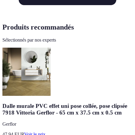
Produits recommandés
Sélectionnés par nos experts
Dalle murale PVC effet uni pose collée, pose clipsée
7918 Vittoria Gerflor - 65 cm x 37.5 cm x 0.5 cm
Gerflor
47.94
EUR
Voir le prix