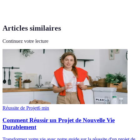
Articles similaires
Continuez votre lecture
Réussite de Projet
6
min
Comment Réussir un Projet de Nouvelle Vie
Durablement
Transformez votre vie avec notre guide sur la réussite d'un projet de