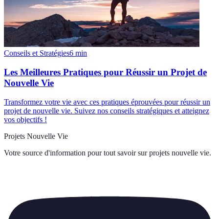
Conseils et Stratégies
6
min
Les Meilleures Pratiques pour Réussir un Projet de
Nouvelle Vie
Transformez votre vie avec ces pratiques éprouvées pour réussir un
projet de nouvelle vie. Suivez nos conseils stratégiques et atteignez
vos objectifs !
Projets Nouvelle Vie
Votre source d'information pour tout savoir sur
projets nouvelle vie
.