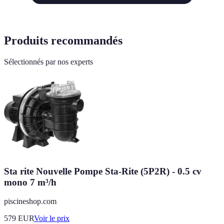
Produits recommandés
Sélectionnés par nos experts
Sta rite Nouvelle Pompe Sta-Rite (5P2R) - 0.5 cv
mono 7 m³/h
piscineshop.com
579
EUR
Voir le prix