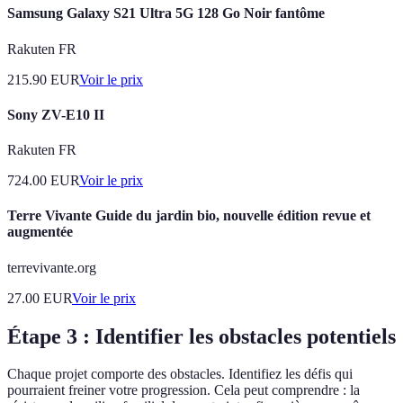
Samsung Galaxy S21 Ultra 5G 128 Go Noir fantôme
Rakuten FR
215.90
EUR
Voir le prix
Sony ZV-E10 II
Rakuten FR
724.00
EUR
Voir le prix
Terre Vivante Guide du jardin bio, nouvelle édition revue et
augmentée
terrevivante.org
27.00
EUR
Voir le prix
Étape 3 : Identifier les obstacles potentiels
Chaque projet comporte des obstacles. Identifiez les défis qui
pourraient freiner votre progression. Cela peut comprendre : la