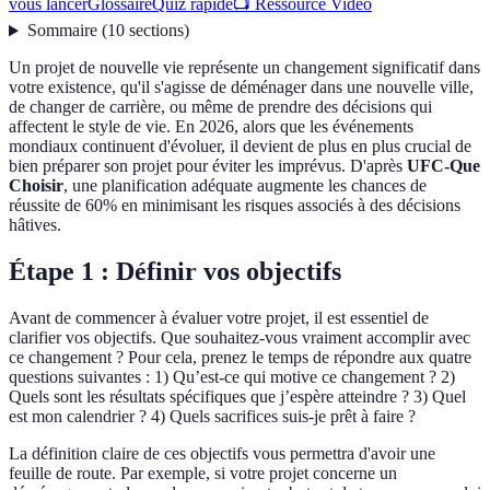
vous lancer
Glossaire
Quiz rapide
📺 Ressource Vidéo
Sommaire
(
10
sections
)
Un projet de nouvelle vie représente un changement significatif dans
votre existence, qu'il s'agisse de déménager dans une nouvelle ville,
de changer de carrière, ou même de prendre des décisions qui
affectent le style de vie. En 2026, alors que les événements
mondiaux continuent d'évoluer, il devient de plus en plus crucial de
bien préparer son projet pour éviter les imprévus. D'après
UFC-Que
Choisir
, une planification adéquate augmente les chances de
réussite de 60% en minimisant les risques associés à des décisions
hâtives.
Étape 1 : Définir vos objectifs
Avant de commencer à évaluer votre projet, il est essentiel de
clarifier vos objectifs. Que souhaitez-vous vraiment accomplir avec
ce changement ? Pour cela, prenez le temps de répondre aux quatre
questions suivantes : 1) Qu’est-ce qui motive ce changement ? 2)
Quels sont les résultats spécifiques que j’espère atteindre ? 3) Quel
est mon calendrier ? 4) Quels sacrifices suis-je prêt à faire ?
La définition claire de ces objectifs vous permettra d'avoir une
feuille de route. Par exemple, si votre projet concerne un