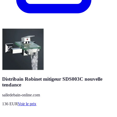
Distribain Robinet mitigeur SDS003C nouvelle
tendance
salledebain-online.com
136
EUR
Voir le prix