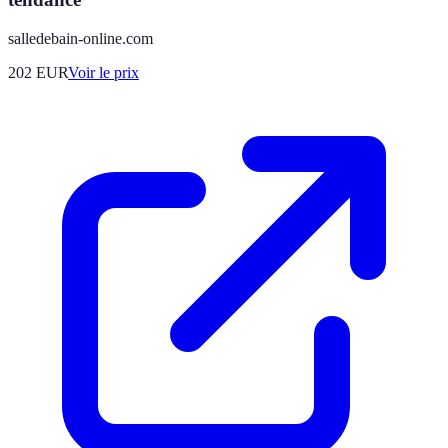
salledebain-online.com
202
EUR
Voir le prix