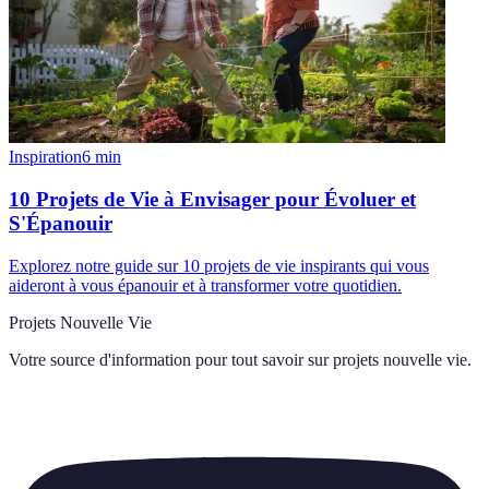
Inspiration
6
min
10 Projets de Vie à Envisager pour Évoluer et
S'Épanouir
Explorez notre guide sur 10 projets de vie inspirants qui vous
aideront à vous épanouir et à transformer votre quotidien.
Projets Nouvelle Vie
Votre source d'information pour tout savoir sur
projets nouvelle vie
.