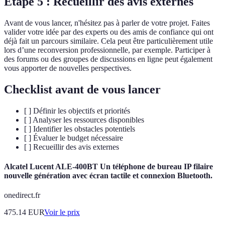
Étape 5 : Recueillir des avis externes
Avant de vous lancer, n'hésitez pas à parler de votre projet. Faites
valider votre idée par des experts ou des amis de confiance qui ont
déjà fait un parcours similaire. Cela peut être particulièrement utile
lors d’une reconversion professionnelle, par exemple. Participer à
des forums ou des groupes de discussions en ligne peut également
vous apporter de nouvelles perspectives.
Checklist avant de vous lancer
[ ] Définir les objectifs et priorités
[ ] Analyser les ressources disponibles
[ ] Identifier les obstacles potentiels
[ ] Évaluer le budget nécessaire
[ ] Recueillir des avis externes
Alcatel Lucent ALE-400BT Un téléphone de bureau IP filaire
nouvelle génération avec écran tactile et connexion Bluetooth.
onedirect.fr
475.14
EUR
Voir le prix