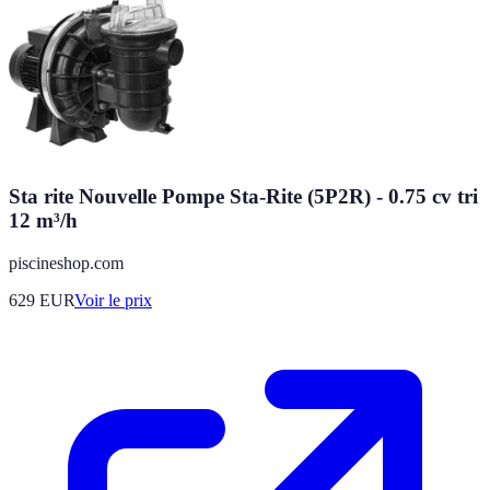
Sta rite Nouvelle Pompe Sta-Rite (5P2R) - 0.75 cv tri
12 m³/h
piscineshop.com
629
EUR
Voir le prix