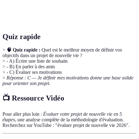
Faisabilité
Évaluation des conditions économiques nécessaires
financière
à la réalisation d’un projet.
Quiz rapide
>
🧠 Quiz rapide :
Quel est le meilleur moyen de définir vos
objectifs dans un projet de nouvelle vie ?
> - A) Écrire une liste de souhaits
> - B) En parler à des amis
> - C) Évaluer ses motivations
>
Réponse : C — Je définir mes motivations donne une base solide
pour orienter son projet.
📺 Ressource Vidéo
Pour aller plus loin :
Évaluer votre projet de nouvelle vie en 5
étapes
, une analyse complète de la méthodologie d'évaluation.
Recherchez sur YouTube : "évaluer projet de nouvelle vie 2026".