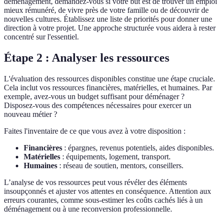
déménagement, demandez-vous si votre but est de trouver un emploi
mieux rémunéré, de vivre près de votre famille ou de découvrir de
nouvelles cultures. Établissez une liste de priorités pour donner une
direction à votre projet. Une approche structurée vous aidera à rester
concentré sur l'essentiel.
Étape 2 : Analyser les ressources
L'évaluation des ressources disponibles constitue une étape cruciale.
Cela inclut vos ressources financières, matérielles, et humaines. Par
exemple, avez-vous un budget suffisant pour déménager ?
Disposez-vous des compétences nécessaires pour exercer un
nouveau métier ?
Faites l'inventaire de ce que vous avez à votre disposition :
Financières
: épargnes, revenus potentiels, aides disponibles.
Matérielles
: équipements, logement, transport.
Humaines
: réseau de soutien, mentors, conseillers.
L’analyse de vos ressources peut vous révéler des éléments
insoupçonnés et ajuster vos attentes en conséquence. Attention aux
erreurs courantes, comme sous-estimer les coûts cachés liés à un
déménagement ou à une reconversion professionnelle.