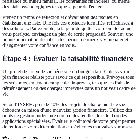
résistance du milieu familial, les contraintes financières, ou même
des biais psychologiques tels que la peur de l'échec.
Prenez un temps de réflexion et d’évaluation des risques en
établissant une liste. Une fois ces obstacles identifiés, réfléchissez à
des solutions. Par exemple, si la peur de quitter votre emploi actuel
vous paralyse, envisagez un plan de sortie progressif. Souvent, une
bonne anticipation des obstacles permet de mieux s’y préparer et
d’augmenter votre confiance en vous.
Étape 4 : Évaluer la faisabilité financière
Un projet de nouvelle vie nécessite un budget clair. Établissez un
plan financier réaliste pour savoir ce qui est possible. Prévoyez tous
les scénarios, en tenant compte des imprévus, tels que les frais de
déménagement ou des charges imprévues dans un nouveau cadre de
vie.
Selon
l'INSEE
, près de 40% des projets de changement de vie
échouent en raison d’une mauvaise gestion financière. Utilisez des
outils de gestion budgétaire comme des feuilles de calcul ou des
applications spécialisées. Évaluer le coût total de votre projet permet
de renforcer votre détermination et d'éviter les mauvaises surprises.