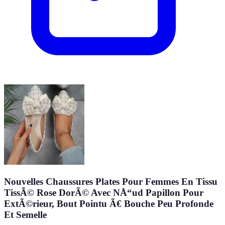
Nouvelles Chaussures Plates Pour Femmes En Tissu
TissÃ© Rose DorÃ© Avec NÅ“ud Papillon Pour
ExtÃ©rieur, Bout Pointu Ã€ Bouche Peu Profonde
Et Semelle