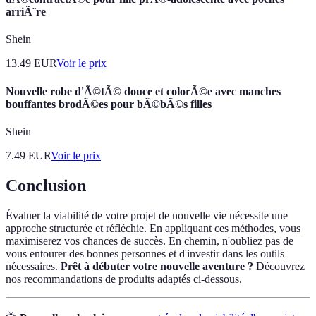
arriÃ¨re
Shein
13.49
EUR
Voir le prix
Nouvelle robe d'Ã©tÃ© douce et colorÃ©e avec manches
bouffantes brodÃ©es pour bÃ©bÃ©s filles
Shein
7.49
EUR
Voir le prix
Conclusion
Évaluer la viabilité de votre projet de nouvelle vie nécessite une
approche structurée et réfléchie. En appliquant ces méthodes, vous
maximiserez vos chances de succès. En chemin, n'oubliez pas de
vous entourer des bonnes personnes et d'investir dans les outils
nécessaires.
Prêt à débuter votre nouvelle aventure ?
Découvrez
nos recommandations de produits adaptés ci-dessous.