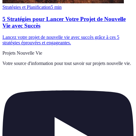
Stratégies et Planification
5
min
5 Stratégies pour Lancer Votre Projet de Nouvelle
Vie avec Succès
Lancez votre projet de nouvelle vie avec succès grâce à ces 5
stratégies éprouvées et engageantes.
Projets Nouvelle Vie
Votre source d'information pour tout savoir sur
projets nouvelle vie
.