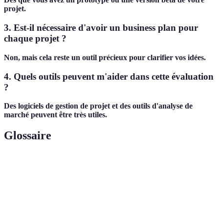
projet.
3. Est-il nécessaire d'avoir un business plan pour
chaque projet ?
Non, mais cela reste un outil précieux pour clarifier vos idées.
4. Quels outils peuvent m'aider dans cette évaluation
?
Des logiciels de gestion de projet et des outils d'analyse de
marché peuvent être très utiles.
Glossaire
Terme
Définition
Viabilité
Capacité d'un projet à réussir sur le long terme.
Business
Document stratégique qui définit les objectifs d'un