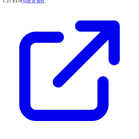
1.25
EUR
Voir le prix