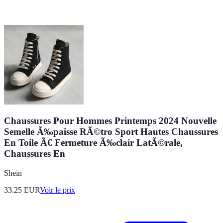
Chaussures Pour Hommes Printemps 2024 Nouvelle
Semelle Ã‰paisse RÃ©tro Sport Hautes Chaussures
En Toile Ã€ Fermeture Ã‰clair LatÃ©rale,
Chaussures En
Shein
33.25
EUR
Voir le prix