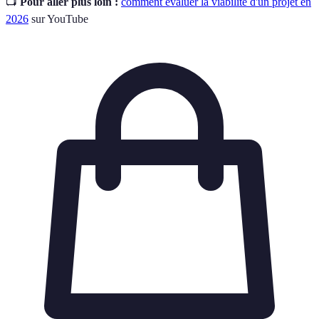
📺
Pour aller plus loin :
comment évaluer la viabilité d'un projet en
2026
sur YouTube