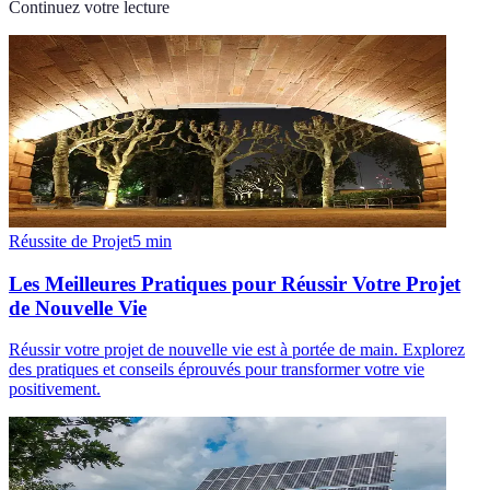
Continuez votre lecture
Réussite de Projet
5
min
Les Meilleures Pratiques pour Réussir Votre Projet
de Nouvelle Vie
Réussir votre projet de nouvelle vie est à portée de main. Explorez
des pratiques et conseils éprouvés pour transformer votre vie
positivement.