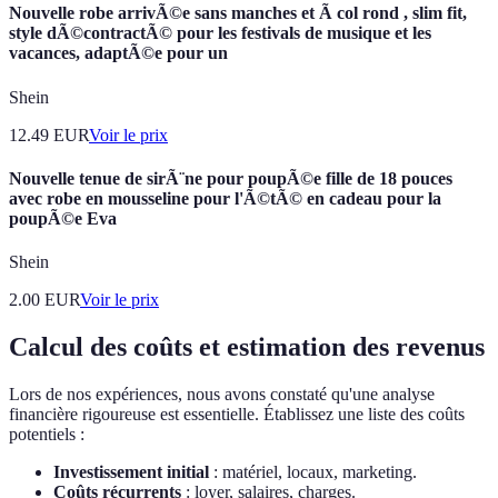
Nouvelle robe arrivÃ©e sans manches et Ã col rond , slim fit,
style dÃ©contractÃ© pour les festivals de musique et les
vacances, adaptÃ©e pour un
Shein
12.49
EUR
Voir le prix
Nouvelle tenue de sirÃ¨ne pour poupÃ©e fille de 18 pouces
avec robe en mousseline pour l'Ã©tÃ© en cadeau pour la
poupÃ©e Eva
Shein
2.00
EUR
Voir le prix
Calcul des coûts et estimation des revenus
Lors de nos expériences, nous avons constaté qu'une analyse
financière rigoureuse est essentielle. Établissez une liste des coûts
potentiels :
Investissement initial
: matériel, locaux, marketing.
Coûts récurrents
: loyer, salaires, charges.