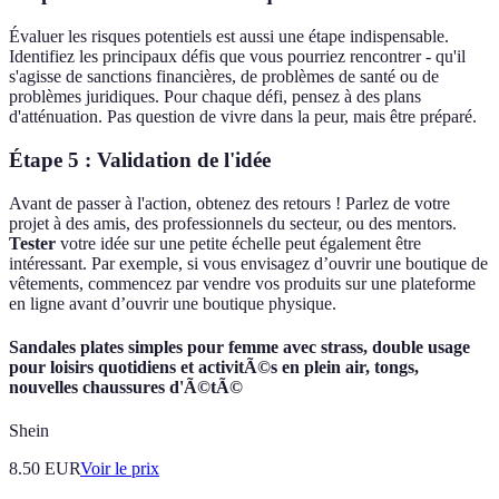
Évaluer les risques potentiels est aussi une étape indispensable.
Identifiez les principaux défis que vous pourriez rencontrer - qu'il
s'agisse de sanctions financières, de problèmes de santé ou de
problèmes juridiques. Pour chaque défi, pensez à des plans
d'atténuation. Pas question de vivre dans la peur, mais être préparé.
Étape 5 : Validation de l'idée
Avant de passer à l'action, obtenez des retours ! Parlez de votre
projet à des amis, des professionnels du secteur, ou des mentors.
Tester
votre idée sur une petite échelle peut également être
intéressant. Par exemple, si vous envisagez d’ouvrir une boutique de
vêtements, commencez par vendre vos produits sur une plateforme
en ligne avant d’ouvrir une boutique physique.
Sandales plates simples pour femme avec strass, double usage
pour loisirs quotidiens et activitÃ©s en plein air, tongs,
nouvelles chaussures d'Ã©tÃ©
Shein
8.50
EUR
Voir le prix