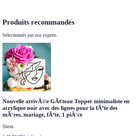
Produits recommandés
Sélectionnés par nos experts
Nouvelle arrivÃ©e GÃ¢teau Topper minimaliste en
acrylique noir avec des lignes pour la fÃªte des
mÃ¨res, mariage, fÃªte, 1 piÃ¨ce
Shein