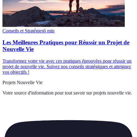
Conseils et Stratégies
6
min
Les Meilleures Pratiques pour Réussir un Projet de
Nouvelle Vie
Transformez votre vie avec ces pratiques éprouvées pour réussir un
projet de nouvelle vie. Suivez nos conseils stratégiques et atteignez
vos objectifs !
Projets Nouvelle Vie
Votre source d'information pour tout savoir sur
projets nouvelle vie
.