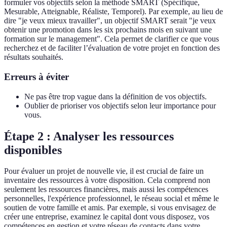
formuler vos objectifs selon la méthode SMART (Spécifique,
Mesurable, Atteignable, Réaliste, Temporel). Par exemple, au lieu de
dire "je veux mieux travailler", un objectif SMART serait "je veux
obtenir une promotion dans les six prochains mois en suivant une
formation sur le management". Cela permet de clarifier ce que vous
recherchez et de faciliter l’évaluation de votre projet en fonction des
résultats souhaités.
Erreurs à éviter
Ne pas être trop vague dans la définition de vos objectifs.
Oublier de prioriser vos objectifs selon leur importance pour
vous.
Étape 2 : Analyser les ressources
disponibles
Pour évaluer un projet de nouvelle vie, il est crucial de faire un
inventaire des ressources à votre disposition. Cela comprend non
seulement les ressources financières, mais aussi les compétences
personnelles, l'expérience professionnel, le réseau social et même le
soutien de votre famille et amis. Par exemple, si vous envisagez de
créer une entreprise, examinez le capital dont vous disposez, vos
compétences en gestion et votre réseau de contacts dans votre