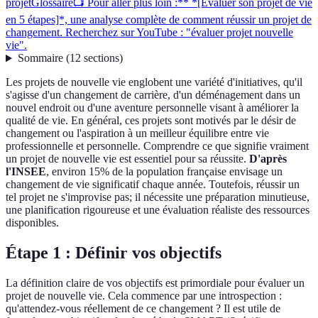
projet
Glossaire
📺 Pour aller plus loin :** *[Évaluer son projet de vie
en 5 étapes]*, une analyse complète de comment réussir un projet de
changement. Recherchez sur YouTube : "évaluer projet nouvelle
vie".
Sommaire
(
12
sections
)
Les projets de nouvelle vie englobent une variété d'initiatives, qu'il
s'agisse d'un changement de carrière, d'un déménagement dans un
nouvel endroit ou d'une aventure personnelle visant à améliorer la
qualité de vie. En général, ces projets sont motivés par le désir de
changement ou l'aspiration à un meilleur équilibre entre vie
professionnelle et personnelle. Comprendre ce que signifie vraiment
un projet de nouvelle vie est essentiel pour sa réussite.
D'après
l'INSEE
, environ 15% de la population française envisage un
changement de vie significatif chaque année. Toutefois, réussir un
tel projet ne s'improvise pas; il nécessite une préparation minutieuse,
une planification rigoureuse et une évaluation réaliste des ressources
disponibles.
Étape 1 : Définir vos objectifs
La définition claire de vos objectifs est primordiale pour évaluer un
projet de nouvelle vie. Cela commence par une introspection :
qu'attendez-vous réellement de ce changement ? Il est utile de