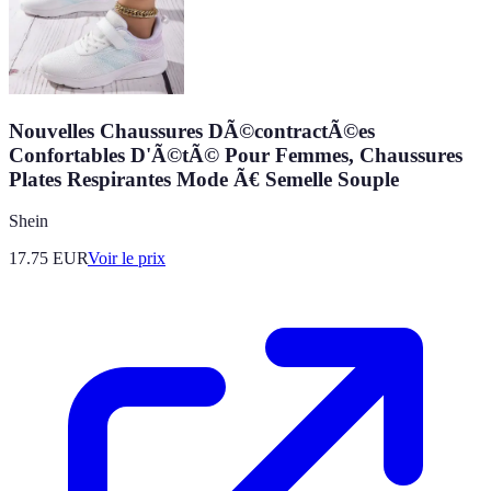
Nouvelles Chaussures DÃ©contractÃ©es
Confortables D'Ã©tÃ© Pour Femmes, Chaussures
Plates Respirantes Mode Ã€ Semelle Souple
Shein
17.75
EUR
Voir le prix