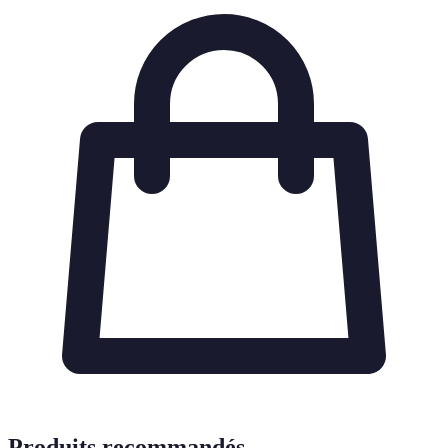
Produits recommandés