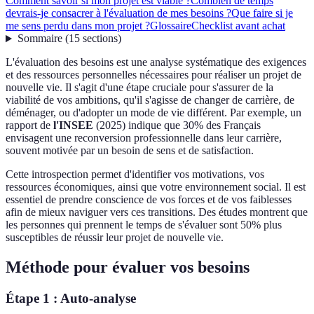
Comment savoir si mon projet est viable ?
Combien de temps
devrais-je consacrer à l'évaluation de mes besoins ?
Que faire si je
me sens perdu dans mon projet ?
Glossaire
Checklist avant achat
Sommaire
(
15
sections
)
L'évaluation des besoins est une analyse systématique des exigences
et des ressources personnelles nécessaires pour réaliser un projet de
nouvelle vie. Il s'agit d'une étape cruciale pour s'assurer de la
viabilité de vos ambitions, qu'il s'agisse de changer de carrière, de
déménager, ou d'adopter un mode de vie différent. Par exemple, un
rapport de
l'INSEE
(2025) indique que 30% des Français
envisagent une reconversion professionnelle dans leur carrière,
souvent motivée par un besoin de sens et de satisfaction.
Cette introspection permet d'identifier vos motivations, vos
ressources économiques, ainsi que votre environnement social. Il est
essentiel de prendre conscience de vos forces et de vos faiblesses
afin de mieux naviguer vers ces transitions. Des études montrent que
les personnes qui prennent le temps de s'évaluer sont 50% plus
susceptibles de réussir leur projet de nouvelle vie.
Méthode pour évaluer vos besoins
Étape 1 : Auto-analyse