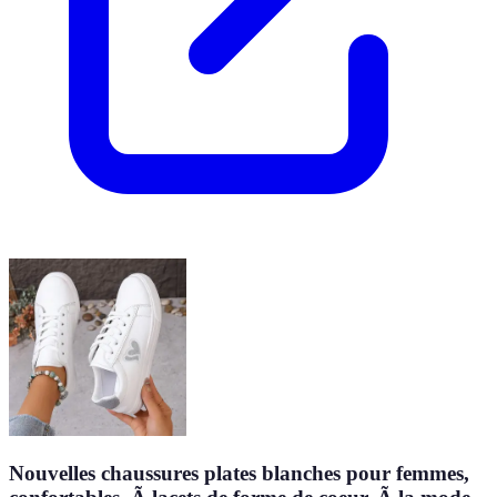
Nouvelles chaussures plates blanches pour femmes,