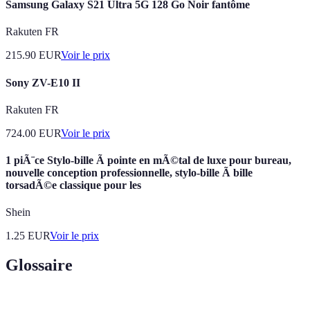
Samsung Galaxy S21 Ultra 5G 128 Go Noir fantôme
Rakuten FR
215.90
EUR
Voir le prix
Sony ZV-E10 II
Rakuten FR
724.00
EUR
Voir le prix
1 piÃ¨ce Stylo-bille Ã pointe en mÃ©tal de luxe pour bureau,
nouvelle conception professionnelle, stylo-bille Ã bille
torsadÃ©e classique pour les
Shein
1.25
EUR
Voir le prix
Glossaire
Terme
Définition