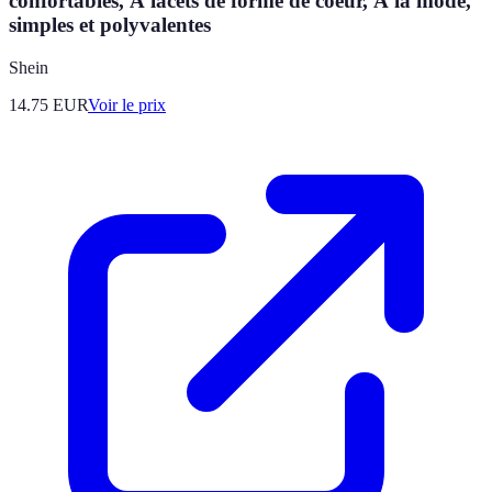
confortables, Ã lacets de forme de coeur, Ã la mode,
simples et polyvalentes
Shein
14.75
EUR
Voir le prix