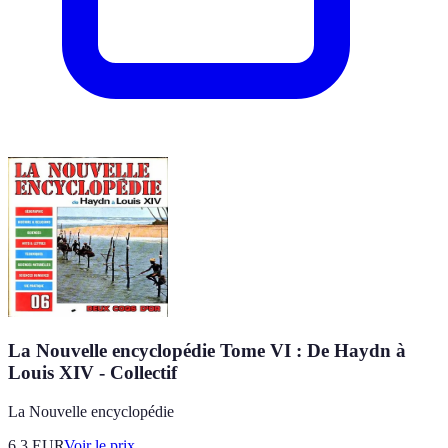
La Nouvelle encyclopédie Tome VI : De Haydn à
Louis XIV - Collectif
La Nouvelle encyclopédie
6.3
EUR
Voir le prix