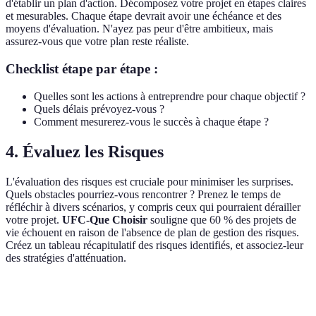
d'établir un plan d'action. Décomposez votre projet en étapes claires
et mesurables. Chaque étape devrait avoir une échéance et des
moyens d'évaluation. N'ayez pas peur d'être ambitieux, mais
assurez-vous que votre plan reste réaliste.
Checklist étape par étape :
Quelles sont les actions à entreprendre pour chaque objectif ?
Quels délais prévoyez-vous ?
Comment mesurerez-vous le succès à chaque étape ?
4. Évaluez les Risques
L'évaluation des risques est cruciale pour minimiser les surprises.
Quels obstacles pourriez-vous rencontrer ? Prenez le temps de
réfléchir à divers scénarios, y compris ceux qui pourraient dérailler
votre projet.
UFC-Que Choisir
souligne que 60 % des projets de
vie échouent en raison de l'absence de plan de gestion des risques.
Créez un tableau récapitulatif des risques identifiés, et associez-leur
des stratégies d'atténuation.
Risque potentiel
Impact
Probabilité
Stratégie d'atténua