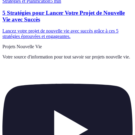
Stratégies et Planification
5
min
5 Stratégies pour Lancer Votre Projet de Nouvelle
Vie avec Succès
Lancez votre projet de nouvelle vie avec succès grâce à ces 5
stratégies éprouvées et engageantes.
Projets Nouvelle Vie
Votre source d'information pour tout savoir sur
projets nouvelle vie
.