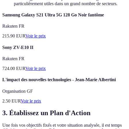
particulièrement utiles dans un grand nombre de secteurs.
Samsung Galaxy S21 Ultra 5G 128 Go Noir fantôme
Rakuten FR
215.90
EUR
Voir le prix
Sony ZV-E10 II
Rakuten FR
724.00
EUR
Voir le prix
L'impact des nouvelles technologies - Jean-Marie Albertini
Organisation GF
2.50
EUR
Voir le prix
3. Établissez un Plan d'Action
Une fois vos objectifs fixés et votre situation analysée, il est temps