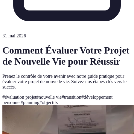
31 mai 2026
Comment Évaluer Votre Projet
de Nouvelle Vie pour Réussir
Prenez le contrôle de votre avenir avec notre guide pratique pour
évaluer votre projet de nouvelle vie. Suivez nos étapes clés vers le
succès.
#
évaluation projet
#
nouvelle vie
#
transition
#
développement
personnel
#
planning
#
objectifs