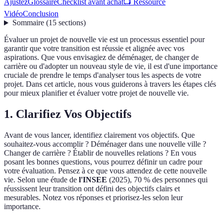
Ajustez
Glossaire
Checklist avant achat
📺 Ressource
Vidéo
Conclusion
Sommaire
(
15
sections
)
Évaluer un projet de nouvelle vie est un processus essentiel pour
garantir que votre transition est réussie et alignée avec vos
aspirations. Que vous envisagiez de déménager, de changer de
carrière ou d'adopter un nouveau style de vie, il est d'une importance
cruciale de prendre le temps d'analyser tous les aspects de votre
projet. Dans cet article, nous vous guiderons à travers les étapes clés
pour mieux planifier et évaluer votre projet de nouvelle vie.
1. Clarifiez Vos Objectifs
Avant de vous lancer, identifiez clairement vos objectifs. Que
souhaitez-vous accomplir ? Déménager dans une nouvelle ville ?
Changer de carrière ? Établir de nouvelles relations ? En vous
posant les bonnes questions, vous pourrez définir un cadre pour
votre évaluation. Pensez à ce que vous attendez de cette nouvelle
vie. Selon une étude de
l'INSEE
(2025), 70 % des personnes qui
réussissent leur transition ont défini des objectifs clairs et
mesurables. Notez vos réponses et priorisez-les selon leur
importance.