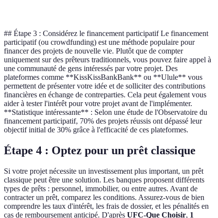
visibilité
mar
## Étape 3 : Considérez le financement participatif Le financement
participatif (ou crowdfunding) est une méthode populaire pour
financer des projets de nouvelle vie. Plutôt que de compter
uniquement sur des prêteurs traditionnels, vous pouvez faire appel à
une communauté de gens intéressés par votre projet. Des
plateformes comme **KissKissBankBank** ou **Ulule** vous
permettent de présenter votre idée et de solliciter des contributions
financières en échange de contreparties. Cela peut également vous
aider à tester l'intérêt pour votre projet avant de l'implémenter.
**Statistique intéressante** : Selon une étude de l'Observatoire du
financement participatif, 70% des projets réussis ont dépassé leur
objectif initial de 30% grâce à l'efficacité de ces plateformes.
Étape 4 : Optez pour un prêt classique
Si votre projet nécessite un investissement plus important, un prêt
classique peut être une solution. Les banques proposent différents
types de prêts : personnel, immobilier, ou entre autres. Avant de
contracter un prêt, comparez les conditions. Assurez-vous de bien
comprendre les taux d'intérêt, les frais de dossier, et les pénalités en
cas de remboursement anticipé. D'après
UFC-Que Choisir
,
1