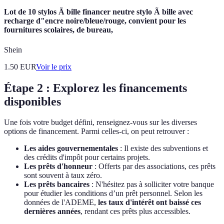
Lot de 10 stylos Ã bille financer neutre stylo Ã bille avec
recharge d"encre noire/bleue/rouge, convient pour les
fournitures scolaires, de bureau,
Shein
1.50
EUR
Voir le prix
Étape 2 : Explorez les financements
disponibles
Une fois votre budget défini, renseignez-vous sur les diverses
options de financement. Parmi celles-ci, on peut retrouver :
Les aides gouvernementales
: Il existe des subventions et
des crédits d'impôt pour certains projets.
Les prêts d'honneur
: Offerts par des associations, ces prêts
sont souvent à taux zéro.
Les prêts bancaires
: N'hésitez pas à solliciter votre banque
pour étudier les conditions d’un prêt personnel. Selon les
données de l'ADEME,
les taux d'intérêt ont baissé ces
dernières années
, rendant ces prêts plus accessibles.