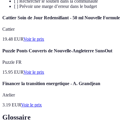
[ ] Rechercher le soutien dans la communauté
[ ] Prévoir une marge d’erreur dans le budget
Cattier Soin de Jour Redensifiant - 50 ml Nouvelle Formule
Cattier
19.48
EUR
Voir le prix
Puzzle Ponts Couverts de Nouvelle-Angleterre SunsOut
Puzzle FR
15.95
EUR
Voir le prix
Financer la transition energetique - A. Grandjean
Atelier
3.19
EUR
Voir le prix
Glossaire