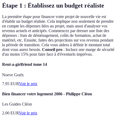
Étape 1 : Établissez un budget réaliste
La première étape pour financer votre projet de nouvelle vie est
d'établir un budget réaliste. Cela implique non seulement de prendre
en compte les dépenses liées au projet, mais aussi d'analyser vos
revenus actuels et anticipés. Commencez par dresser une liste des
dépenses : frais de déménagement, coûts de formation, achat de
matériel, etc. Ensuite, faites des projections sur vos revenus pendant
la période de transition. Cela vous aidera à définir le montant total
dont vous aurez besoin.
Conseil pro
: Incluez une marge de sécurité
d'au moins 15% pour faire face à d'éventuels imprévus.
Rent-a-girlfriend tome 14
Noeve Grafx
7.95
EUR
Voir le prix
Bien financer votre logement 2006 - Philippe Cléon
Les Guides Cléon
2.00
EUR
Voir le prix