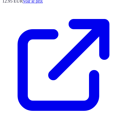
12.95
EUR
Voir le prix