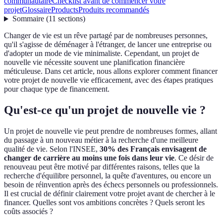
communautaire
Checklist avant de commencer votre
projet
Glossaire
Products
Produits recommandés
Sommaire
(
11
sections
)
Changer de vie est un rêve partagé par de nombreuses personnes,
qu'il s'agisse de déménager à l'étranger, de lancer une entreprise ou
d'adopter un mode de vie minimaliste. Cependant, un projet de
nouvelle vie nécessite souvent une planification financière
méticuleuse. Dans cet article, nous allons explorer comment financer
votre projet de nouvelle vie efficacement, avec des étapes pratiques
pour chaque type de financement.
Qu'est-ce qu'un projet de nouvelle vie ?
Un projet de nouvelle vie peut prendre de nombreuses formes, allant
du passage à un nouveau métier à la recherche d'une meilleure
qualité de vie. Selon l'INSEE,
30% des Français envisagent de
changer de carrière au moins une fois dans leur vie
. Ce désir de
renouveau peut être motivé par différentes raisons, telles que la
recherche d'équilibre personnel, la quête d'aventures, ou encore un
besoin de réinvention après des échecs personnels ou professionnels.
Il est crucial de définir clairement votre projet avant de chercher à le
financer. Quelles sont vos ambitions concrètes ? Quels seront les
coûts associés ?