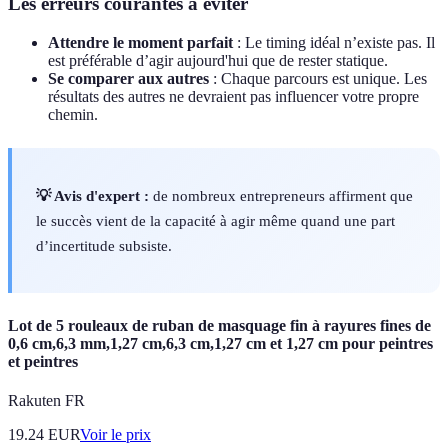
Les erreurs courantes à éviter
Attendre le moment parfait
: Le timing idéal n’existe pas. Il
est préférable d’agir aujourd'hui que de rester statique.
Se comparer aux autres
: Chaque parcours est unique. Les
résultats des autres ne devraient pas influencer votre propre
chemin.
💡 Avis d'expert :
de nombreux entrepreneurs affirment que
le succès vient de la capacité à agir même quand une part
d’incertitude subsiste.
Lot de 5 rouleaux de ruban de masquage fin à rayures fines de
0,6 cm,6,3 mm,1,27 cm,6,3 cm,1,27 cm et 1,27 cm pour peintres
et peintres
Rakuten FR
19.24
EUR
Voir le prix