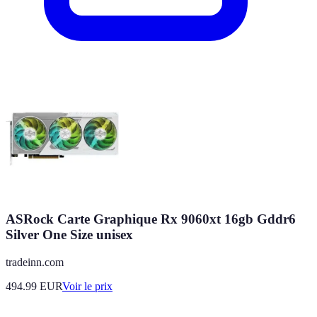
ASRock Carte Graphique Rx 9060xt 16gb Gddr6
Silver One Size unisex
tradeinn.com
494.99
EUR
Voir le prix