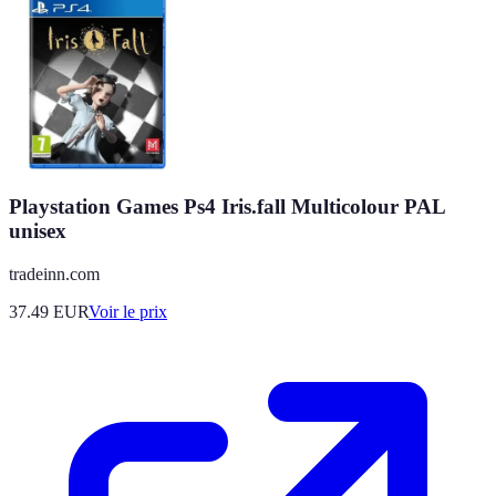
Playstation Games Ps4 Iris.fall Multicolour PAL
unisex
tradeinn.com
37.49
EUR
Voir le prix