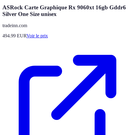
ASRock Carte Graphique Rx 9060xt 16gb Gddr6
Silver One Size unisex
tradeinn.com
494.99
EUR
Voir le prix