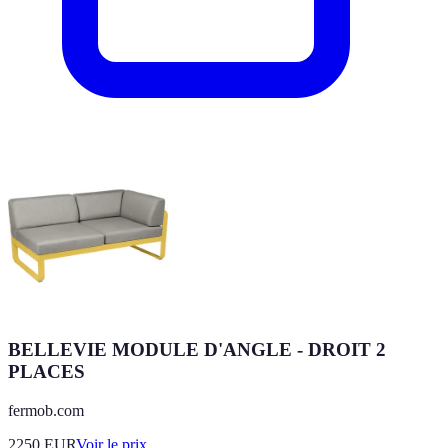
BELLEVIE MODULE D'ANGLE - DROIT 2
PLACES
fermob.com
2250
EUR
Voir le prix