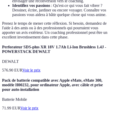
envisager une reconversion vers le coaching.
Identifiez vos passions
: Qu'est-ce qui vous fait vibrer ?
Dessiner, écrire, jardiner ou encore voyager. Connaître vos
passions vous aidera à bâtir quelque chose qui vous anime.
Prenez le temps de mener cette réflexion. Si besoin, demandez de
l'aide à des amis ou à des professionnels qui pourraient vous
apporter un avis extérieur. Un coaching professionnel peut être un
excellent investissement dans cette phase.
Perforateur SDS-plus XR 18V 1.7Ah Li-Ion Brushless 1.4J -
POWERSTACK DEWALT
DEWALT
576.90
EUR
Voir le prix
Pack de batterie compatible avec Apple eMate, eMate 300,
modèle H00232, pour ordinateur Apple, avec câble et prise
pour auto-installation
Batterie Mobile
71.99
EUR
Voir le prix