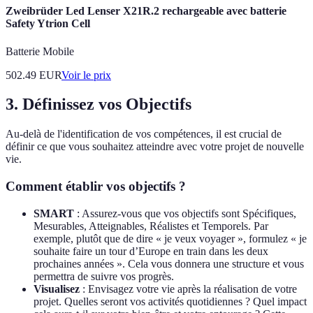
Zweibrüder Led Lenser X21R.2 rechargeable avec batterie
Safety Ytrion Cell
Batterie Mobile
502.49
EUR
Voir le prix
3. Définissez vos Objectifs
Au-delà de l'identification de vos compétences, il est crucial de
définir ce que vous souhaitez atteindre avec votre projet de nouvelle
vie.
Comment établir vos objectifs ?
SMART
: Assurez-vous que vos objectifs sont Spécifiques,
Mesurables, Atteignables, Réalistes et Temporels. Par
exemple, plutôt que de dire « je veux voyager », formulez « je
souhaite faire un tour d’Europe en train dans les deux
prochaines années ». Cela vous donnera une structure et vous
permettra de suivre vos progrès.
Visualisez
: Envisagez votre vie après la réalisation de votre
projet. Quelles seront vos activités quotidiennes ? Quel impact