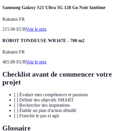
Samsung Galaxy S21 Ultra 5G 128 Go Noir fantôme
Rakuten FR
215.90
EUR
Voir le prix
ROBOT TONDEUSE WR167E - 700 m2
Rakuten FR
465.88
EUR
Voir le prix
Checklist avant de commencer votre
projet
[ ] Évaluer mes compétences et passions
[ ] Définir des objectifs SMART
[ ] Rechercher des inspirations
[ ] Établir un plan d'action détaillé
[ ] Franchir le pas et agir
Glossaire