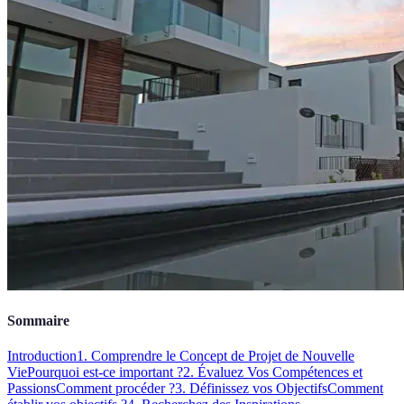
Sommaire
Introduction
1. Comprendre le Concept de Projet de Nouvelle
Vie
Pourquoi est-ce important ?
2. Évaluez Vos Compétences et
Passions
Comment procéder ?
3. Définissez vos Objectifs
Comment