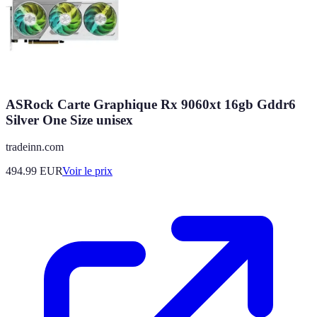
ASRock Carte Graphique Rx 9060xt 16gb Gddr6
Silver One Size unisex
tradeinn.com
494.99
EUR
Voir le prix