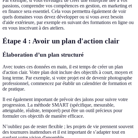
Par exemple, si vous envisagez de créer une entreprise liée à vos
passions, comprendre vos compétences en gestion, en marketing et
en finance sera essentiel. Cela vous permettra également de voir
quels domaines vous devez développer ou si vous avez besoin
d'aide extérieure, par exemple en suivant des formations en ligne ou
en vous inscrivant à des ateliers.
Étape 4 : Avoir un plan d'action clair
Élaboration d’un plan structuré
Avec toutes ces données en main, il est temps de créer un plan
d'action clair. Votre plan doit inclure des objectifs à court, moyen et
long terme. Par exemple, si votre projet est de devenir photographe
professionnel, commencez par établir un calendrier de formation et
de pratique.
Il est également important de prévoir des jalons pour suivre votre
progression. La méthode SMART (spécifique, mesurable,
atteignable, réaliste, temporel) peut être un outil précieux pour
formuler ces objectifs de manière efficace.
N’oubliez pas de rester flexible ; les projets de vie prennent souvent
des tournures inattendues et il est important de s’adapter tout en
gardant votre vision d'ensemble.