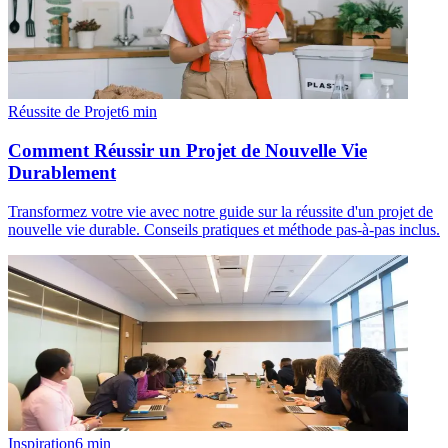
Réussite de Projet
6
min
Comment Réussir un Projet de Nouvelle Vie
Durablement
Transformez votre vie avec notre guide sur la réussite d'un projet de
nouvelle vie durable. Conseils pratiques et méthode pas-à-pas inclus.
Inspiration
6
min