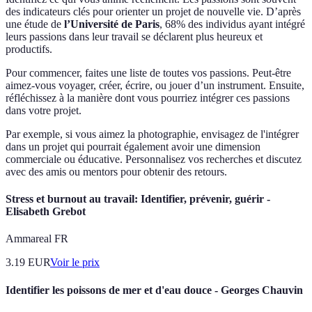
des indicateurs clés pour orienter un projet de nouvelle vie. D’après
une étude de
l’Université de Paris
, 68% des individus ayant intégré
leurs passions dans leur travail se déclarent plus heureux et
productifs.
Pour commencer, faites une liste de toutes vos passions. Peut-être
aimez-vous voyager, créer, écrire, ou jouer d’un instrument. Ensuite,
réfléchissez à la manière dont vous pourriez intégrer ces passions
dans votre projet.
Par exemple, si vous aimez la photographie, envisagez de l'intégrer
dans un projet qui pourrait également avoir une dimension
commerciale ou éducative. Personnalisez vos recherches et discutez
avec des amis ou mentors pour obtenir des retours.
Stress et burnout au travail: Identifier, prévenir, guérir -
Elisabeth Grebot
Ammareal FR
3.19
EUR
Voir le prix
Identifier les poissons de mer et d'eau douce - Georges Chauvin