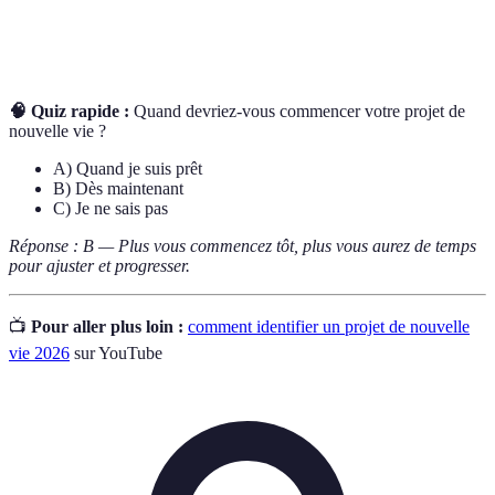
spécifique, mesurable, atteignable, réaliste et
SMART
limitée dans le temps.
🧠 Quiz rapide :
Quand devriez-vous commencer votre projet de
nouvelle vie ?
A) Quand je suis prêt
B) Dès maintenant
C) Je ne sais pas
Réponse : B — Plus vous commencez tôt, plus vous aurez de temps
pour ajuster et progresser.
📺
Pour aller plus loin :
comment identifier un projet de nouvelle
vie 2026
sur YouTube