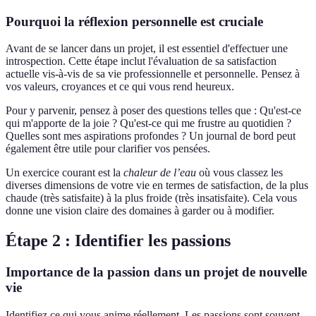
Pourquoi la réflexion personnelle est cruciale
Avant de se lancer dans un projet, il est essentiel d'effectuer une
introspection. Cette étape inclut l'évaluation de sa satisfaction
actuelle vis-à-vis de sa vie professionnelle et personnelle. Pensez à
vos valeurs, croyances et ce qui vous rend heureux.
Pour y parvenir, pensez à poser des questions telles que : Qu'est-ce
qui m'apporte de la joie ? Qu'est-ce qui me frustre au quotidien ?
Quelles sont mes aspirations profondes ? Un journal de bord peut
également être utile pour clarifier vos pensées.
Un exercice courant est la
chaleur de l’eau
où vous classez les
diverses dimensions de votre vie en termes de satisfaction, de la plus
chaude (très satisfaite) à la plus froide (très insatisfaite). Cela vous
donne une vision claire des domaines à garder ou à modifier.
Étape 2 : Identifier les passions
Importance de la passion dans un projet de nouvelle
vie
Identifiez ce qui vous anime réellement. Les passions sont souvent