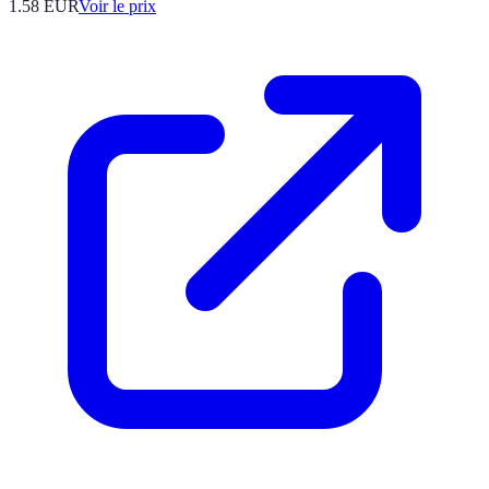
1.58
EUR
Voir le prix