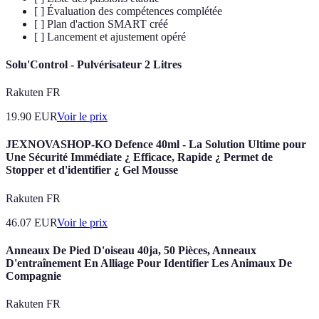
[ ] Évaluation des compétences complétée
[ ] Plan d'action SMART créé
[ ] Lancement et ajustement opéré
Solu'Control - Pulvérisateur 2 Litres
Rakuten FR
19.90
EUR
Voir le prix
JEXNOVASHOP-KO Defence 40ml - La Solution Ultime pour
Une Sécurité Immédiate ¿ Efficace, Rapide ¿ Permet de
Stopper et d'identifier ¿ Gel Mousse
Rakuten FR
46.07
EUR
Voir le prix
Anneaux De Pied D'oiseau 40ja, 50 Pièces, Anneaux
D'entraînement En Alliage Pour Identifier Les Animaux De
Compagnie
Rakuten FR