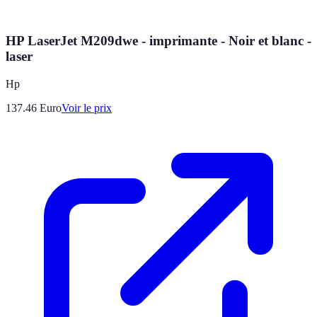
HP LaserJet M209dwe - imprimante - Noir et blanc -
laser
Hp
137.46
Euro
Voir le prix