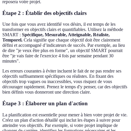
reposera votre projet.
Étape 2 : Établir des objectifs clairs
Une fois que vous avez identifié vos désirs, il est temps de les
transformer en objectifs clairs et quantifiables. Utilisez la méthode
SMART :
Spécifique, Mesurable, Atteignable, Réaliste,
Temporel.
Cela signifie que chaque objectif doit être clairement
défini et accompagné d’indicateurs de succès. Par exemple, au lieu
de dire "je veux être plus en forme", un objectif SMART pourrait
être "je vais faire de l'exercice 4 fois par semaine pendant 30
minutes".
Les erreurs courantes à éviter incluent le fait de ne pas rendre ses
objectifs suffisamment spécifiques ou réalistes. En fixant des
objectifs trop vagues ou inaccessibles, vous risquez de vous
décourager rapidement. Prenez le temps d'y penser, car des objectifs
bien définis vous donneront une direction claire.
Étape 3 : Élaborer un plan d'action
La planification est essentielle pour mener à bien votre projet de vie.
Créez un plan d'action détaillé qui inclut les étapes à suivre pour
atteindre vos objectifs. Par exemple, si votre projet implique de
changer de carrière, identifiez les formations nécessaires et les