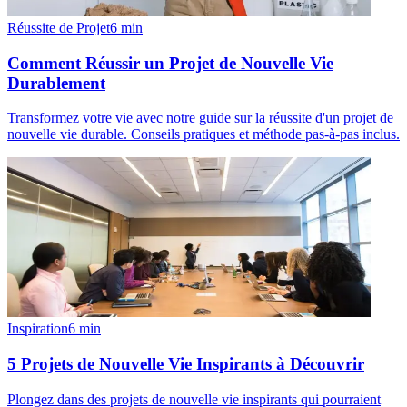
Réussite de Projet
6
min
Comment Réussir un Projet de Nouvelle Vie
Durablement
Transformez votre vie avec notre guide sur la réussite d'un projet de
nouvelle vie durable. Conseils pratiques et méthode pas-à-pas inclus.
Inspiration
6
min
5 Projets de Nouvelle Vie Inspirants à Découvrir
Plongez dans des projets de nouvelle vie inspirants qui pourraient