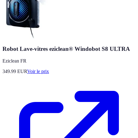
Robot Lave-vitres eziclean® Windobot S8 ULTRA
Eziclean FR
349.99
EUR
Voir le prix