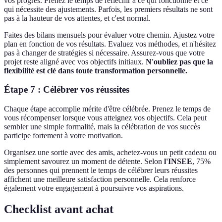
vos progrès. Prenez le temps de réfléchir à ce qui fonctionne et ce
qui nécessite des ajustements. Parfois, les premiers résultats ne sont
pas à la hauteur de vos attentes, et c'est normal.
Faites des bilans mensuels pour évaluer votre chemin. Ajustez votre
plan en fonction de vos résultats. Evaluez vos méthodes, et n'hésitez
pas à changer de stratégies si nécessaire. Assurez-vous que votre
projet reste aligné avec vos objectifs initiaux.
N'oubliez pas que la
flexibilité est clé dans toute transformation personnelle.
Étape 7 : Célébrer vos réussites
Chaque étape accomplie mérite d'être célébrée. Prenez le temps de
vous récompenser lorsque vous atteignez vos objectifs. Cela peut
sembler une simple formalité, mais la célébration de vos succès
participe fortement à votre motivation.
Organisez une sortie avec des amis, achetez-vous un petit cadeau ou
simplement savourez un moment de détente. Selon
l'INSEE
, 75%
des personnes qui prennent le temps de célébrer leurs réussites
affichent une meilleure satisfaction personnelle. Cela renforce
également votre engagement à poursuivre vos aspirations.
Checklist avant achat