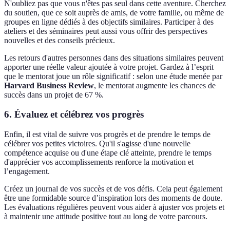
N'oubliez pas que vous n'êtes pas seul dans cette aventure. Cherchez
du soutien, que ce soit auprès de amis, de votre famille, ou même de
groupes en ligne dédiés à des objectifs similaires. Participer à des
ateliers et des séminaires peut aussi vous offrir des perspectives
nouvelles et des conseils précieux.
Les retours d'autres personnes dans des situations similaires peuvent
apporter une réelle valeur ajoutée à votre projet. Gardez à l’esprit
que le mentorat joue un rôle significatif : selon une étude menée par
Harvard Business Review
, le mentorat augmente les chances de
succès dans un projet de 67 %.
6. Évaluez et célébrez vos progrès
Enfin, il est vital de suivre vos progrès et de prendre le temps de
célébrer vos petites victoires. Qu'il s'agisse d'une nouvelle
compétence acquise ou d'une étape clé atteinte, prendre le temps
d'apprécier vos accomplissements renforce la motivation et
l’engagement.
Créez un journal de vos succès et de vos défis. Cela peut également
être une formidable source d’inspiration lors des moments de doute.
Les évaluations régulières peuvent vous aider à ajuster vos projets et
à maintenir une attitude positive tout au long de votre parcours.