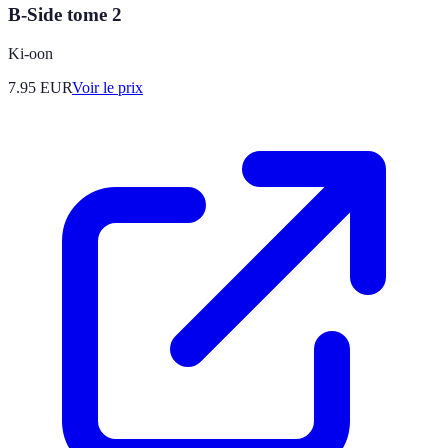
B-Side tome 2
Ki-oon
7.95
EUR
Voir le prix