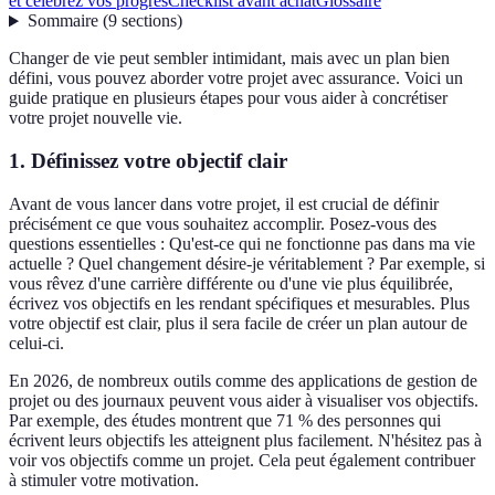
et célébrez vos progrès
Checklist avant achat
Glossaire
Sommaire
(
9
sections
)
Changer de vie peut sembler intimidant, mais avec un plan bien
défini, vous pouvez aborder votre projet avec assurance. Voici un
guide pratique en plusieurs étapes pour vous aider à concrétiser
votre projet nouvelle vie.
1. Définissez votre objectif clair
Avant de vous lancer dans votre projet, il est crucial de définir
précisément ce que vous souhaitez accomplir. Posez-vous des
questions essentielles : Qu'est-ce qui ne fonctionne pas dans ma vie
actuelle ? Quel changement désire-je véritablement ? Par exemple, si
vous rêvez d'une carrière différente ou d'une vie plus équilibrée,
écrivez vos objectifs en les rendant spécifiques et mesurables. Plus
votre objectif est clair, plus il sera facile de créer un plan autour de
celui-ci.
En 2026, de nombreux outils comme des applications de gestion de
projet ou des journaux peuvent vous aider à visualiser vos objectifs.
Par exemple, des études montrent que 71 % des personnes qui
écrivent leurs objectifs les atteignent plus facilement. N'hésitez pas à
voir vos objectifs comme un projet. Cela peut également contribuer
à stimuler votre motivation.