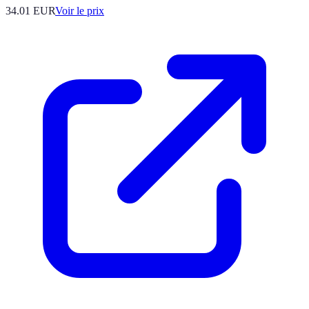
34.01
EUR
Voir le prix