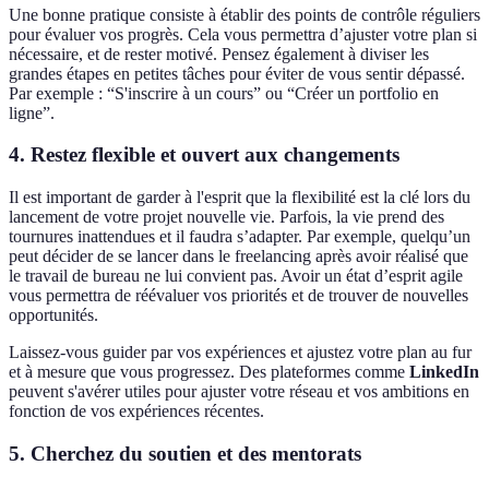
Une bonne pratique consiste à établir des points de contrôle réguliers
pour évaluer vos progrès. Cela vous permettra d’ajuster votre plan si
nécessaire, et de rester motivé. Pensez également à diviser les
grandes étapes en petites tâches pour éviter de vous sentir dépassé.
Par exemple : “S'inscrire à un cours” ou “Créer un portfolio en
ligne”.
4. Restez flexible et ouvert aux changements
Il est important de garder à l'esprit que la flexibilité est la clé lors du
lancement de votre projet nouvelle vie. Parfois, la vie prend des
tournures inattendues et il faudra s’adapter. Par exemple, quelqu’un
peut décider de se lancer dans le freelancing après avoir réalisé que
le travail de bureau ne lui convient pas. Avoir un état d’esprit agile
vous permettra de réévaluer vos priorités et de trouver de nouvelles
opportunités.
Laissez-vous guider par vos expériences et ajustez votre plan au fur
et à mesure que vous progressez. Des plateformes comme
LinkedIn
peuvent s'avérer utiles pour ajuster votre réseau et vos ambitions en
fonction de vos expériences récentes.
5. Cherchez du soutien et des mentorats