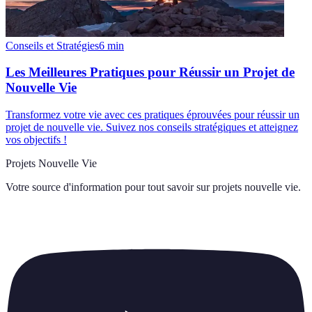
Conseils et Stratégies
6
min
Les Meilleures Pratiques pour Réussir un Projet de
Nouvelle Vie
Transformez votre vie avec ces pratiques éprouvées pour réussir un
projet de nouvelle vie. Suivez nos conseils stratégiques et atteignez
vos objectifs !
Projets Nouvelle Vie
Votre source d'information pour tout savoir sur
projets nouvelle vie
.