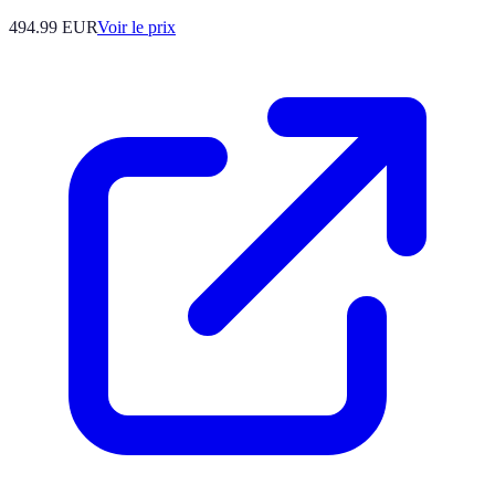
494.99
EUR
Voir le prix