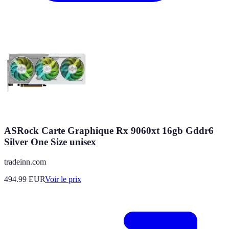
ASRock Carte Graphique Rx 9060xt 16gb Gddr6
Silver One Size unisex
tradeinn.com
494.99
EUR
Voir le prix