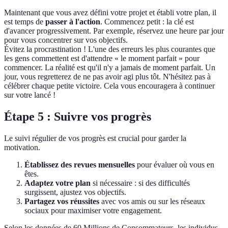
Maintenant que vous avez défini votre projet et établi votre plan, il
est temps de
passer à l'action
. Commencez petit : la clé est
d'avancer progressivement. Par exemple, réservez une heure par jour
pour vous concentrer sur vos objectifs.
Évitez la procrastination ! L'une des erreurs les plus courantes que
les gens commettent est d'attendre « le moment parfait » pour
commencer. La réalité est qu'il n'y a jamais de moment parfait. Un
jour, vous regretterez de ne pas avoir agi plus tôt. N'hésitez pas à
célébrer chaque petite victoire. Cela vous encouragera à continuer
sur votre lancé !
Étape 5 : Suivre vos progrès
Le suivi régulier de vos progrès est crucial pour garder la
motivation.
Établissez des revues mensuelles
pour évaluer où vous en
êtes.
Adaptez votre plan
si nécessaire : si des difficultés
surgissent, ajustez vos objectifs.
Partagez vos réussites
avec vos amis ou sur les réseaux
sociaux pour maximiser votre engagement.
Selon les données de 60 Millions de Consommateurs, les individus