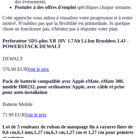
des événements.
Postuler à des offres d'emploi
spécifiques chaque semaine.
Cette approche vous aidera à visualiser votre progression et à rester
motivé. N'oubliez pas que la flexibilité est primordiale. Si quelque
chose ne fonctionne pas, n'hésitez pas à réajuster votre plan.
Perforateur SDS-plus XR 18V 1.7Ah Li-Ion Brushless 1.4J -
POWERSTACK DEWALT
DEWALT
576.90
EUR
Voir le prix
Pack de batterie compatible avec Apple eMate, eMate 300,
modèle H00232, pour ordinateur Apple, avec câble et prise
pour auto-installation
Batterie Mobile
71.99
EUR
Voir le prix
Lot de 5 rouleaux de ruban de masquage fin à rayures fines de
0,6 cm,6,3 mm,1,27 cm,6,3 cm,1,27 cm et 1,27 cm pour peintres
et peintres