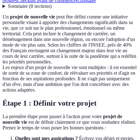
progrès
Checklist avant de commencer
Glossaire
Sommaire
(
8
sections
)
Un
projet de nouvelle vie
peut être défini comme une initiative
personnelle visant à apporter des changements significatifs dans sa
vie, que ce soit sur le plan professionnel, émotionnel ou même
territorial. Cela peut inclure le changement de carrière, un
déménagement dans une nouvelle région, ou encore l'adoption d'un
mode de vie plus sain. Selon les chiffres de l'INSEE, près de 40%
des Français envisagent un changement majeur dans leur vie au
cours de leur carrière, surtout à la suite de la pandémie qui a redéfini
les priorités personnelles.
Les enjeux d'un projet de nouvelle vie sont multiples : il est essentiel
de sortir de sa zone de confort, de réévaluer ses priorités et d'agir en
fonction de ses aspirations profondes. Il ne s'agit pas uniquement
d'un rêve, mais d'une ambition que l'on doit concrétiser avec des
actions adaptées.
Étape 1 : Définir votre projet
La première étape pour passer à l'action pour votre
projet de
nouvelle vie
est de définir clairement ce que vous souhaitez réaliser.
Prenez le temps de vous poser les bonnes questions :
Quelles sont mes aspirations ?
Écrivez vos désirs et envies.