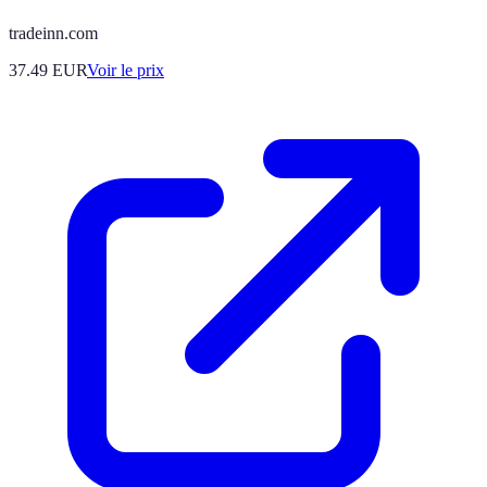
tradeinn.com
37.49
EUR
Voir le prix