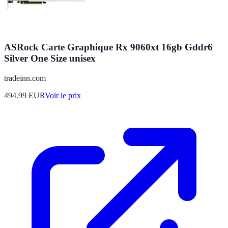
ASRock Carte Graphique Rx 9060xt 16gb Gddr6
Silver One Size unisex
tradeinn.com
494.99
EUR
Voir le prix