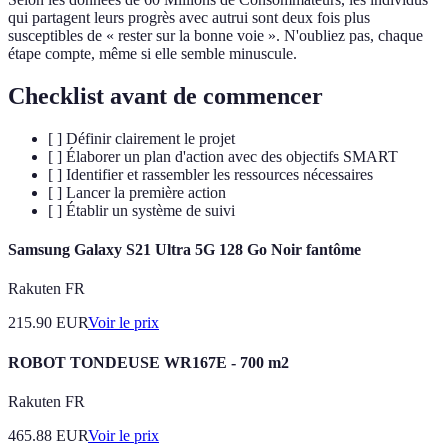
qui partagent leurs progrès avec autrui sont deux fois plus
susceptibles de « rester sur la bonne voie ». N'oubliez pas, chaque
étape compte, même si elle semble minuscule.
Checklist avant de commencer
[ ] Définir clairement le projet
[ ] Élaborer un plan d'action avec des objectifs SMART
[ ] Identifier et rassembler les ressources nécessaires
[ ] Lancer la première action
[ ] Établir un système de suivi
Samsung Galaxy S21 Ultra 5G 128 Go Noir fantôme
Rakuten FR
215.90
EUR
Voir le prix
ROBOT TONDEUSE WR167E - 700 m2
Rakuten FR
465.88
EUR
Voir le prix