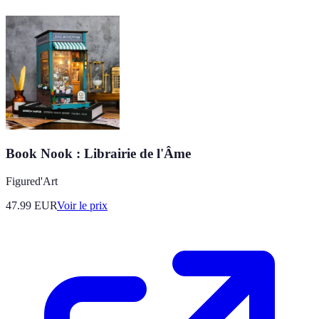
Book Nook : Librairie de l'Âme
Figured'Art
47.99
EUR
Voir le prix