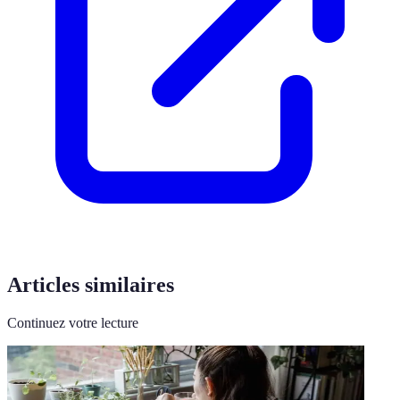
Articles similaires
Continuez votre lecture