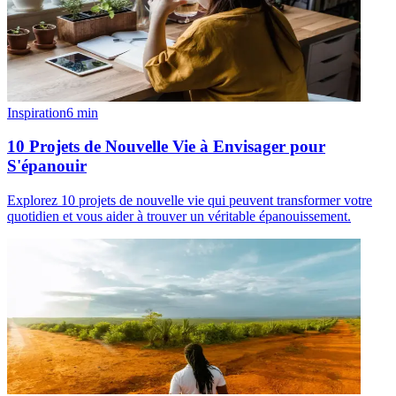
Inspiration
6
min
10 Projets de Nouvelle Vie à Envisager pour
S'épanouir
Explorez 10 projets de nouvelle vie qui peuvent transformer votre
quotidien et vous aider à trouver un véritable épanouissement.