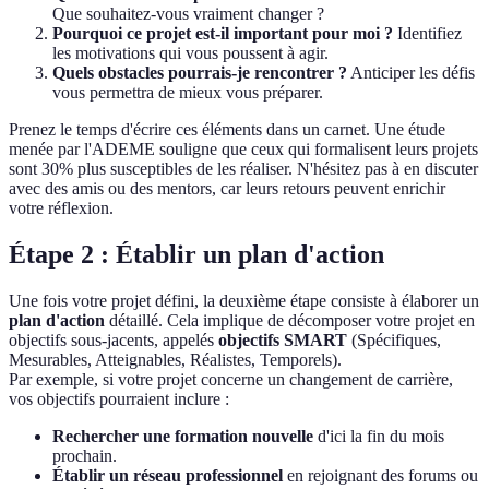
Que souhaitez-vous vraiment changer ?
Pourquoi ce projet est-il important pour moi ?
Identifiez
les motivations qui vous poussent à agir.
Quels obstacles pourrais-je rencontrer ?
Anticiper les défis
vous permettra de mieux vous préparer.
Prenez le temps d'écrire ces éléments dans un carnet. Une étude
menée par l'ADEME souligne que ceux qui formalisent leurs projets
sont 30% plus susceptibles de les réaliser. N'hésitez pas à en discuter
avec des amis ou des mentors, car leurs retours peuvent enrichir
votre réflexion.
Étape 2 : Établir un plan d'action
Une fois votre projet défini, la deuxième étape consiste à élaborer un
plan d'action
détaillé. Cela implique de décomposer votre projet en
objectifs sous-jacents, appelés
objectifs SMART
(Spécifiques,
Mesurables, Atteignables, Réalistes, Temporels).
Par exemple, si votre projet concerne un changement de carrière,
vos objectifs pourraient inclure :
Rechercher une formation nouvelle
d'ici la fin du mois
prochain.
Établir un réseau professionnel
en rejoignant des forums ou