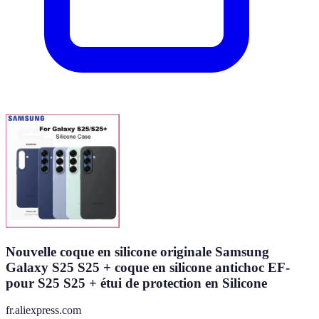
Nouvelle coque en silicone originale Samsung
Galaxy S25 S25 + coque en silicone antichoc EF-
pour S25 S25 + étui de protection en Silicone
fr.aliexpress.com