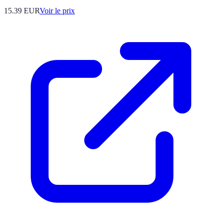
15.39
EUR
Voir le prix