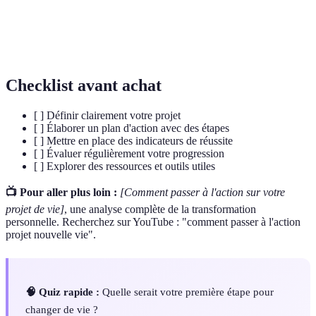
Processus de réflexion sur vos progrès pour ajuster
Évaluation
ou renforcer votre plan d’action.
Checklist avant achat
[ ] Définir clairement votre projet
[ ] Élaborer un plan d'action avec des étapes
[ ] Mettre en place des indicateurs de réussite
[ ] Évaluer régulièrement votre progression
[ ] Explorer des ressources et outils utiles
📺 Pour aller plus loin :
[Comment passer à l'action sur votre
projet de vie]
, une analyse complète de la transformation
personnelle. Recherchez sur YouTube : "comment passer à l'action
projet nouvelle vie".
🧠 Quiz rapide :
Quelle serait votre première étape pour
changer de vie ?