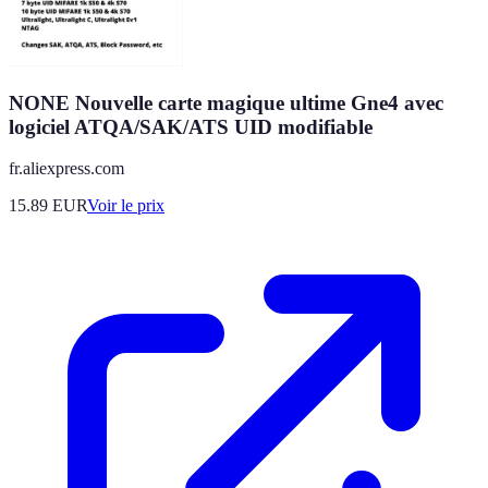
NONE Nouvelle carte magique ultime Gne4 avec
logiciel ATQA/SAK/ATS UID modifiable
fr.aliexpress.com
15.89
EUR
Voir le prix