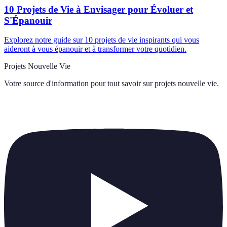
10 Projets de Vie à Envisager pour Évoluer et
S'Épanouir
Explorez notre guide sur 10 projets de vie inspirants qui vous
aideront à vous épanouir et à transformer votre quotidien.
Projets Nouvelle Vie
Votre source d'information pour tout savoir sur
projets nouvelle vie
.