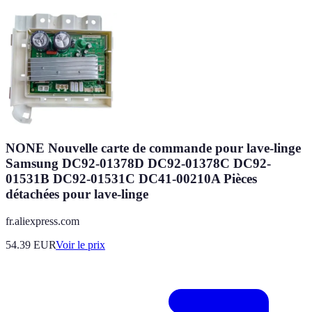
NONE Nouvelle carte de commande pour lave-linge
Samsung DC92-01378D DC92-01378C DC92-
01531B DC92-01531C DC41-00210A Pièces
détachées pour lave-linge
fr.aliexpress.com
54.39
EUR
Voir le prix