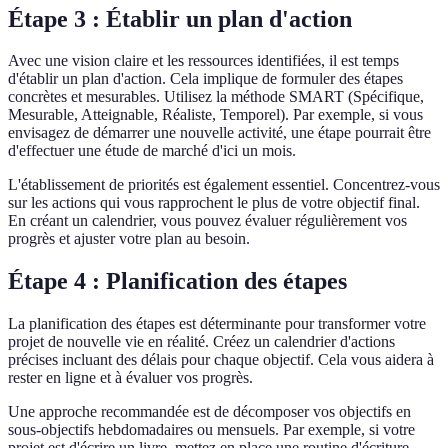
Étape 3 : Établir un plan d'action
Avec une vision claire et les ressources identifiées, il est temps
d'établir un plan d'action. Cela implique de formuler des étapes
concrètes et mesurables. Utilisez la méthode SMART (Spécifique,
Mesurable, Atteignable, Réaliste, Temporel). Par exemple, si vous
envisagez de démarrer une nouvelle activité, une étape pourrait être
d'effectuer une étude de marché d'ici un mois.
L'établissement de priorités est également essentiel. Concentrez-vous
sur les actions qui vous rapprochent le plus de votre objectif final.
En créant un calendrier, vous pouvez évaluer régulièrement vos
progrès et ajuster votre plan au besoin.
Étape 4 : Planification des étapes
La planification des étapes est déterminante pour transformer votre
projet de nouvelle vie en réalité. Créez un calendrier d'actions
précises incluant des délais pour chaque objectif. Cela vous aidera à
rester en ligne et à évaluer vos progrès.
Une approche recommandée est de décomposer vos objectifs en
sous-objectifs hebdomadaires ou mensuels. Par exemple, si votre
projet est d'écrire un livre, mettez en place une routine d'écriture