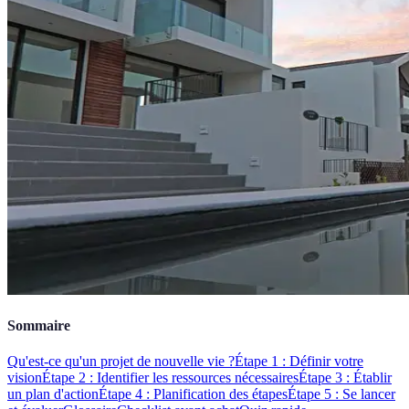
Sommaire
Qu'est-ce qu'un projet de nouvelle vie ?
Étape 1 : Définir votre
vision
Étape 2 : Identifier les ressources nécessaires
Étape 3 : Établir
un plan d'action
Étape 4 : Planification des étapes
Étape 5 : Se lancer