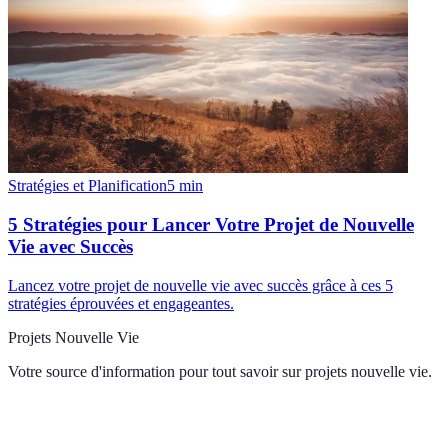
Stratégies et Planification
5
min
5 Stratégies pour Lancer Votre Projet de Nouvelle
Vie avec Succès
Lancez votre projet de nouvelle vie avec succès grâce à ces 5
stratégies éprouvées et engageantes.
Projets Nouvelle Vie
Votre source d'information pour tout savoir sur
projets nouvelle vie
.