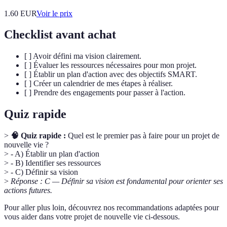
1.60
EUR
Voir le prix
Checklist avant achat
[ ] Avoir défini ma vision clairement.
[ ] Évaluer les ressources nécessaires pour mon projet.
[ ] Établir un plan d'action avec des objectifs SMART.
[ ] Créer un calendrier de mes étapes à réaliser.
[ ] Prendre des engagements pour passer à l'action.
Quiz rapide
>
🧠 Quiz rapide :
Quel est le premier pas à faire pour un projet de
nouvelle vie ?
> - A) Établir un plan d'action
> - B) Identifier ses ressources
> - C) Définir sa vision
>
Réponse : C — Définir sa vision est fondamental pour orienter ses
actions futures.
Pour aller plus loin, découvrez nos recommandations adaptées pour
vous aider dans votre projet de nouvelle vie ci-dessous.