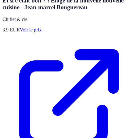
Et si c'était bon ? : Eloge de la nouvelle nouvelle
cuisine - Jean-marcel Bouguereau
Chiflet & cie
3.9
EUR
Voir le prix