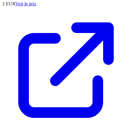
2
EUR
Voir le prix