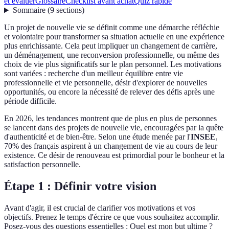
et évaluer
Glossaire
Checklist avant achat
Quiz rapide
Sommaire
(
9
sections
)
Un projet de nouvelle vie se définit comme une démarche réfléchie
et volontaire pour transformer sa situation actuelle en une expérience
plus enrichissante. Cela peut impliquer un changement de carrière,
un déménagement, une reconversion professionnelle, ou même des
choix de vie plus significatifs sur le plan personnel. Les motivations
sont variées : recherche d'un meilleur équilibre entre vie
professionnelle et vie personnelle, désir d'explorer de nouvelles
opportunités, ou encore la nécessité de relever des défis après une
période difficile.
En 2026, les tendances montrent que de plus en plus de personnes
se lancent dans des projets de nouvelle vie, encouragées par la quête
d'authenticité et de bien-être. Selon une étude menée par l'
INSEE
,
70% des français aspirent à un changement de vie au cours de leur
existence. Ce désir de renouveau est primordial pour le bonheur et la
satisfaction personnelle.
Étape 1 : Définir votre vision
Avant d'agir, il est crucial de clarifier vos motivations et vos
objectifs. Prenez le temps d'écrire ce que vous souhaitez accomplir.
Posez-vous des questions essentielles : Quel est mon but ultime ?