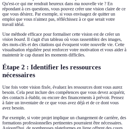
Qu'est-ce qui me rendrait heureux dans ma nouvelle vie ? En
répondant à ces questions, vous pouvez créer une vision claire de ce
que vous désirez. Par exemple, si vous envisagez de quitter un
emploi que vous n'aimez pas, réfléchissez à ce que serait votre
travail idéal.
Une méthode efficace pour formaliser cette vision est de créer un
vision board
. Il s'agit d'un tableau où vous rassemblez des images,
des mots-clés et des citations qui évoquent votre nouvelle vie. Cette
visualisation régulière peut renforcer votre motivation et vous aider à
maintenir le cap durant les moments difficiles.
Étape 2 : Identifier les ressources
nécessaires
Une fois votre vision fixée, évaluez les ressources dont vous aurez
besoin. Cela peut inclure des compétences que vous devez acquérir,
des contacts à établir, ou encore des financements à prévoir. Pensez
à faire un inventaire de ce que vous avez déjà et de ce dont vous
avez besoin.
Par exemple, si votre projet implique un changement de carrière, des
formations professionnelles pertinentes pourraient être nécessaires.
Aujourd'hui, de nombreuses plateformes en ligne offrent des cours