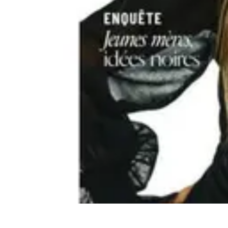
Projets Nouvelle Vie
Planification et Stratégie
Inspiration
Évaluation de Projet
Écologie et Du
Projets Nouvelle Vie