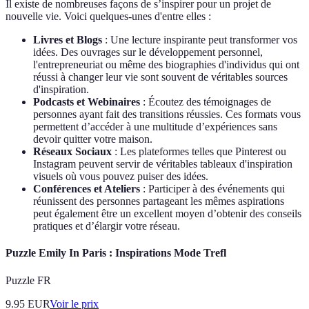
Il existe de nombreuses façons de s’inspirer pour un projet de
nouvelle vie. Voici quelques-unes d'entre elles :
Livres et Blogs
: Une lecture inspirante peut transformer vos
idées. Des ouvrages sur le développement personnel,
l'entrepreneuriat ou même des biographies d'individus qui ont
réussi à changer leur vie sont souvent de véritables sources
d'inspiration.
Podcasts et Webinaires
: Écoutez des témoignages de
personnes ayant fait des transitions réussies. Ces formats vous
permettent d’accéder à une multitude d’expériences sans
devoir quitter votre maison.
Réseaux Sociaux
: Les plateformes telles que Pinterest ou
Instagram peuvent servir de véritables tableaux d'inspiration
visuels où vous pouvez puiser des idées.
Conférences et Ateliers
: Participer à des événements qui
réunissent des personnes partageant les mêmes aspirations
peut également être un excellent moyen d’obtenir des conseils
pratiques et d’élargir votre réseau.
Puzzle Emily In Paris : Inspirations Mode Trefl
Puzzle FR
9.95
EUR
Voir le prix