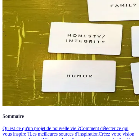
Sommaire
Qu'est-ce qu'un projet de nouvelle vie ?
Comment détecter ce qui
vous inspire ?
Les meilleures sources d'inspiration
Créez votre vision