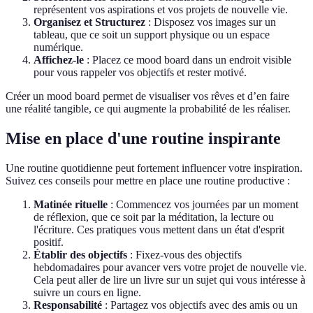
représentent vos aspirations et vos projets de nouvelle vie.
Organisez et Structurez
: Disposez vos images sur un
tableau, que ce soit un support physique ou un espace
numérique.
Affichez-le
: Placez ce mood board dans un endroit visible
pour vous rappeler vos objectifs et rester motivé.
Créer un mood board permet de visualiser vos rêves et d’en faire
une réalité tangible, ce qui augmente la probabilité de les réaliser.
Mise en place d'une routine inspirante
Une routine quotidienne peut fortement influencer votre inspiration.
Suivez ces conseils pour mettre en place une routine productive :
Matinée rituelle
: Commencez vos journées par un moment
de réflexion, que ce soit par la méditation, la lecture ou
l'écriture. Ces pratiques vous mettent dans un état d'esprit
positif.
Établir des objectifs
: Fixez-vous des objectifs
hebdomadaires pour avancer vers votre projet de nouvelle vie.
Cela peut aller de lire un livre sur un sujet qui vous intéresse à
suivre un cours en ligne.
Responsabilité
: Partagez vos objectifs avec des amis ou un