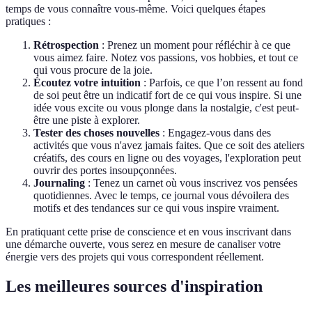
temps de vous connaître vous-même. Voici quelques étapes
pratiques :
Rétrospection
: Prenez un moment pour réfléchir à ce que
vous aimez faire. Notez vos passions, vos hobbies, et tout ce
qui vous procure de la joie.
Écoutez votre intuition
: Parfois, ce que l’on ressent au fond
de soi peut être un indicatif fort de ce qui vous inspire. Si une
idée vous excite ou vous plonge dans la nostalgie, c'est peut-
être une piste à explorer.
Tester des choses nouvelles
: Engagez-vous dans des
activités que vous n'avez jamais faites. Que ce soit des ateliers
créatifs, des cours en ligne ou des voyages, l'exploration peut
ouvrir des portes insoupçonnées.
Journaling
: Tenez un carnet où vous inscrivez vos pensées
quotidiennes. Avec le temps, ce journal vous dévoilera des
motifs et des tendances sur ce qui vous inspire vraiment.
En pratiquant cette prise de conscience et en vous inscrivant dans
une démarche ouverte, vous serez en mesure de canaliser votre
énergie vers des projets qui vous correspondent réellement.
Les meilleures sources d'inspiration