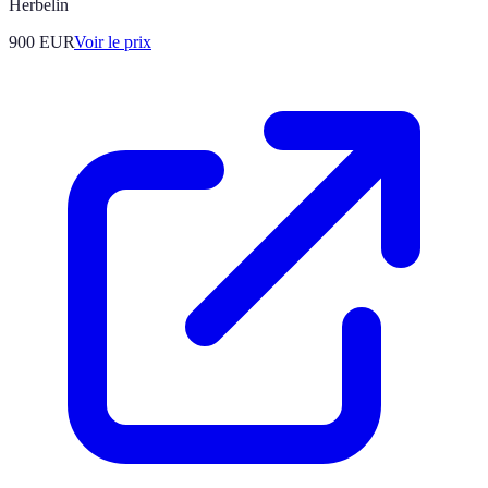
Herbelin
900
EUR
Voir le prix