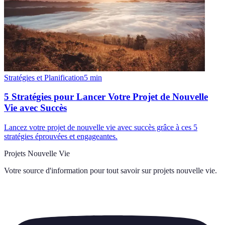
Stratégies et Planification
5
min
5 Stratégies pour Lancer Votre Projet de Nouvelle
Vie avec Succès
Lancez votre projet de nouvelle vie avec succès grâce à ces 5
stratégies éprouvées et engageantes.
Projets Nouvelle Vie
Votre source d'information pour tout savoir sur
projets nouvelle vie
.