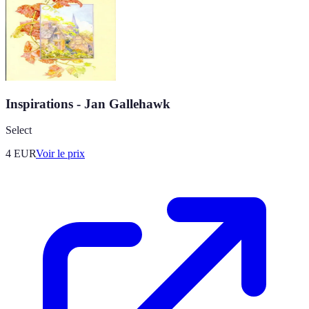
Inspirations - Jan Gallehawk
Select
4
EUR
Voir le prix