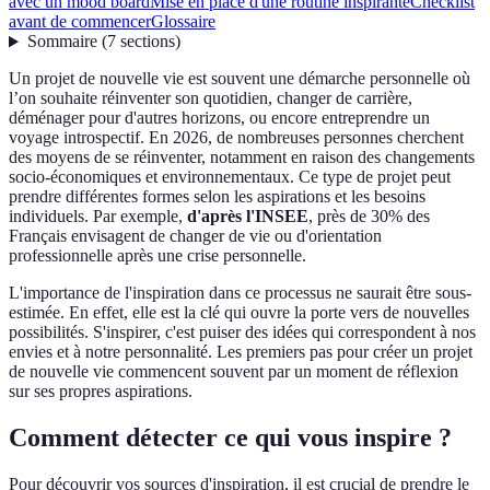
avec un mood board
Mise en place d'une routine inspirante
Checklist
avant de commencer
Glossaire
Sommaire
(
7
sections
)
Un projet de nouvelle vie est souvent une démarche personnelle où
l’on souhaite réinventer son quotidien, changer de carrière,
déménager pour d'autres horizons, ou encore entreprendre un
voyage introspectif. En 2026, de nombreuses personnes cherchent
des moyens de se réinventer, notamment en raison des changements
socio-économiques et environnementaux. Ce type de projet peut
prendre différentes formes selon les aspirations et les besoins
individuels. Par exemple,
d'après l'INSEE
, près de 30% des
Français envisagent de changer de vie ou d'orientation
professionnelle après une crise personnelle.
L'importance de l'inspiration dans ce processus ne saurait être sous-
estimée. En effet, elle est la clé qui ouvre la porte vers de nouvelles
possibilités. S'inspirer, c'est puiser des idées qui correspondent à nos
envies et à notre personnalité. Les premiers pas pour créer un projet
de nouvelle vie commencent souvent par un moment de réflexion
sur ses propres aspirations.
Comment détecter ce qui vous inspire ?
Pour découvrir vos sources d'inspiration, il est crucial de prendre le