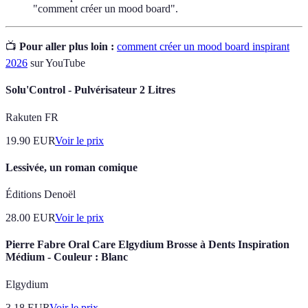
"comment créer un mood board".
📺
Pour aller plus loin :
comment créer un mood board inspirant
2026
sur YouTube
Solu'Control - Pulvérisateur 2 Litres
Rakuten FR
19.90
EUR
Voir le prix
Lessivée, un roman comique
Éditions Denoël
28.00
EUR
Voir le prix
Pierre Fabre Oral Care Elgydium Brosse à Dents Inspiration
Médium - Couleur : Blanc
Elgydium
3.18
EUR
Voir le prix