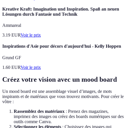
Kreative Kraft: Imagination und Inspiration. Spaß an neuen
Lösungen durch Fantasie und Technik
Ammareal
3.19
EUR
Voir le prix
Inspirations d'Asie pour décors d'aujourd'hui - Kelly Hoppen
Grund GF
1.60
EUR
Voir le prix
Créez votre vision avec un mood board
Un mood board est une assemblage visuel d’images, de mots
inspirants et de matériaux que vous trouvez motivants. Pour créer le
vôtre :
Rassemblez des matériaux
: Prenez des magazines,
imprimez des images ou créez des boards numériques sur des
outils comme Canva.
Sélectionnez les éléments
: Choisissez des images qui