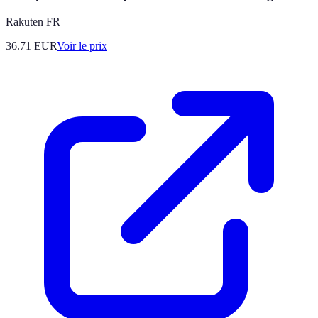
Rakuten FR
36.71
EUR
Voir le prix