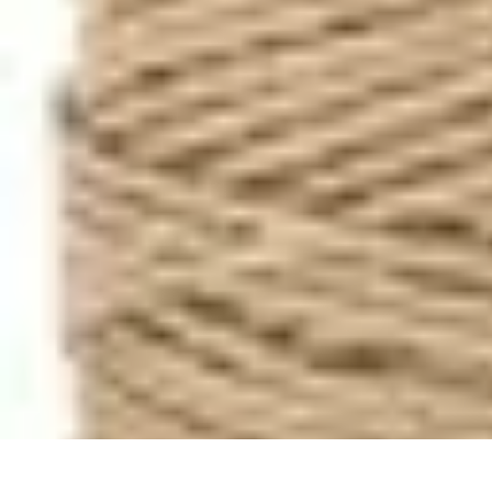
Projets Nouvelle Vie
Planification et Stratégie
Inspiration
Évaluation de Projet
Écologie et Du
Projets Nouvelle Vie