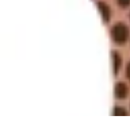
Projets Nouvelle Vie
Planification et Stratégie
Inspiration
Évaluation de Projet
Écologie et Du
Projets Nouvelle Vie