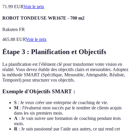
71.99
EUR
Voir le prix
ROBOT TONDEUSE WR167E - 700 m2
Rakuten FR
465.88
EUR
Voir le prix
Étape 3 : Planification et Objectifs
La planification est l’élément clé pour transformer votre vision en
réalité. Vous devez établir des objectifs clairs et mesurables. Adoptez
la méthode SMART (Spécifique, Mesurable, Atteignable, Réaliste,
Temporel) pour structurer vos objectifs.
Exemple d'Objectifs SMART :
S
: Je veux créer une entreprise de coaching de vie.
M
: J'évaluerai mon succès par le nombre de clients acquis
dans les six premiers mois.
A
: Je vais suivre une formation de coaching pendant trois
mois.
R
: Je suis passionné par l’aide aux autres, ce qui rend cet