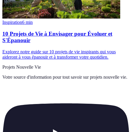
Inspiration
6
min
10 Projets de Vie à Envisager pour Évoluer et
S'Épanouir
Explorez notre guide sur 10 projets de vie inspirants qui vous
aideront à vous épanouir et à transformer votre quotidien.
Projets Nouvelle Vie
Votre source d'information pour tout savoir sur
projets nouvelle vie
.