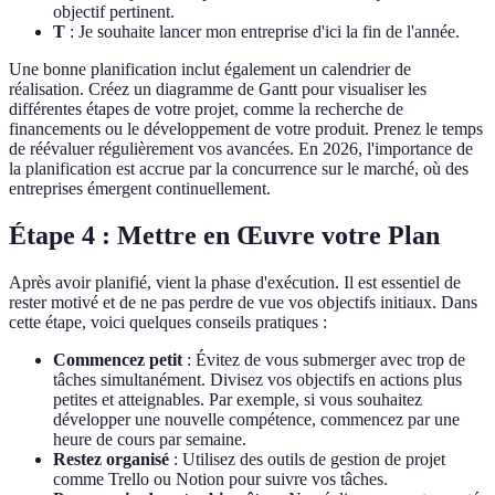
objectif pertinent.
T
: Je souhaite lancer mon entreprise d'ici la fin de l'année.
Une bonne planification inclut également un calendrier de
réalisation. Créez un diagramme de Gantt pour visualiser les
différentes étapes de votre projet, comme la recherche de
financements ou le développement de votre produit. Prenez le temps
de réévaluer régulièrement vos avancées. En 2026, l'importance de
la planification est accrue par la concurrence sur le marché, où des
entreprises émergent continuellement.
Étape 4 : Mettre en Œuvre votre Plan
Après avoir planifié, vient la phase d'exécution. Il est essentiel de
rester motivé et de ne pas perdre de vue vos objectifs initiaux. Dans
cette étape, voici quelques conseils pratiques :
Commencez petit
: Évitez de vous submerger avec trop de
tâches simultanément. Divisez vos objectifs en actions plus
petites et atteignables. Par exemple, si vous souhaitez
développer une nouvelle compétence, commencez par une
heure de cours par semaine.
Restez organisé
: Utilisez des outils de gestion de projet
comme Trello ou Notion pour suivre vos tâches.