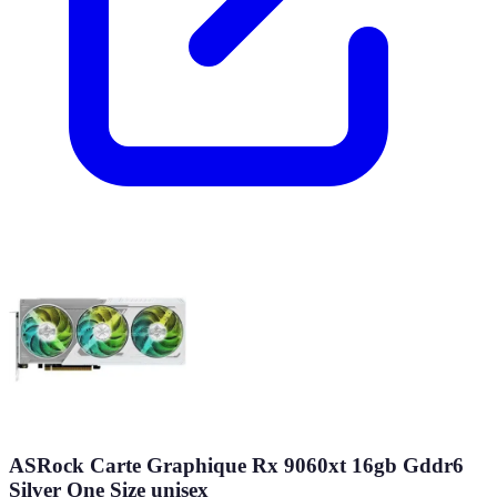
ASRock Carte Graphique Rx 9060xt 16gb Gddr6
Silver One Size unisex