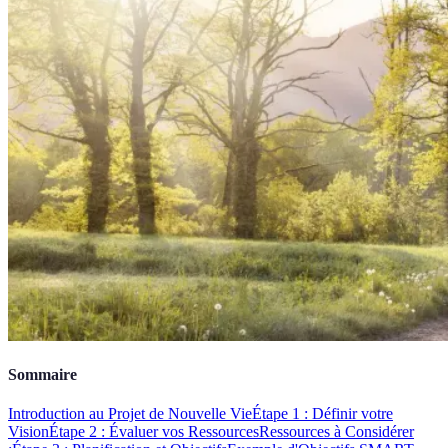
Sommaire
Introduction au Projet de Nouvelle Vie
Étape 1 : Définir votre
Vision
Étape 2 : Évaluer vos Ressources
Ressources à Considérer