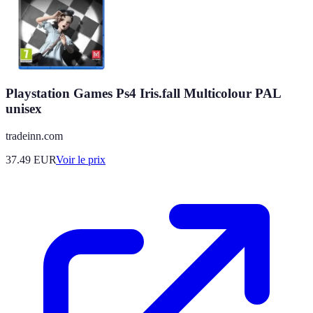
Playstation Games Ps4 Iris.fall Multicolour PAL
unisex
tradeinn.com
37.49
EUR
Voir le prix