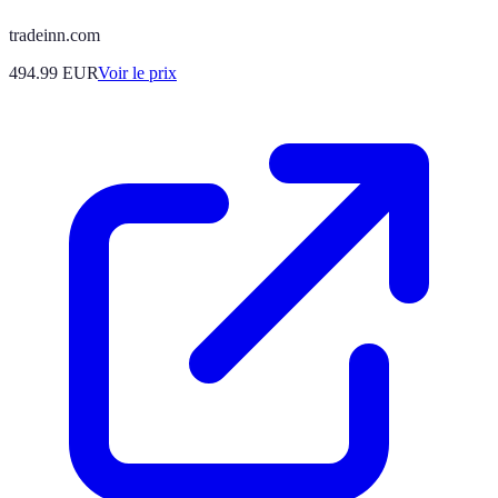
tradeinn.com
494.99
EUR
Voir le prix