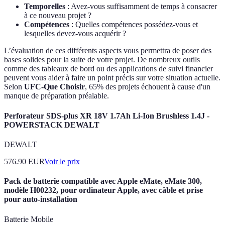
Temporelles
: Avez-vous suffisamment de temps à consacrer
à ce nouveau projet ?
Compétences
: Quelles compétences possédez-vous et
lesquelles devez-vous acquérir ?
L’évaluation de ces différents aspects vous permettra de poser des
bases solides pour la suite de votre projet. De nombreux outils
comme des tableaux de bord ou des applications de suivi financier
peuvent vous aider à faire un point précis sur votre situation actuelle.
Selon
UFC-Que Choisir
, 65% des projets échouent à cause d'un
manque de préparation préalable.
Perforateur SDS-plus XR 18V 1.7Ah Li-Ion Brushless 1.4J -
POWERSTACK DEWALT
DEWALT
576.90
EUR
Voir le prix
Pack de batterie compatible avec Apple eMate, eMate 300,
modèle H00232, pour ordinateur Apple, avec câble et prise
pour auto-installation
Batterie Mobile