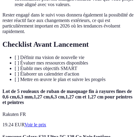
reste aligné avec vos valeurs.
Rester engagé dans le suivi vous donnera également la possibilité de
rester réactif face aux changements extérieurs, ce qui est
particulièrement important en 2026 où les tendances évoluent
rapidement.
Checklist Avant Lancement
[ ] Définir ma vision de nouvelle vie
[ ] Évaluer mes ressources disponibles
[ ] Établir mes objectifs SMART
[ ] Élaborer un calendrier d'action
[ ] Mettre en œuvre le plan et suivre les progrès
Lot de 5 rouleaux de ruban de masquage fin à rayures fines de
0,6 cm,6,3 mm,1,27 cm,6,3 cm,1,27 cm et 1,27 cm pour peintres
et peintres
Rakuten FR
19.24
EUR
Voir le prix
Samsung Galaxy S21 Ultra 5G 128 Go Noir fantôme