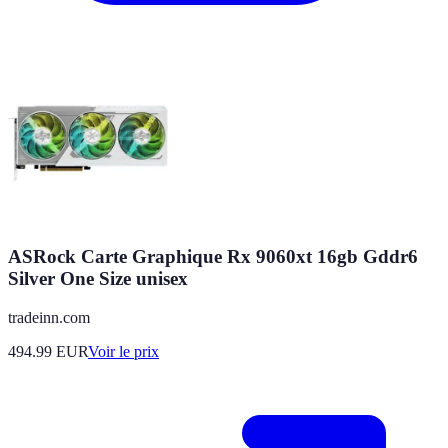
ASRock Carte Graphique Rx 9060xt 16gb Gddr6
Silver One Size unisex
tradeinn.com
494.99
EUR
Voir le prix