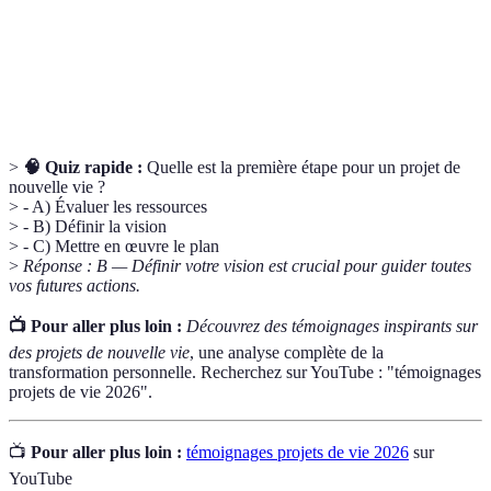
SMART
mesurables.
Processus d’organisation systématique pour
Planification
atteindre un objectif.
>
🧠 Quiz rapide :
Quelle est la première étape pour un projet de
nouvelle vie ?
> - A) Évaluer les ressources
> - B) Définir la vision
> - C) Mettre en œuvre le plan
>
Réponse : B — Définir votre vision est crucial pour guider toutes
vos futures actions.
📺 Pour aller plus loin :
Découvrez des témoignages inspirants sur
des projets de nouvelle vie
, une analyse complète de la
transformation personnelle. Recherchez sur YouTube : "témoignages
projets de vie 2026".
📺
Pour aller plus loin :
témoignages projets de vie 2026
sur
YouTube