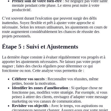
Prenez soin de votre bien-être
: Ne négligez pas votre santé
mentale pendant cette phase. Le stress peut nuire à votre
productivité.
C’est souvent durant l'exécution que peuvent surgir des défis
inattendus. Soyez flexible et prêt à ajuster votre approche si
nécessaire. Selon les retours utilisateurs, les ajustements en cours de
route augmentent considérablement les chances de réussite des
projets personnels.
Étape 5 : Suivi et Ajustements
La dernière étape consiste à évaluer régulièrement vos progrès et à
apporter les ajustements nécessaires. Ne laissez pas votre projet
stagner ; faites des checks réguliers pour déterminer ce qui
fonctionne ou non. Cette analyse vous permettra de :
Célébrer vos succès
: Reconnaître vos réussites, même
petites, booste la motivation.
Identifier les zones d'amélioration
: Si quelque chose ne
fonctionne pas, modifiez votre stratégie. Par exemple, si vous
peinez à attirer des clients, envisagez d’adapter votre message
marketing ou vos canaux de communication.
Revisiter vos objectifs
: Avec le temps, vos aspirations ou
circonstances peuvent changer. Assurez-vous que votre projet