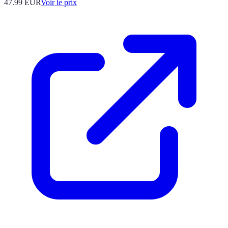
47.99
EUR
Voir le prix