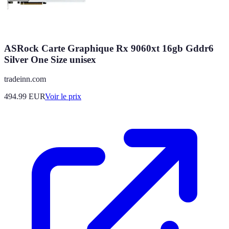
ASRock Carte Graphique Rx 9060xt 16gb Gddr6
Silver One Size unisex
tradeinn.com
494.99
EUR
Voir le prix