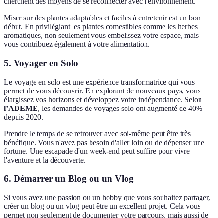
cherchent des moyens de se reconnecter avec l'environnement.
Miser sur des plantes adaptables et faciles à entretenir est un bon
début. En privilégiant les plantes comestibles comme les herbes
aromatiques, non seulement vous embelissez votre espace, mais
vous contribuez également à votre alimentation.
5. Voyager en Solo
Le voyage en solo est une expérience transformatrice qui vous
permet de vous découvrir. En explorant de nouveaux pays, vous
élargissez vos horizons et développez votre indépendance. Selon
l’ADEME
, les demandes de voyages solo ont augmenté de 40%
depuis 2020.
Prendre le temps de se retrouver avec soi-même peut être très
bénéfique. Vous n'avez pas besoin d'aller loin ou de dépenser une
fortune. Une escapade d'un week-end peut suffire pour vivre
l'aventure et la découverte.
6. Démarrer un Blog ou un Vlog
Si vous avez une passion ou un hobby que vous souhaitez partager,
créer un blog ou un vlog peut être un excellent projet. Cela vous
permet non seulement de documenter votre parcours, mais aussi de