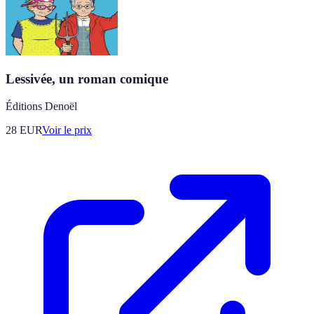
Lessivée, un roman comique
Éditions Denoël
28
EUR
Voir le prix