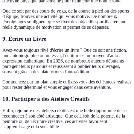
d'activité physique par semaine pour maintenir une bonne santé.
Que ce soit par des cours de yoga, de la course à pied ou des sports
d'équipe, trouvez une activité qui vous motive. De nombreux
témoignages soulignent que se fixer des objectifs sportifs crée une
réelle dynamique de motivation et permet de se dépasser.
9. Écrire un Livre
Avez-vous toujours rêvé d'écrire un livre ? Que ce soit une fiction,
une autobiographie ou un essai, l'écriture est un moyen d'auto-
expression cathartique. En 2026, de nombreux auteurs débutants
partagent leurs parcours et réussissent à publier leurs ouvrages,
souvent grâce à des plateformes d'auto-édition.
Commencez par un plan simple et fixez-vous des échéances réalistes
pour rester déterminé et vous engager dans cette aventure.
10. Participer à des Ateliers Créatifs
Enfin, rejoindre des ateliers créatifs est une belle opportunité de se
reconnecter à son côté artistique. Que cela soit de la poterie, de la
peinture ou de l'écriture créative, ces activités favorisent
l'apprentissage et la sociabilité.