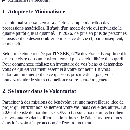
Sommaire
(
14
sections
)
1. Adopter le Minimalisme
Le minimalisme va bien au-delà de la simple réduction des
possessions matérielles. Il s'agit d'un mode de vie qui privilégie la
qualité plutôt que la quantité. En 2026, de plus en plus de personnes
choisissent de désencombrer leur espace de vie et, par conséquent,
leur esprit.
Selon une étude menée par l'
INSEE
, 67% des Français expriment le
désir de vivre dans un environnement plus serein, libéré du superflu.
Pour commencer, réalisez un inventaire de vos biens et demandez-
vous ce qui est vraiment essentiel à votre bonheur. En vous
entourant uniquement de ce qui vous procure de la joie, vous
pouvez réduire le stress et améliorer votre bien-être général.
2. Se lancer dans le Volontariat
Participer à des missions de bénévolat est une merveilleuse idée de
projet qui enrichit non seulement votre vie, mais celle des autres. En
2026, il existe de nombreuses ONG et associations qui recherchent
des volontaires dans différents domaines : de l'aide aux personnes
dans le besoin à la protection de l'environnement.