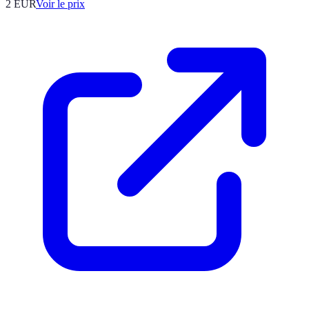
2
EUR
Voir le prix