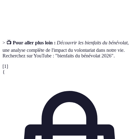
Capacité à générer des idées nouvelles et
Créativité
originales.
>
📺 Pour aller plus loin :
Découvrir les bienfaits du bénévolat
,
une analyse complète de l'impact du volontariat dans notre vie.
Recherchez sur YouTube : "bienfaits du bénévolat 2026".
[1]
{