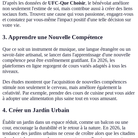
D'après les données de
UFC-Que Choisir
, le bénévolat améliore
non seulement l'estime de soi, mais contribue aussi à créer des liens
sociaux forts. Trouvez une cause qui vous passionne, engagez-vous
et constatez par vous-même l'impact positif d'une telle décision sur
votre vie.
3. Apprendre une Nouvelle Compétence
Que ce soit un instrument de musique, une langue étrangère ou un
savoir-faire artisanal, se lancer dans l'apprentissage d'une nouvelle
compétence peut être extrêmement gratifiant. En 2026, les
plateformes en ligne regorgent de cours variés adaptés à tous les
niveaux.
Des études montrent que l'acquisition de nouvelles compétences
stimule non seulement le cerveau, mais améliore également la
créativité. Par exemple, prendre des cours de cuisine peut vous aider
à adopter une alimentation plus saine tout en vous amusant.
4. Créer un Jardin Urbain
Établir un jardin dans un espace réduit, comme un balcon ou une
cour, encourage la durabilité et le retour à la nature. En 2026, la
tendance des jardins urbains ne cesse de croître alors que les citadins