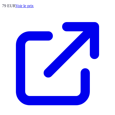
79
EUR
Voir le prix