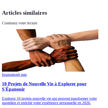
Articles similaires
Continuez votre lecture
Inspiration
6
min
10 Projets de Nouvelle Vie à Explorer pour
S'Épanouir
Explorez 10 projets nouvelle vie qui peuvent transformer votre
quotidien et enrichir votre expérience personnelle en 2026.