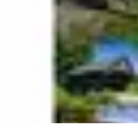
Projets Nouvelle Vie
Planification et Stratégie
Inspiration
Évaluation de Projet
Écologie et Du
Projets Nouvelle Vie