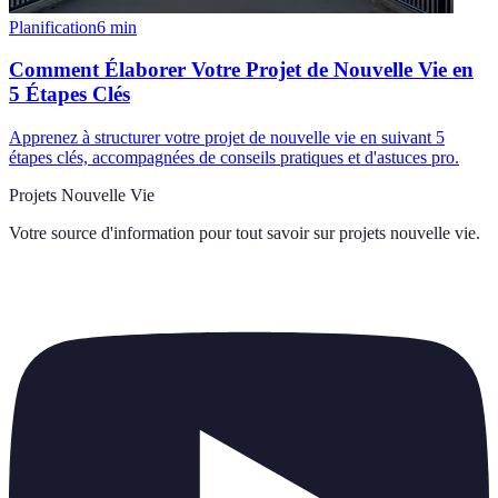
Planification
6
min
Comment Élaborer Votre Projet de Nouvelle Vie en
5 Étapes Clés
Apprenez à structurer votre projet de nouvelle vie en suivant 5
étapes clés, accompagnées de conseils pratiques et d'astuces pro.
Projets Nouvelle Vie
Votre source d'information pour tout savoir sur
projets nouvelle vie
.