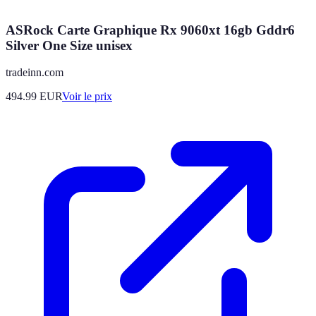
ASRock Carte Graphique Rx 9060xt 16gb Gddr6
Silver One Size unisex
tradeinn.com
494.99
EUR
Voir le prix