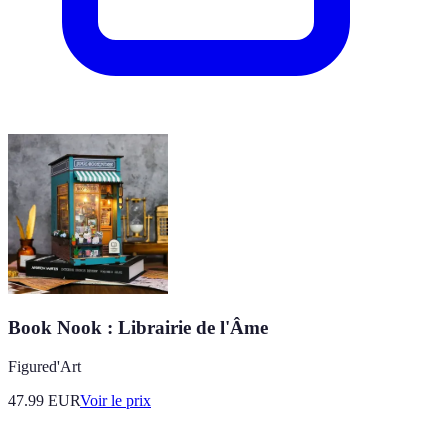
Book Nook : Librairie de l'Âme
Figured'Art
47.99
EUR
Voir le prix