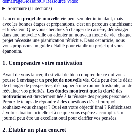
démarrage
Glossaire
📺 Ressource Vidéo
Sommaire
(
11
sections
)
Lancer un
projet de nouvelle vie
peut sembler intimidant, mais
avec les bonnes étapes et préparations, c'est un parcours enrichissant
et libérateur. Que vous cherchiez à changer de carrière, déménager
dans une nouvelle ville ou adopter un nouveau mode de vie, chaque
projet nécessite une planification réfléchie. Dans cet article, nous
vous proposons un guide détaillé pour établir un projet qui vous
épanouira.
1. Comprendre votre motivation
Avant de vous lancer, il est vital de bien comprendre ce qui vous
pousse à envisager un
projet de nouvelle vie
. Cela peut être le désir
de changer de perspective, d'échapper à une routine frustrante, ou de
réévaluer vos priorités.
Les études montrent que la clarté des
motivations
est directement liée à la réussite des projets personnels.
Prenez le temps de répondre à des questions clés : Pourquoi
souhaitez-vous changer ? Quel est votre objectif final ? Réfléchissez
à votre situation actuelle et à ce que vous espérez accomplir. Un
journal peut être un excellent outil pour clarifier vos pensées.
2. Établir un plan concret