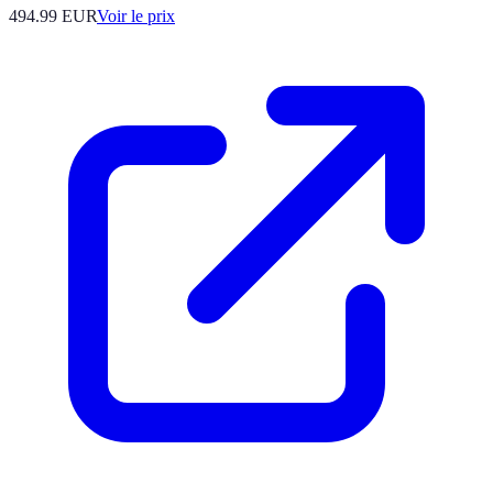
494.99
EUR
Voir le prix