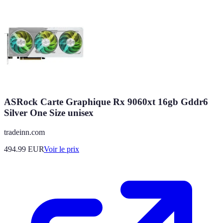
ASRock Carte Graphique Rx 9060xt 16gb Gddr6
Silver One Size unisex
tradeinn.com
494.99
EUR
Voir le prix