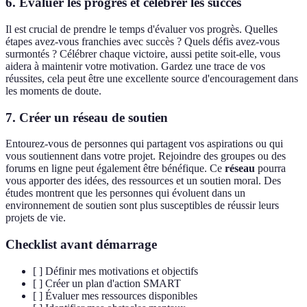
6. Évaluer les progrès et célébrer les succès
Il est crucial de prendre le temps d'évaluer vos progrès. Quelles
étapes avez-vous franchies avec succès ? Quels défis avez-vous
surmontés ? Célébrer chaque victoire, aussi petite soit-elle, vous
aidera à maintenir votre motivation. Gardez une trace de vos
réussites, cela peut être une excellente source d'encouragement dans
les moments de doute.
7. Créer un réseau de soutien
Entourez-vous de personnes qui partagent vos aspirations ou qui
vous soutiennent dans votre projet. Rejoindre des groupes ou des
forums en ligne peut également être bénéfique. Ce
réseau
pourra
vous apporter des idées, des ressources et un soutien moral. Des
études montrent que les personnes qui évoluent dans un
environnement de soutien sont plus susceptibles de réussir leurs
projets de vie.
Checklist avant démarrage
[ ] Définir mes motivations et objectifs
[ ] Créer un plan d'action SMART
[ ] Évaluer mes ressources disponibles