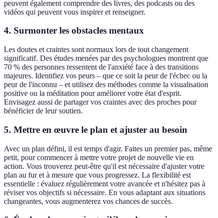
peuvent également comprendre des livres, des podcasts ou des
vidéos qui peuvent vous inspirer et renseigner.
4. Surmonter les obstacles mentaux
Les doutes et craintes sont normaux lors de tout changement
significatif. Des études menées par des psychologues montrent que
70 % des personnes ressentent de l'anxiété face à des transitions
majeures. Identifiez vos peurs – que ce soit la peur de l'échec ou la
peur de l'inconnu – et utilisez des méthodes comme la visualisation
positive ou la méditation pour améliorer votre état d'esprit.
Envisagez aussi de partager vos craintes avec des proches pour
bénéficier de leur soutien.
5. Mettre en œuvre le plan et ajuster au besoin
Avec un plan défini, il est temps d'agir. Faites un premier pas, même
petit, pour commencer à mettre votre projet de nouvelle vie en
action. Vous trouverez peut-être qu'il est nécessaire d'ajuster votre
plan au fur et à mesure que vous progressez. La flexibilité est
essentielle : évaluez régulièrement votre avancée et n'hésitez pas à
réviser vos objectifs si nécessaire. En vous adaptant aux situations
changeantes, vous augmenterez vos chances de succès.