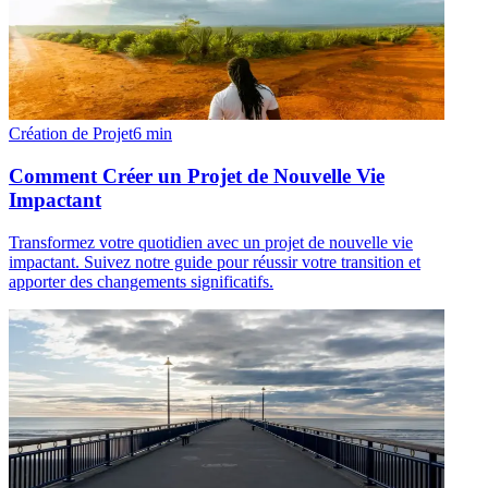
Création de Projet
6
min
Comment Créer un Projet de Nouvelle Vie
Impactant
Transformez votre quotidien avec un projet de nouvelle vie
impactant. Suivez notre guide pour réussir votre transition et
apporter des changements significatifs.