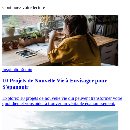
Continuez votre lecture
Inspiration
6
min
10 Projets de Nouvelle Vie à Envisager pour
S'épanouir
Explorez 10 projets de nouvelle vie qui peuvent transformer votre
quotidien et vous aider à trouver un véritable épanouissement.