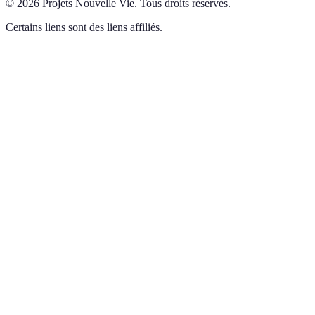
©
2026
Projets Nouvelle Vie
.
Tous droits réservés.
Certains liens sont des liens affiliés.