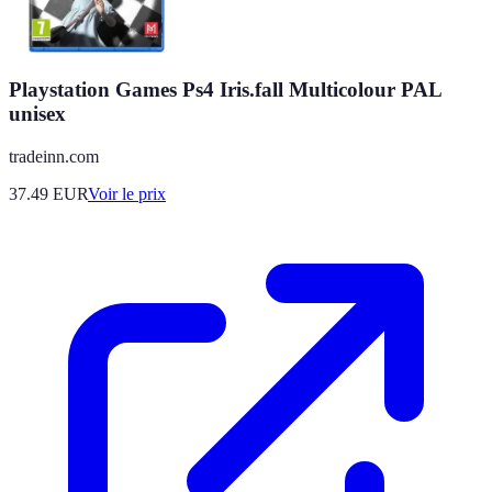
Playstation Games Ps4 Iris.fall Multicolour PAL
unisex
tradeinn.com
37.49
EUR
Voir le prix