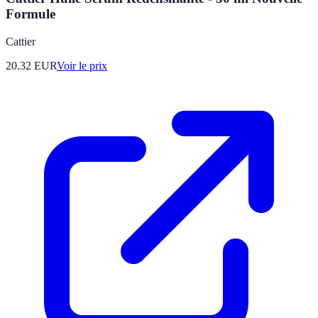
Formule
Cattier
20.32
EUR
Voir le prix