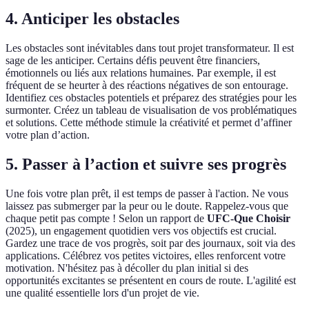
4. Anticiper les obstacles
Les obstacles sont inévitables dans tout projet transformateur. Il est
sage de les anticiper. Certains défis peuvent être financiers,
émotionnels ou liés aux relations humaines. Par exemple, il est
fréquent de se heurter à des réactions négatives de son entourage.
Identifiez ces obstacles potentiels et préparez des stratégies pour les
surmonter. Créez un tableau de visualisation de vos problématiques
et solutions. Cette méthode stimule la créativité et permet d’affiner
votre plan d’action.
5. Passer à l’action et suivre ses progrès
Une fois votre plan prêt, il est temps de passer à l'action. Ne vous
laissez pas submerger par la peur ou le doute. Rappelez-vous que
chaque petit pas compte ! Selon un rapport de
UFC-Que Choisir
(2025), un engagement quotidien vers vos objectifs est crucial.
Gardez une trace de vos progrès, soit par des journaux, soit via des
applications. Célébrez vos petites victoires, elles renforcent votre
motivation. N'hésitez pas à décoller du plan initial si des
opportunités excitantes se présentent en cours de route. L'agilité est
une qualité essentielle lors d'un projet de vie.