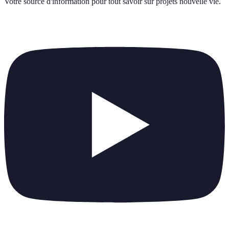
Votre source d'information pour tout savoir sur
projets nouvelle vie
.