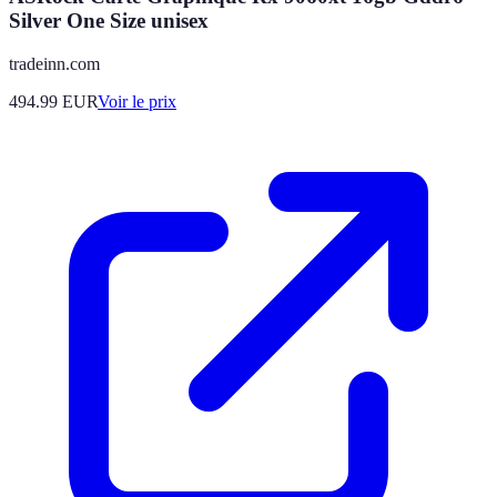
Silver One Size unisex
tradeinn.com
494.99
EUR
Voir le prix