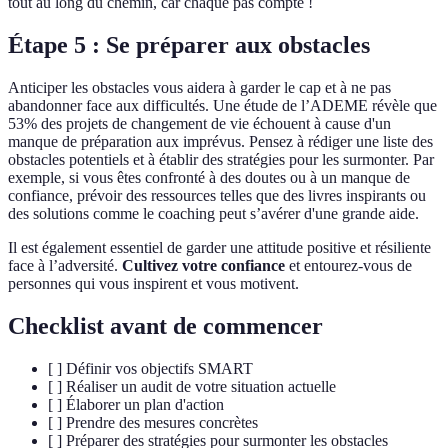
tout au long du chemin, car chaque pas compte !
Étape 5 : Se préparer aux obstacles
Anticiper les obstacles vous aidera à garder le cap et à ne pas
abandonner face aux difficultés. Une étude de l’ADEME révèle que
53% des projets de changement de vie échouent à cause d'un
manque de préparation aux imprévus. Pensez à rédiger une liste des
obstacles potentiels et à établir des stratégies pour les surmonter. Par
exemple, si vous êtes confronté à des doutes ou à un manque de
confiance, prévoir des ressources telles que des livres inspirants ou
des solutions comme le coaching peut s’avérer d'une grande aide.
Il est également essentiel de garder une attitude positive et résiliente
face à l’adversité.
Cultivez votre confiance
et entourez-vous de
personnes qui vous inspirent et vous motivent.
Checklist avant de commencer
[ ] Définir vos objectifs SMART
[ ] Réaliser un audit de votre situation actuelle
[ ] Élaborer un plan d'action
[ ] Prendre des mesures concrètes
[ ] Préparer des stratégies pour surmonter les obstacles