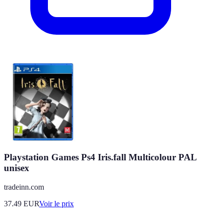
Playstation Games Ps4 Iris.fall Multicolour PAL
unisex
tradeinn.com
37.49
EUR
Voir le prix