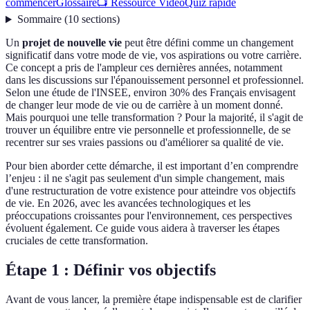
commencer
Glossaire
📺 Ressource Vidéo
Quiz rapide
Sommaire
(
10
sections
)
Un
projet de nouvelle vie
peut être défini comme un changement
significatif dans votre mode de vie, vos aspirations ou votre carrière.
Ce concept a pris de l'ampleur ces dernières années, notamment
dans les discussions sur l'épanouissement personnel et professionnel.
Selon une étude de l'INSEE, environ 30% des Français envisagent
de changer leur mode de vie ou de carrière à un moment donné.
Mais pourquoi une telle transformation ? Pour la majorité, il s'agit de
trouver un équilibre entre vie personnelle et professionnelle, de se
recentrer sur ses vraies passions ou d'améliorer sa qualité de vie.
Pour bien aborder cette démarche, il est important d’en comprendre
l’enjeu : il ne s'agit pas seulement d'un simple changement, mais
d'une restructuration de votre existence pour atteindre vos objectifs
de vie. En 2026, avec les avancées technologiques et les
préoccupations croissantes pour l'environnement, ces perspectives
évoluent également. Ce guide vous aidera à traverser les étapes
cruciales de cette transformation.
Étape 1 : Définir vos objectifs
Avant de vous lancer, la première étape indispensable est de clarifier