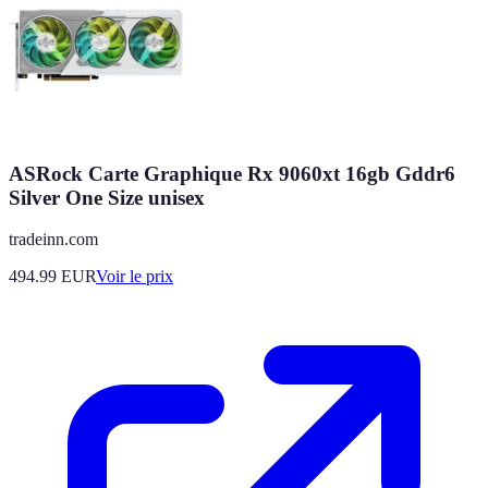
ASRock Carte Graphique Rx 9060xt 16gb Gddr6
Silver One Size unisex
tradeinn.com
494.99
EUR
Voir le prix