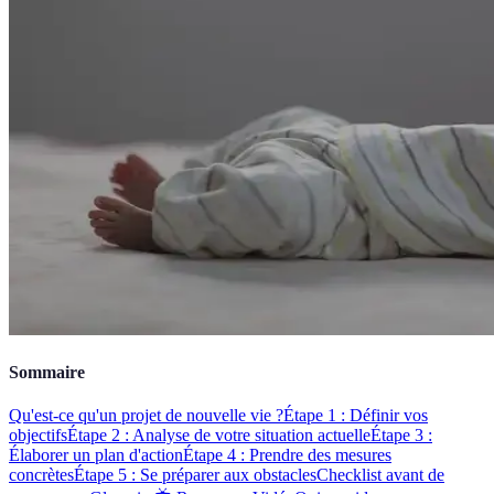
Sommaire
Qu'est-ce qu'un projet de nouvelle vie ?
Étape 1 : Définir vos
objectifs
Étape 2 : Analyse de votre situation actuelle
Étape 3 :
Élaborer un plan d'action
Étape 4 : Prendre des mesures
concrètes
Étape 5 : Se préparer aux obstacles
Checklist avant de