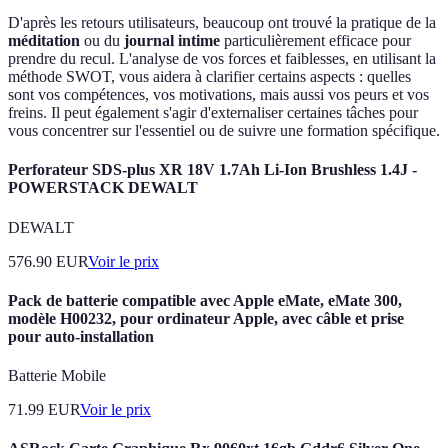
D'après les retours utilisateurs, beaucoup ont trouvé la pratique de la
méditation
ou du
journal intime
particulièrement efficace pour
prendre du recul. L'analyse de vos forces et faiblesses, en utilisant la
méthode SWOT, vous aidera à clarifier certains aspects : quelles
sont vos compétences, vos motivations, mais aussi vos peurs et vos
freins. Il peut également s'agir d'externaliser certaines tâches pour
vous concentrer sur l'essentiel ou de suivre une formation spécifique.
Perforateur SDS-plus XR 18V 1.7Ah Li-Ion Brushless 1.4J -
POWERSTACK DEWALT
DEWALT
576.90
EUR
Voir le prix
Pack de batterie compatible avec Apple eMate, eMate 300,
modèle H00232, pour ordinateur Apple, avec câble et prise
pour auto-installation
Batterie Mobile
71.99
EUR
Voir le prix