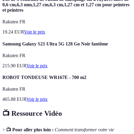
0,6 cm,6,3 mm,1,27 cm,6,3 cm,1,27 cm et 1,27 cm pour peintres
et peintres
Rakuten FR
19.24
EUR
Voir le prix
Samsung Galaxy S21 Ultra 5G 128 Go Noir fantôme
Rakuten FR
215.90
EUR
Voir le prix
ROBOT TONDEUSE WR167E - 700 m2
Rakuten FR
465.88
EUR
Voir le prix
📺 Ressource Vidéo
>
📺 Pour aller plus loin :
Comment transformer votre vie