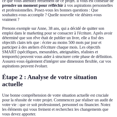
ce que vous attendez réellement de ce projet. Il vous est conseillé de
prendre un moment pour réfléchir
à vos aspirations personnelles
et professionnelles. Posez-vous les bonnes questions : Que
souhaitez-vous accomplir ? Quelle nouvelle vie désirez-vous
vraiment ?
Prenons exemple sur Anne, 38 ans, qui a décidé de quitter son
emploi dans le marketing pour se consacrer à l'écriture. Après avoir
déterminé que son rêve était de publier un livre, elle a fixé des
objectifs clairs tels que : écrire au moins 500 mots par jour et
participer à des ateliers d'écriture chaque mois. Les objectifs
SMART (spécifiques, mesurables, atteignables, réalistes et
temporels) peuvent vous aider à structurer cette phase de définition.
Assurez-vous également d'intégrer une dimension flexible, car vos
aspirations peuvent évoluer.
Étape 2 : Analyse de votre situation
actuelle
Une bonne compréhension de votre situation actuelle est cruciale
pour la réussite de votre projet. Commencez par réaliser un audit de
votre vie : que ce soit professionnel, personnel ou financier. Notez
les éléments qui vous freinent et recherchez les changements que
vous devez apporter.