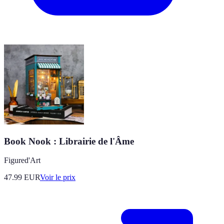
Book Nook : Librairie de l'Âme
Figured'Art
47.99
EUR
Voir le prix