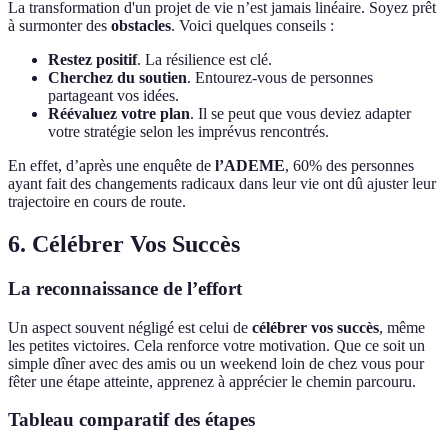
La transformation d'un projet de vie n’est jamais linéaire. Soyez prêt
à surmonter des
obstacles
. Voici quelques conseils :
Restez positif
. La résilience est clé.
Cherchez du soutien
. Entourez-vous de personnes
partageant vos idées.
Réévaluez votre plan
. Il se peut que vous deviez adapter
votre stratégie selon les imprévus rencontrés.
En effet, d’après une enquête de
l’ADEME
, 60% des personnes
ayant fait des changements radicaux dans leur vie ont dû ajuster leur
trajectoire en cours de route.
6. Célébrer Vos Succès
La reconnaissance de l’effort
Un aspect souvent négligé est celui de
célébrer vos succès
, même
les petites victoires. Cela renforce votre motivation. Que ce soit un
simple dîner avec des amis ou un weekend loin de chez vous pour
fêter une étape atteinte, apprenez à apprécier le chemin parcouru.
Tableau comparatif des étapes