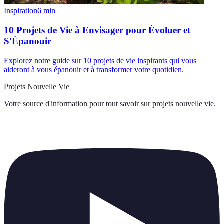
Inspiration
6
min
10 Projets de Vie à Envisager pour Évoluer et
S'Épanouir
Explorez notre guide sur 10 projets de vie inspirants qui vous
aideront à vous épanouir et à transformer votre quotidien.
Projets Nouvelle Vie
Votre source d'information pour tout savoir sur
projets nouvelle vie
.