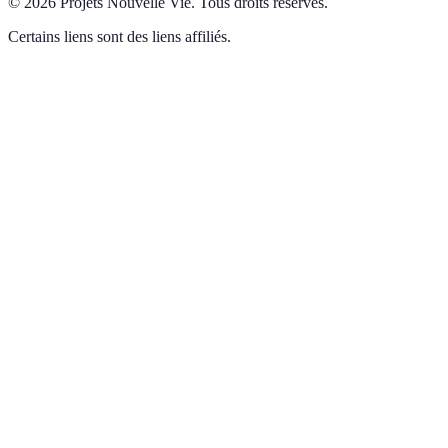
©
2026
Projets Nouvelle Vie
.
Tous droits réservés.
Certains liens sont des liens affiliés.