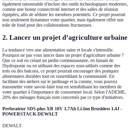
également raisonnable d'inclure des outils technologiques modernes,
comme une bonne connectivité internet et des salles de réunion
équipées, afin de séduire les membres potentiels. Ce projet pourrait
non seulement dynamiser votre quartier, mais également offrir une
toile de fond pour des collaborations fructueuses.
2. Lancer un projet d’agriculture urbaine
La tendance vers une alimentation saine et locale s'intensifie.
Pourquoi ne pas vous lancer dans un projet d'agriculture urbaine ?
Que ce soit en créant un jardin communautaire, en faisant de
l'hydroponie ou en utilisant des espaces sous-utilisés comme des
toits ou des balcons, ce projet pourrait encourager des pratiques
alimentaires durables tout en rassemblant la communauté. En
facilitant des ateliers sur le jardinage et la cuisine, vous pouvez
transmettre votre savoir-faire tout en sensibilisant les membres de
votre quartier à l'importance de consommer local. Selon l'ADEME,
20% des ménages français sont concernés par ce type d'initiatives.
Perforateur SDS-plus XR 18V 1.7Ah Li-Ion Brushless 1.4J -
POWERSTACK DEWALT
DEWALT