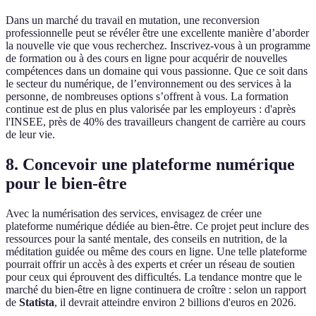
Dans un marché du travail en mutation, une reconversion
professionnelle peut se révéler être une excellente manière d’aborder
la nouvelle vie que vous recherchez. Inscrivez-vous à un programme
de formation ou à des cours en ligne pour acquérir de nouvelles
compétences dans un domaine qui vous passionne. Que ce soit dans
le secteur du numérique, de l’environnement ou des services à la
personne, de nombreuses options s’offrent à vous. La formation
continue est de plus en plus valorisée par les employeurs : d'après
l'INSEE, près de 40% des travailleurs changent de carrière au cours
de leur vie.
8. Concevoir une plateforme numérique
pour le bien-être
Avec la numérisation des services, envisagez de créer une
plateforme numérique dédiée au bien-être. Ce projet peut inclure des
ressources pour la santé mentale, des conseils en nutrition, de la
méditation guidée ou même des cours en ligne. Une telle plateforme
pourrait offrir un accès à des experts et créer un réseau de soutien
pour ceux qui éprouvent des difficultés. La tendance montre que le
marché du bien-être en ligne continuera de croître : selon un rapport
de
Statista
, il devrait atteindre environ 2 billions d'euros en 2026.