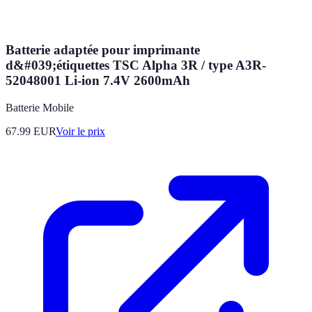
Batterie adaptée pour imprimante
d&#039;étiquettes TSC Alpha 3R / type A3R-
52048001 Li-ion 7.4V 2600mAh
Batterie Mobile
67.99
EUR
Voir le prix