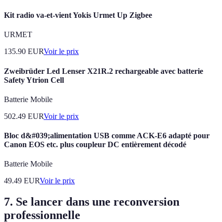
Kit radio va-et-vient Yokis Urmet Up Zigbee
URMET
135.90
EUR
Voir le prix
Zweibrüder Led Lenser X21R.2 rechargeable avec batterie
Safety Ytrion Cell
Batterie Mobile
502.49
EUR
Voir le prix
Bloc d&#039;alimentation USB comme ACK-E6 adapté pour
Canon EOS etc. plus coupleur DC entièrement décodé
Batterie Mobile
49.49
EUR
Voir le prix
7. Se lancer dans une reconversion
professionnelle