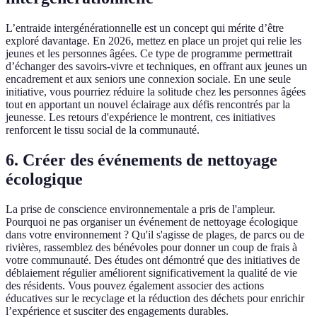
L’entraide intergénérationnelle est un concept qui mérite d’être
exploré davantage. En 2026, mettez en place un projet qui relie les
jeunes et les personnes âgées. Ce type de programme permettrait
d’échanger des savoirs-vivre et techniques, en offrant aux jeunes un
encadrement et aux seniors une connexion sociale. En une seule
initiative, vous pourriez réduire la solitude chez les personnes âgées
tout en apportant un nouvel éclairage aux défis rencontrés par la
jeunesse. Les retours d'expérience le montrent, ces initiatives
renforcent le tissu social de la communauté.
6. Créer des événements de nettoyage
écologique
La prise de conscience environnementale a pris de l'ampleur.
Pourquoi ne pas organiser un événement de nettoyage écologique
dans votre environnement ? Qu'il s'agisse de plages, de parcs ou de
rivières, rassemblez des bénévoles pour donner un coup de frais à
votre communauté. Des études ont démontré que des initiatives de
déblaiement régulier améliorent significativement la qualité de vie
des résidents. Vous pouvez également associer des actions
éducatives sur le recyclage et la réduction des déchets pour enrichir
l’expérience et susciter des engagements durables.