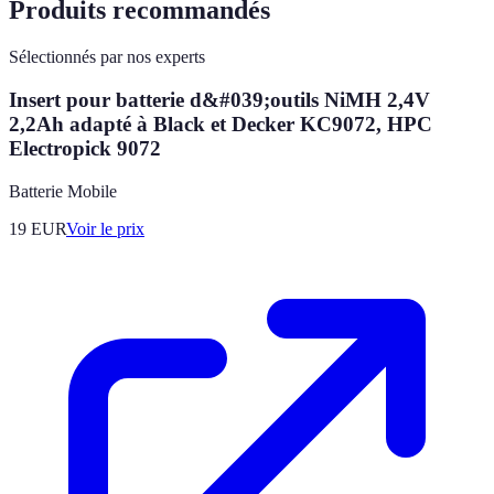
Produits recommandés
Sélectionnés par nos experts
Insert pour batterie d&#039;outils NiMH 2,4V
2,2Ah adapté à Black et Decker KC9072, HPC
Electropick 9072
Batterie Mobile
19
EUR
Voir le prix