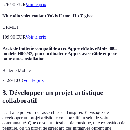
576.90
EUR
Voir le prix
Kit radio volet roulant Yokis Urmet Up Zigbee
URMET
109.90
EUR
Voir le prix
Pack de batterie compatible avec Apple eMate, eMate 300,
modèle H00232, pour ordinateur Apple, avec câble et prise
pour auto-installation
Batterie Mobile
71.99
EUR
Voir le prix
3. Développer un projet artistique
collaboratif
L’art a le pouvoir de rassembler et d'inspirer. Envisagez de
développer un projet artistique collaboratif au sein de votre
communauté. Que ce soit un festival de musique, une exposition de
peinture, ou un projet de street art, ces initiatives offrent une