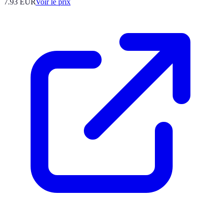
7.93
EUR
Voir le prix