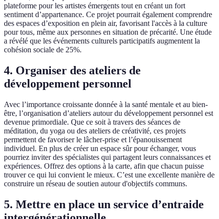
plateforme pour les artistes émergents tout en créant un fort
sentiment d’appartenance. Ce projet pourrait également comprendre
des espaces d’exposition en plein air, favorisant l'accès à la culture
pour tous, même aux personnes en situation de précarité. Une étude
a révélé que les événements culturels participatifs augmentent la
cohésion sociale de 25%.
4. Organiser des ateliers de
développement personnel
Avec l’importance croissante donnée à la santé mentale et au bien-
être, l’organisation d’ateliers autour du développement personnel est
devenue primordiale. Que ce soit à travers des séances de
méditation, du yoga ou des ateliers de créativité, ces projets
permettent de favoriser le lâcher-prise et l’épanouissement
individuel. En plus de créer un espace sûr pour échanger, vous
pourriez inviter des spécialistes qui partagent leurs connaissances et
expériences. Offrez des options à la carte, afin que chacun puisse
trouver ce qui lui convient le mieux. C’est une excellente manière de
construire un réseau de soutien autour d'objectifs communs.
5. Mettre en place un service d’entraide
intergénérationnelle