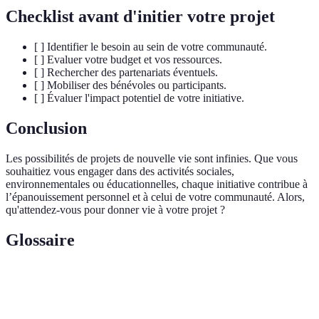
Checklist avant d'initier votre projet
[ ] Identifier le besoin au sein de votre communauté.
[ ] Evaluer votre budget et vos ressources.
[ ] Rechercher des partenariats éventuels.
[ ] Mobiliser des bénévoles ou participants.
[ ] Évaluer l'impact potentiel de votre initiative.
Conclusion
Les possibilités de projets de nouvelle vie sont infinies. Que vous
souhaitiez vous engager dans des activités sociales,
environnementales ou éducationnelles, chaque initiative contribue à
l’épanouissement personnel et à celui de votre communauté. Alors,
qu'attendez-vous pour donner vie à votre projet ?
Glossaire
Terme
Définition
Agriculture
Pratique de cultiver des plantes et des