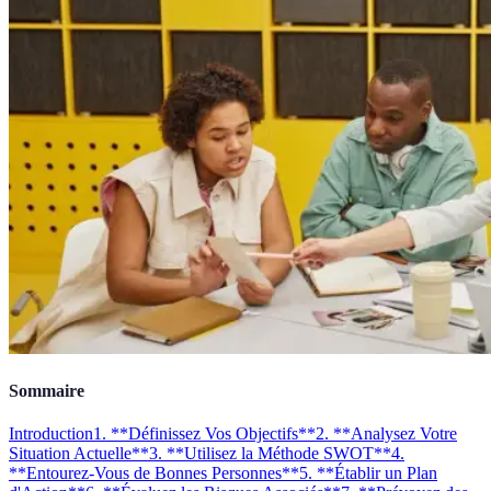
Sommaire
Introduction
1. **Définissez Vos Objectifs**
2. **Analysez Votre
Situation Actuelle**
3. **Utilisez la Méthode SWOT**
4.
**Entourez-Vous de Bonnes Personnes**
5. **Établir un Plan