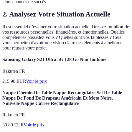
leurs chances de succès.
2.
Analysez Votre Situation Actuelle
Il est essentiel d’évaluer votre situation actuelle. Dressez un
bilan
de
vos ressources personnelles, financières, et émotionnelles. Quelles
compétences possédez-vous ? Quelles sont vos faiblesses ? Cela
vous permettra d'avoir une vision claire des éléments à améliorer
pour réussir votre projet.
Samsung Galaxy S21 Ultra 5G 128 Go Noir fantôme
Rakuten FR
215.90
EUR
Voir le prix
Nappe Chemin De Table Nappe Rectangulaire Set De Table
Nappe De Fond De Drapeau Américain Et Moto Noire,
Nouvelle Nappe Carrée Rectangulaire
Rakuten FR
39.89
EUR
Voir le prix