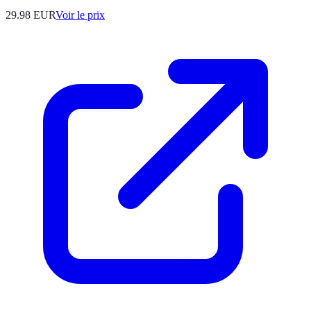
29.98
EUR
Voir le prix