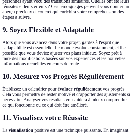
personnes ayant vécu des transitions similaires. Quelles ont été leurs
réussites et leurs erreurs ? Ces témoignages peuvent vous donner un
aperçu précieux et concret qui enrichira votre compréhension des
étapes à suivre.
9.
Soyez Flexible et Adaptable
Alors que vous avancez dans votre projet, gardez à l'esprit que
l'adaptabilité est essentielle. Le monde évolue constamment, et il est
possible que vous deviez ajuster vos plans initiaux. Soyez prêt à
faire des modifications basées sur vos expériences et les nouvelles
informations recueillies en cours de route.
10.
Mesurez vos Progrès Régulièrement
Établissez un calendrier pour
évaluer régulièrement
vos progrès.
Cela vous permettra de rester motivé et d’apporter des ajustements si
nécessaire. Analyser vos résultats vous aidera à mieux comprendre
ce qui fonctionne ou ce qui doit être amélioré.
11.
Visualisez votre Réussite
La
visualisation
positive est une technique puissante. En imaginant