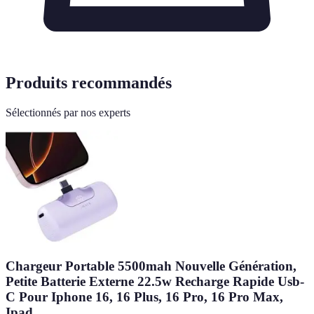
Produits recommandés
Sélectionnés par nos experts
Chargeur Portable 5500mah Nouvelle Génération,
Petite Batterie Externe 22.5w Recharge Rapide Usb-
C Pour Iphone 16, 16 Plus, 16 Pro, 16 Pro Max,
Ipad,