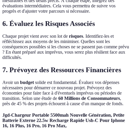
mesurables et des délais précis. À chaque étape, intégrez des
évaluations intermédiaires. Cela vous permettra de suivre vos
progrès et d'ajuster votre parcours si nécessaire.
6.
Évaluez les Risques Associés
Chaque projet vient avec son lot de
risques
. Identifiez-les et
réfléchissez aux moyens de les minimiser. Quelles sont les
conséquences possibles si les choses ne se passent pas comme prévu
? En étant préparé aux imprévus, vous serez plus résilient face aux
difficultés.
7.
Prévoyez des Ressources Financières
Avoir un
budget
solide est fondamental. Évaluez vos dépenses
nécessaires pour démarrer ce nouveau projet. Prévoyez des
économies pour faire face à d'éventuels imprévus ou périodes de
transition. Selon une étude de
60 Millions de Consommateurs
,
près de 45 % des projets échouent à cause d'un manque de fonds.
Jgd-Chargeur Portable 5500mah Nouvelle Génération, Petite
Batterie Externe 22.5w Recharge Rapide Usb-C Pour Iphone
16, 16 Plus, 16 Pro, 16 Pro Max,