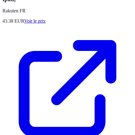
Rakuten FR
43.38
EUR
Voir le prix