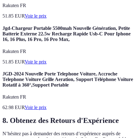
Rakuten FR
51.85
EUR
Voir le prix
Jgd-Chargeur Portable 5500mah Nouvelle Génération, Petite
Batterie Externe 22.5w Recharge Rapide Usb-C Pour Iphone
16, 16 Plus, 16 Pro, 16 Pro Max,
Rakuten FR
51.85
EUR
Voir le prix
JGD-2024 Nouvelle Porte Telephone Voiture, Accroche
Telephone Voiture Grille Aeration, Support Téléphone Voiture
Rotatif à 360°,Support Portable
Rakuten FR
62.98
EUR
Voir le prix
8.
Obtenez des Retours d'Expérience
N’hésitez pas à demander des retours d’expérience auprès de