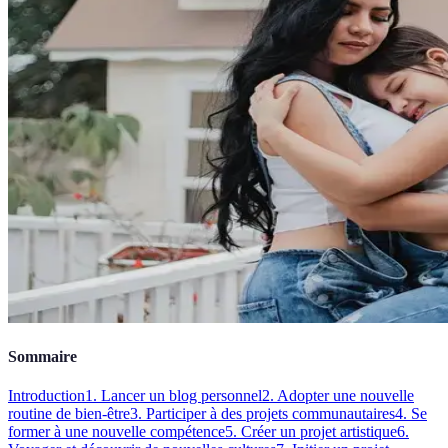
Sommaire
Introduction
1. Lancer un blog personnel
2. Adopter une nouvelle
routine de bien-être
3. Participer à des projets communautaires
4. Se
former à une nouvelle compétence
5. Créer un projet artistique
6.