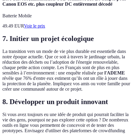
Canon EOS etc. plus coupleur DC entièrement décodé
Batterie Mobile
49.49
EUR
Voir le prix
7. Initier un projet écologique
La transition vers un mode de vie plus durable est essentielle dans
notre époque actuelle. Que ce soit à travers le jardinage urbain, la
réduction des déchets ou l’adoption de l'énergie renouvelable,
chaque petite action compte. Les Français sont de plus en plus
sensibles à l’environnement : une enquête réalisée par
l'ADEME
révèle que 76% d'entre eux estiment qu’ils ont un rôle à jouer dans
la protection de la planète. Impliquez vos amis ou votre famille pour
créer une communauté autour de ce projet.
8. Développer un produit innovant
Si vous avez toujours eu une idée de produit qui pourrait faciliter la
vie des gens, pourquoi ne pas explorer cette option ? De nombreux
outils en ligne vous permettent de concevoir et de tester des
prototypes. Envisagez d'utiliser des plateformes de crowdfunding