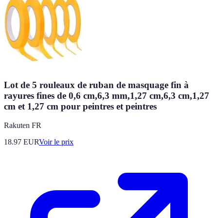
Lot de 5 rouleaux de ruban de masquage fin à
rayures fines de 0,6 cm,6,3 mm,1,27 cm,6,3 cm,1,27
cm et 1,27 cm pour peintres et peintres
Rakuten FR
18.97
EUR
Voir le prix