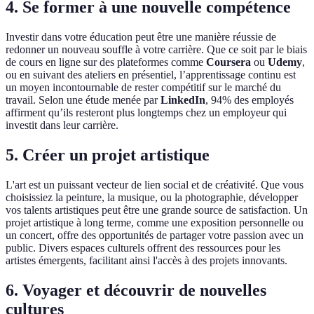
4. Se former à une nouvelle compétence
Investir dans votre éducation peut être une manière réussie de
redonner un nouveau souffle à votre carrière. Que ce soit par le biais
de cours en ligne sur des plateformes comme
Coursera
ou
Udemy
,
ou en suivant des ateliers en présentiel, l’apprentissage continu est
un moyen incontournable de rester compétitif sur le marché du
travail. Selon une étude menée par
LinkedIn
, 94% des employés
affirment qu’ils resteront plus longtemps chez un employeur qui
investit dans leur carrière.
5. Créer un projet artistique
L'art est un puissant vecteur de lien social et de créativité. Que vous
choisissiez la peinture, la musique, ou la photographie, développer
vos talents artistiques peut être une grande source de satisfaction. Un
projet artistique à long terme, comme une exposition personnelle ou
un concert, offre des opportunités de partager votre passion avec un
public. Divers espaces culturels offrent des ressources pour les
artistes émergents, facilitant ainsi l'accès à des projets innovants.
6. Voyager et découvrir de nouvelles
cultures