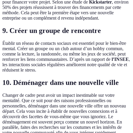
pour financer votre projet. Selon une étude de
Kickstarter
, environ
50% des projets réussissent à trouver des financements par cette
méthode. Cela peut être la première étape vers une nouvelle
entreprise ou un complément d revenu indépendant.
9. Créer un groupe de rencontre
Établir un réseau de contacts sociaux est essentiel pour le bien-être
mental. Créer un groupe ou un club autour d’un hobby commun,
comme la lecture, la randonnée, ou même les jeux de société, peut
renforcer les liens communautaires. D’après un rapport de
l’INSEE
,
les interactions sociales régulières améliorent notre qualité de vie et
réduisent le stress.
10. Déménager dans une nouvelle ville
Changer de cadre peut avoir un impact inestimable sur votre
mentalité. Que ce soit pour des raisons professionnelles ou
personnelles, déménager dans une nouvelle ville offre un nouveau
départ. Cela vous incite à établir de nouvelles connexions et à
découvrir des facettes de vous-même que vous ignoriez. Le
déménagement est souvent perçu comme un nouvel horizon. En
parallèle, faites des recherches sur les coutumes et les intérêts de
votre nouvelle communauté afin de vous intégrer rapidement.