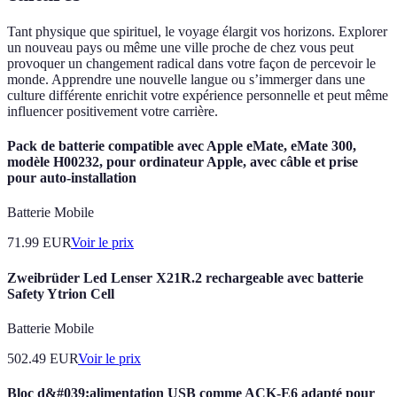
Tant physique que spirituel, le voyage élargit vos horizons. Explorer
un nouveau pays ou même une ville proche de chez vous peut
provoquer un changement radical dans votre façon de percevoir le
monde. Apprendre une nouvelle langue ou s’immerger dans une
culture différente enrichit votre expérience personnelle et peut même
influencer positivement votre carrière.
Pack de batterie compatible avec Apple eMate, eMate 300,
modèle H00232, pour ordinateur Apple, avec câble et prise
pour auto-installation
Batterie Mobile
71.99
EUR
Voir le prix
Zweibrüder Led Lenser X21R.2 rechargeable avec batterie
Safety Ytrion Cell
Batterie Mobile
502.49
EUR
Voir le prix
Bloc d&#039;alimentation USB comme ACK-E6 adapté pour