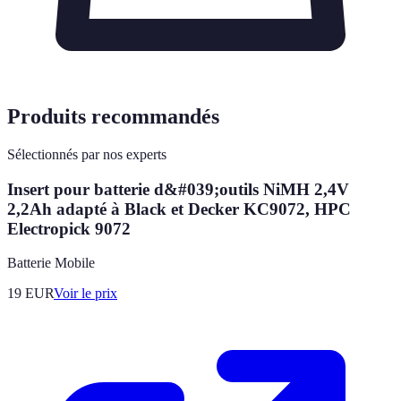
Produits recommandés
Sélectionnés par nos experts
Insert pour batterie d&#039;outils NiMH 2,4V
2,2Ah adapté à Black et Decker KC9072, HPC
Electropick 9072
Batterie Mobile
19
EUR
Voir le prix