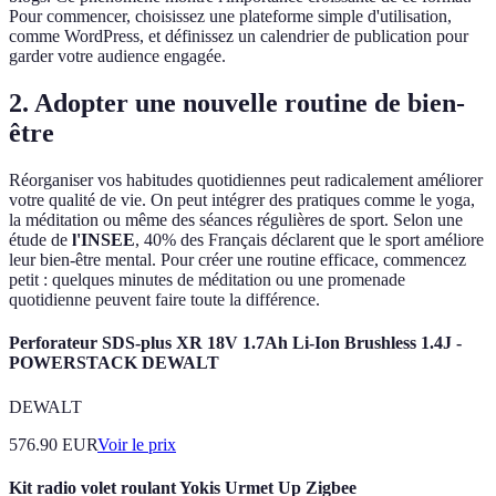
Pour commencer, choisissez une plateforme simple d'utilisation,
comme WordPress, et définissez un calendrier de publication pour
garder votre audience engagée.
2. Adopter une nouvelle routine de bien-
être
Réorganiser vos habitudes quotidiennes peut radicalement améliorer
votre qualité de vie. On peut intégrer des pratiques comme le yoga,
la méditation ou même des séances régulières de sport. Selon une
étude de
l'INSEE
, 40% des Français déclarent que le sport améliore
leur bien-être mental. Pour créer une routine efficace, commencez
petit : quelques minutes de méditation ou une promenade
quotidienne peuvent faire toute la différence.
Perforateur SDS-plus XR 18V 1.7Ah Li-Ion Brushless 1.4J -
POWERSTACK DEWALT
DEWALT
576.90
EUR
Voir le prix
Kit radio volet roulant Yokis Urmet Up Zigbee