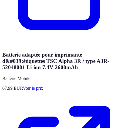
Batterie adaptée pour imprimante
d&#039;étiquettes TSC Alpha 3R / type A3R-
52048001 Li-ion 7.4V 2600mAh
Batterie Mobile
67.99
EUR
Voir le prix