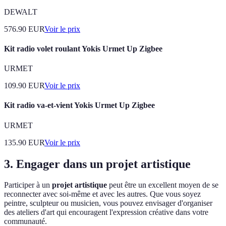
DEWALT
576.90
EUR
Voir le prix
Kit radio volet roulant Yokis Urmet Up Zigbee
URMET
109.90
EUR
Voir le prix
Kit radio va-et-vient Yokis Urmet Up Zigbee
URMET
135.90
EUR
Voir le prix
3. Engager dans un projet artistique
Participer à un
projet artistique
peut être un excellent moyen de se
reconnecter avec soi-même et avec les autres. Que vous soyez
peintre, sculpteur ou musicien, vous pouvez envisager d'organiser
des ateliers d'art qui encouragent l'expression créative dans votre
communauté.