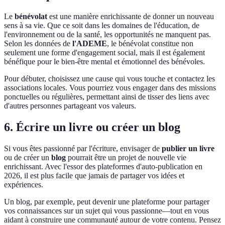
Le
bénévolat
est une manière enrichissante de donner un nouveau
sens à sa vie. Que ce soit dans les domaines de l'éducation, de
l'environnement ou de la santé, les opportunités ne manquent pas.
Selon les données de
l'ADEME
, le bénévolat constitue non
seulement une forme d'engagement social, mais il est également
bénéfique pour le bien-être mental et émotionnel des bénévoles.
Pour débuter, choisissez une cause qui vous touche et contactez les
associations locales. Vous pourriez vous engager dans des missions
ponctuelles ou régulières, permettant ainsi de tisser des liens avec
d'autres personnes partageant vos valeurs.
6. Écrire un livre ou créer un blog
Si vous êtes passionné par l'écriture, envisager de
publier un livre
ou de créer un
blog
pourrait être un projet de nouvelle vie
enrichissant. Avec l'essor des plateformes d'auto-publication en
2026, il est plus facile que jamais de partager vos idées et
expériences.
Un blog, par exemple, peut devenir une plateforme pour partager
vos connaissances sur un sujet qui vous passionne—tout en vous
aidant à construire une communauté autour de votre contenu. Pensez