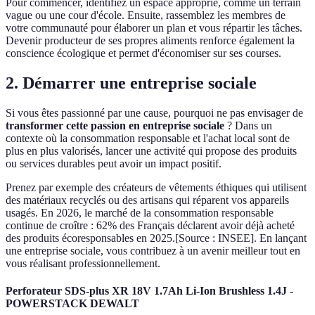
Pour commencer, identifiez un espace approprié, comme un terrain
vague ou une cour d'école. Ensuite, rassemblez les membres de
votre communauté pour élaborer un plan et vous répartir les tâches.
Devenir producteur de ses propres aliments renforce également la
conscience écologique et permet d'économiser sur ses courses.
2. Démarrer une entreprise sociale
Si vous êtes passionné par une cause, pourquoi ne pas envisager de
transformer cette passion en entreprise sociale
? Dans un
contexte où la consommation responsable et l'achat local sont de
plus en plus valorisés, lancer une activité qui propose des produits
ou services durables peut avoir un impact positif.
Prenez par exemple des créateurs de vêtements éthiques qui utilisent
des matériaux recyclés ou des artisans qui réparent vos appareils
usagés. En 2026, le marché de la consommation responsable
continue de croître : 62% des Français déclarent avoir déjà acheté
des produits écoresponsables en 2025.[Source : INSEE]. En lançant
une entreprise sociale, vous contribuez à un avenir meilleur tout en
vous réalisant professionnellement.
Perforateur SDS-plus XR 18V 1.7Ah Li-Ion Brushless 1.4J -
POWERSTACK DEWALT