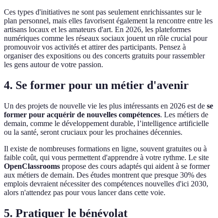
Ces types d'initiatives ne sont pas seulement enrichissantes sur le
plan personnel, mais elles favorisent également la rencontre entre les
artisans locaux et les amateurs d'art. En 2026, les plateformes
numériques comme les réseaux sociaux jouent un rôle crucial pour
promouvoir vos activités et attirer des participants. Pensez à
organiser des expositions ou des concerts gratuits pour rassembler
les gens autour de votre passion.
4. Se former pour un métier d'avenir
Un des projets de nouvelle vie les plus intéressants en 2026 est de
se
former pour acquérir de nouvelles compétences
. Les métiers de
demain, comme le développement durable, l’intelligence artificielle
ou la santé, seront cruciaux pour les prochaines décennies.
Il existe de nombreuses formations en ligne, souvent gratuites ou à
faible coût, qui vous permettent d'apprendre à votre rythme. Le site
OpenClassrooms
propose des cours adaptés qui aident à se former
aux métiers de demain. Des études montrent que presque 30% des
emplois devraient nécessiter des compétences nouvelles d'ici 2030,
alors n'attendez pas pour vous lancer dans cette voie.
5. Pratiquer le bénévolat