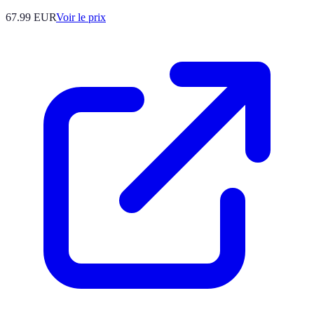
67.99
EUR
Voir le prix