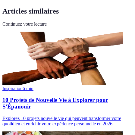
Articles similaires
Continuez votre lecture
Inspiration
6
min
10 Projets de Nouvelle Vie à Explorer pour
S'Épanouir
Explorez 10 projets nouvelle vie qui peuvent transformer votre
quotidien et enrichir votre expérience personnelle en 2026.