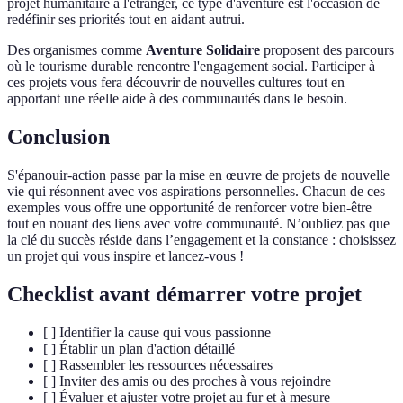
projet humanitaire à l'étranger, ce type d'aventure est l'occasion de
redéfinir ses priorités tout en aidant autrui.
Des organismes comme
Aventure Solidaire
proposent des parcours
où le tourisme durable rencontre l'engagement social. Participer à
ces projets vous fera découvrir de nouvelles cultures tout en
apportant une réelle aide à des communautés dans le besoin.
Conclusion
S'épanouir-action passe par la mise en œuvre de projets de nouvelle
vie qui résonnent avec vos aspirations personnelles. Chacun de ces
exemples vous offre une opportunité de renforcer votre bien-être
tout en nouant des liens avec votre communauté. N’oubliez pas que
la clé du succès réside dans l’engagement et la constance : choisissez
un projet qui vous inspire et lancez-vous !
Checklist avant démarrer votre projet
[ ] Identifier la cause qui vous passionne
[ ] Établir un plan d'action détaillé
[ ] Rassembler les ressources nécessaires
[ ] Inviter des amis ou des proches à vous rejoindre
[ ] Évaluer et ajuster votre projet au fur et à mesure