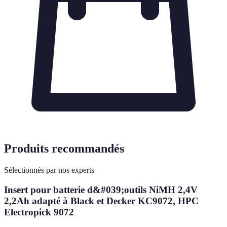
Produits recommandés
Sélectionnés par nos experts
Insert pour batterie d&#039;outils NiMH 2,4V
2,2Ah adapté à Black et Decker KC9072, HPC
Electropick 9072