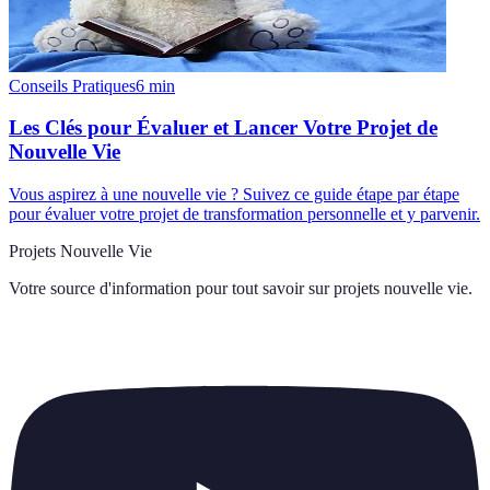
Conseils Pratiques
6
min
Les Clés pour Évaluer et Lancer Votre Projet de
Nouvelle Vie
Vous aspirez à une nouvelle vie ? Suivez ce guide étape par étape
pour évaluer votre projet de transformation personnelle et y parvenir.
Projets Nouvelle Vie
Votre source d'information pour tout savoir sur
projets nouvelle vie
.