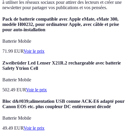
à utiliser les réseaux sociaux pour attirer des lecteurs et créer une
newsletter pour partager vos publications et vos pensées.
Pack de batterie compatible avec Apple eMate, eMate 300,
modèle H00232, pour ordinateur Apple, avec câble et prise
pour auto-installation
Batterie Mobile
71.99
EUR
Voir le prix
Zweibrüder Led Lenser X21R.2 rechargeable avec batterie
Safety Ytrion Cell
Batterie Mobile
502.49
EUR
Voir le prix
Bloc d&#039;alimentation USB comme ACK-E6 adapté pour
Canon EOS etc. plus coupleur DC entièrement décodé
Batterie Mobile
49.49
EUR
Voir le prix