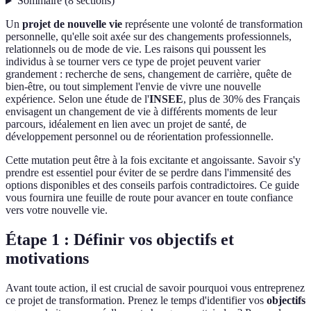
Sommaire
(
8
sections
)
Un
projet de nouvelle vie
représente une volonté de transformation
personnelle, qu'elle soit axée sur des changements professionnels,
relationnels ou de mode de vie. Les raisons qui poussent les
individus à se tourner vers ce type de projet peuvent varier
grandement : recherche de sens, changement de carrière, quête de
bien-être, ou tout simplement l'envie de vivre une nouvelle
expérience. Selon une étude de l'
INSEE
, plus de 30% des Français
envisagent un changement de vie à différents moments de leur
parcours, idéalement en lien avec un projet de santé, de
développement personnel ou de réorientation professionnelle.
Cette mutation peut être à la fois excitante et angoissante. Savoir s'y
prendre est essentiel pour éviter de se perdre dans l'immensité des
options disponibles et des conseils parfois contradictoires. Ce guide
vous fournira une feuille de route pour avancer en toute confiance
vers votre nouvelle vie.
Étape 1 : Définir vos objectifs et
motivations
Avant toute action, il est crucial de savoir pourquoi vous entreprenez
ce projet de transformation. Prenez le temps d'identifier vos
objectifs