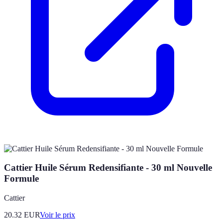
Cattier Huile Sérum Redensifiante - 30 ml Nouvelle
Formule
Cattier
20.32
EUR
Voir le prix