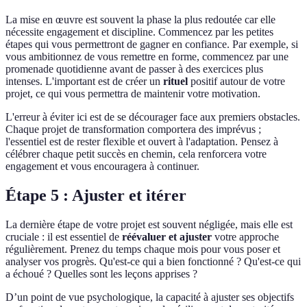
La mise en œuvre est souvent la phase la plus redoutée car elle
nécessite engagement et discipline. Commencez par les petites
étapes qui vous permettront de gagner en confiance. Par exemple, si
vous ambitionnez de vous remettre en forme, commencez par une
promenade quotidienne avant de passer à des exercices plus
intenses. L'important est de créer un
rituel
positif autour de votre
projet, ce qui vous permettra de maintenir votre motivation.
L'erreur à éviter ici est de se décourager face aux premiers obstacles.
Chaque projet de transformation comportera des imprévus ;
l'essentiel est de rester flexible et ouvert à l'adaptation. Pensez à
célébrer chaque petit succès en chemin, cela renforcera votre
engagement et vous encouragera à continuer.
Étape 5 : Ajuster et itérer
La dernière étape de votre projet est souvent négligée, mais elle est
cruciale : il est essentiel de
réévaluer et ajuster
votre approche
régulièrement. Prenez du temps chaque mois pour vous poser et
analyser vos progrès. Qu'est-ce qui a bien fonctionné ? Qu'est-ce qui
a échoué ? Quelles sont les leçons apprises ?
D’un point de vue psychologique, la capacité à ajuster ses objectifs