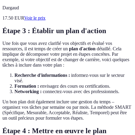
Dargaud
17.50
EUR
Voir le prix
Étape 3 : Établir un plan d'action
Une fois que vous avez clarifié vos objectifs et évalué vos
ressources, il est temps de créer un
plan d'action
détaillé. Cela
implique de décomposer votre projet en étapes concrètes. Par
exemple, si votre objectif est de changer de carrière, voici quelques
tâches à inclure dans votre plan :
Recherche d'informations :
informez-vous sur le secteur
visé.
Formation :
envisagez des cours ou certifications.
Networking :
connectez-vous avec des professionnels.
Un bon plan doit également inclure une gestion du temps –
organisez vos tâches par semaine ou par mois. La méthode SMART
(Spécifique, Mesurable, Acceptable, Réaliste, Temporel) peut être
un outil précieux pour formuler vos étapes.
Étape 4 : Mettre en œuvre le plan