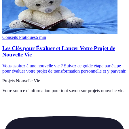
Conseils Pratiques
6
min
Les Clés pour Évaluer et Lancer Votre Projet de
Nouvelle Vie
Vous aspirez à une nouvelle vie ? Suivez ce guide étape par étape
pour évaluer votre projet de transformation personnelle et y parvenir.
Projets Nouvelle Vie
Votre source d'information pour tout savoir sur
projets nouvelle vie
.