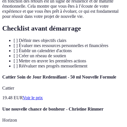
en fonction des retours est un signe de résilience et de maturité
émotionnelle. Cela montre que vous êtes à l’écoute de votre
expérience et que vous êtes prêt à évoluer, ce qui est fondamental
pour réussir dans votre projet de nouvelle vie.
Checklist avant démarrage
[ ] Définir mes objectifs clairs
[ ] Évaluer mes ressources personnelles et financières
[ ] Établir un calendrier d'actions
[ ] Créer un réseau de soutien
[ ] Mettre en œuvre les premières actions
[ ] Réévaluer mes progrès mensuellement
Cattier Soin de Jour Redensifiant - 50 ml Nouvelle Formule
Cattier
19.48
EUR
Voir le prix
Une nouvelle chance de bonheur - Christine Rimmer
Horizon