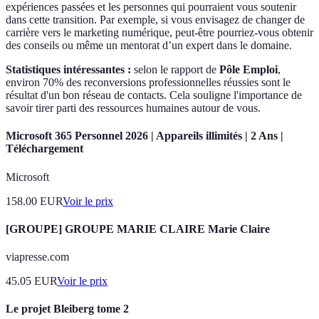
expériences passées et les personnes qui pourraient vous soutenir
dans cette transition. Par exemple, si vous envisagez de changer de
carrière vers le marketing numérique, peut-être pourriez-vous obtenir
des conseils ou même un mentorat d’un expert dans le domaine.
Statistiques intéressantes :
selon le rapport de
Pôle Emploi
,
environ 70% des reconversions professionnelles réussies sont le
résultat d'un bon réseau de contacts. Cela souligne l'importance de
savoir tirer parti des ressources humaines autour de vous.
Microsoft 365 Personnel 2026 | Appareils illimités | 2 Ans |
Téléchargement
Microsoft
158.00
EUR
Voir le prix
[GROUPE] GROUPE MARIE CLAIRE Marie Claire
viapresse.com
45.05
EUR
Voir le prix
Le projet Bleiberg tome 2