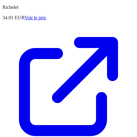
Richelet
34.01
EUR
Voir le prix