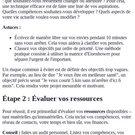
: que souhaitez-vous réellement changer ou atteindre ? Pour cela,
une technique efficace est de faire une liste de vos aspirations.
Quelles compétences souhaitez-vous développer ? Quels aspects de
votre vie actuelle voulez-vous modifier ?
Astuces :
Écrivez de manière libre sur vos envies pendant 10 minutes
sans vous arrêter. Cela vous aidera à clarifier vos pensées.
Classez vos objectifs par ordre de priorité. Une méthode
pratique consiste à utiliser la matrice d'Eisenhower pour
séparer l'urgent de l'important.
Un risque commun à éviter est de définir des objectifs trop vagues.
Par exemple, au lieu de dire "Je veux être en meilleure santé", un
objectif précis serait "Je veux courir 5 km sans m'arrêter d'ici 6
mois". Cela rendra votre projet mesurable et motivant.
Étape 2 : Évaluer vos ressources
Pour réussir, il est primordial d'évaluer vos
ressources
disponibles –
tant matérielles qu'immatérielles. Cela inclut vos compétences, votre
réseau de contacts, votre temps et bien sûr, vos finances.
Conseil :
faites un audit personnel. Listez vos compétences, vos