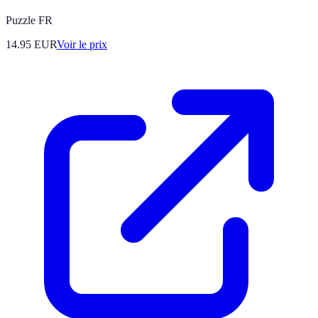
Puzzle FR
14.95
EUR
Voir le prix